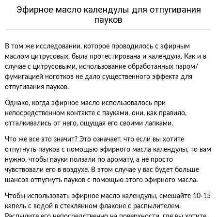
Эфирное масло календулы для отпугивания
пауков
В том же исследовании, которое проводилось с эфирным
маслом цитрусовых, была протестирована и календула. Как и в
случае с цитрусовыми, использование обработанных паром/
фумигацией ноготков не дало существенного эффекта для
отпугивания пауков.
Однако, когда эфирное масло использовалось при
непосредственном контакте с пауками, они, как правило,
отталкивались от него, ощущая его своими лапками.
Что же все это значит? Это означает, что если вы хотите
отпугнуть пауков с помощью эфирного масла календулы, то вам
нужно, чтобы пауки ползали по аромату, а не просто
чувствовали его в воздухе. В этом случае у вас будет больше
шансов отпугнуть пауков с помощью этого эфирного масла.
Чтобы использовать эфирное масло календулы, смешайте 10-15
капель с водой в стеклянном флаконе с распылителем.
Распылите его непосредственно на поверхности, где вы хотите