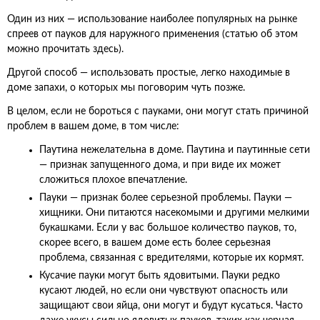
Один из них — использование наиболее популярных на рынке
спреев от пауков для наружного применения (статью об этом
можно прочитать здесь).
Другой способ — использовать простые, легко находимые в
доме запахи, о которых мы поговорим чуть позже.
В целом, если не бороться с пауками, они могут стать причиной
проблем в вашем доме, в том числе:
Паутина нежелательна в доме. Паутина и паутинные сети
— признак запущенного дома, и при виде их может
сложиться плохое впечатление.
Пауки — признак более серьезной проблемы. Пауки —
хищники. Они питаются насекомыми и другими мелкими
букашками. Если у вас большое количество пауков, то,
скорее всего, в вашем доме есть более серьезная
проблема, связанная с вредителями, которые их кормят.
Кусачие пауки могут быть ядовитыми. Пауки редко
кусают людей, но если они чувствуют опасность или
защищают свои яйца, они могут и будут кусаться. Часто