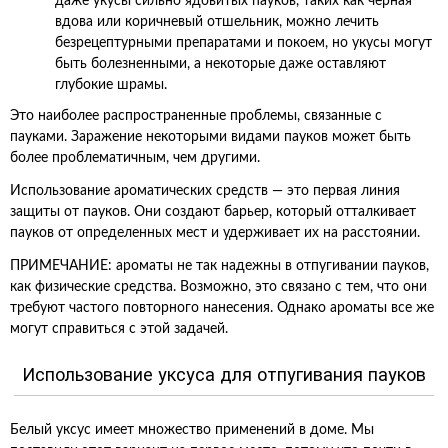
даже укусы сильно ядовитых пауков, таких как черная
вдова или коричневый отшельник, можно лечить
безрецептурными препаратами и покоем, но укусы могут
быть болезненными, а некоторые даже оставляют
глубокие шрамы.
Это наиболее распространенные проблемы, связанные с
пауками. Заражение некоторыми видами пауков может быть
более проблематичным, чем другими.
Использование ароматических средств — это первая линия
защиты от пауков. Они создают барьер, который отталкивает
пауков от определенных мест и удерживает их на расстоянии.
ПРИМЕЧАНИЕ: ароматы не так надежны в отпугивании пауков,
как физические средства. Возможно, это связано с тем, что они
требуют частого повторного нанесения. Однако ароматы все же
могут справиться с этой задачей.
Использование уксуса для отпугивания пауков
Белый уксус имеет множество применений в доме. Мы