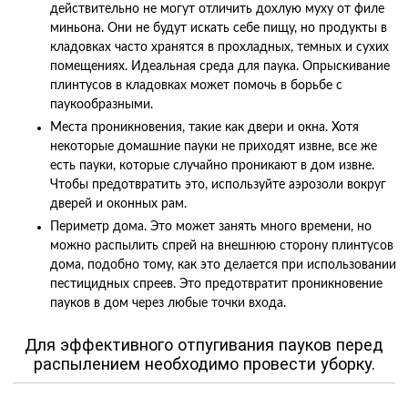
действительно не могут отличить дохлую муху от филе
миньона. Они не будут искать себе пищу, но продукты в
кладовках часто хранятся в прохладных, темных и сухих
помещениях. Идеальная среда для паука. Опрыскивание
плинтусов в кладовках может помочь в борьбе с
паукообразными.
Места проникновения, такие как двери и окна. Хотя
некоторые домашние пауки не приходят извне, все же
есть пауки, которые случайно проникают в дом извне.
Чтобы предотвратить это, используйте аэрозоли вокруг
дверей и оконных рам.
Периметр дома. Это может занять много времени, но
можно распылить спрей на внешнюю сторону плинтусов
дома, подобно тому, как это делается при использовании
пестицидных спреев. Это предотвратит проникновение
пауков в дом через любые точки входа.
Для эффективного отпугивания пауков перед
распылением необходимо провести уборку.