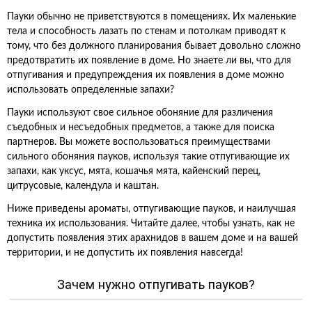
Пауки обычно не приветствуются в помещениях. Их маленькие
тела и способность лазать по стенам и потолкам приводят к
тому, что без должного планирования бывает довольно сложно
предотвратить их появление в доме. Но знаете ли вы, что для
отпугивания и предупреждения их появления в доме можно
использовать определенные запахи?
Пауки используют свое сильное обоняние для различения
съедобных и несъедобных предметов, а также для поиска
партнеров. Вы можете воспользоваться преимуществами
сильного обоняния пауков, используя такие отпугивающие их
запахи, как уксус, мята, кошачья мята, кайенский перец,
цитрусовые, календула и каштан.
Ниже приведены ароматы, отпугивающие пауков, и наилучшая
техника их использования. Читайте далее, чтобы узнать, как не
допустить появления этих арахнидов в вашем доме и на вашей
территории, и не допустить их появления навсегда!
Зачем нужно отпугивать пауков?