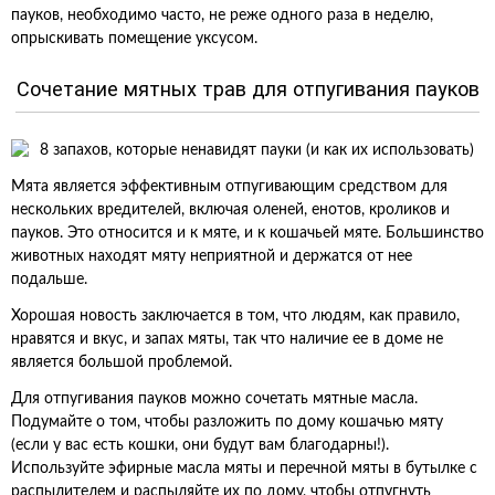
пауков, необходимо часто, не реже одного раза в неделю,
опрыскивать помещение уксусом.
Сочетание мятных трав для отпугивания пауков
Мята является эффективным отпугивающим средством для
нескольких вредителей, включая оленей, енотов, кроликов и
пауков. Это относится и к мяте, и к кошачьей мяте. Большинство
животных находят мяту неприятной и держатся от нее
подальше.
Хорошая новость заключается в том, что людям, как правило,
нравятся и вкус, и запах мяты, так что наличие ее в доме не
является большой проблемой.
Для отпугивания пауков можно сочетать мятные масла.
Подумайте о том, чтобы разложить по дому кошачью мяту
(если у вас есть кошки, они будут вам благодарны!).
Используйте эфирные масла мяты и перечной мяты в бутылке с
распылителем и распыляйте их по дому, чтобы отпугнуть