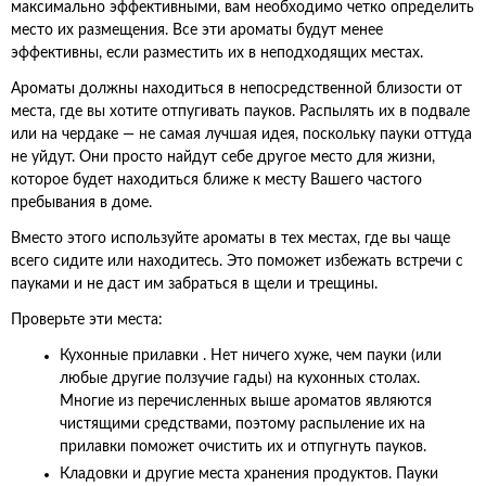
максимально эффективными, вам необходимо четко определить
место их размещения. Все эти ароматы будут менее
эффективны, если разместить их в неподходящих местах.
Ароматы должны находиться в непосредственной близости от
места, где вы хотите отпугивать пауков. Распылять их в подвале
или на чердаке — не самая лучшая идея, поскольку пауки оттуда
не уйдут. Они просто найдут себе другое место для жизни,
которое будет находиться ближе к месту Вашего частого
пребывания в доме.
Вместо этого используйте ароматы в тех местах, где вы чаще
всего сидите или находитесь. Это поможет избежать встречи с
пауками и не даст им забраться в щели и трещины.
Проверьте эти места:
Кухонные прилавки . Нет ничего хуже, чем пауки (или
любые другие ползучие гады) на кухонных столах.
Многие из перечисленных выше ароматов являются
чистящими средствами, поэтому распыление их на
прилавки поможет очистить их и отпугнуть пауков.
Кладовки и другие места хранения продуктов. Пауки