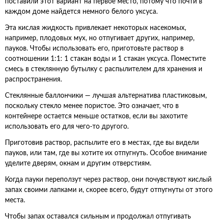
поставили этот вариант на первое место, потому что почти в
каждом доме найдется немного белого уксуса.
Эта кислая жидкость привлекает некоторых насекомых,
например, плодовых мух, но отпугивает других, например,
пауков. Чтобы использовать его, приготовьте раствор в
соотношении 1:1: 1 стакан воды и 1 стакан уксуса. Поместите
смесь в стеклянную бутылку с распылителем для хранения и
распространения.
Стеклянные баллончики — лучшая альтернатива пластиковым,
поскольку стекло менее пористое. Это означает, что в
контейнере остается меньше остатков, если вы захотите
использовать его для чего-то другого.
Приготовив раствор, распылите его в местах, где вы видели
пауков, или там, где вы хотите их отпугнуть. Особое внимание
уделите дверям, окнам и другим отверстиям.
Когда пауки переползут через раствор, они почувствуют кислый
запах своими лапками и, скорее всего, будут отпугнуты от этого
места.
Чтобы запах оставался сильным и продолжал отпугивать