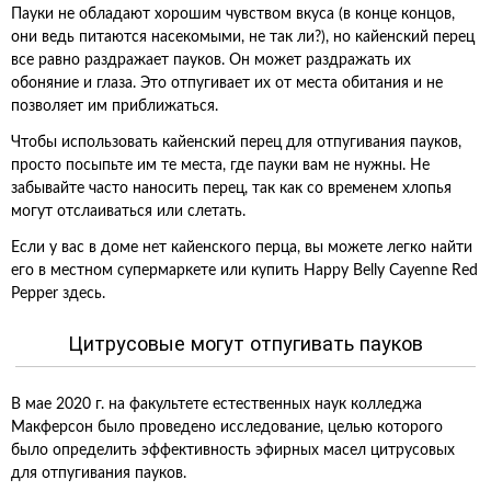
Пауки не обладают хорошим чувством вкуса (в конце концов,
они ведь питаются насекомыми, не так ли?), но кайенский перец
все равно раздражает пауков. Он может раздражать их
обоняние и глаза. Это отпугивает их от места обитания и не
позволяет им приближаться.
Чтобы использовать кайенский перец для отпугивания пауков,
просто посыпьте им те места, где пауки вам не нужны. Не
забывайте часто наносить перец, так как со временем хлопья
могут отслаиваться или слетать.
Если у вас в доме нет кайенского перца, вы можете легко найти
его в местном супермаркете или купить Happy Belly Cayenne Red
Pepper здесь.
Цитрусовые могут отпугивать пауков
В мае 2020 г. на факультете естественных наук колледжа
Макферсон было проведено исследование, целью которого
было определить эффективность эфирных масел цитрусовых
для отпугивания пауков.