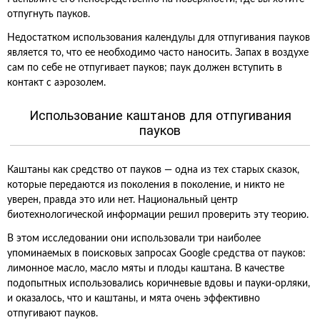
отпугнуть пауков.
Недостатком использования календулы для отпугивания пауков
является то, что ее необходимо часто наносить. Запах в воздухе
сам по себе не отпугивает пауков; паук должен вступить в
контакт с аэрозолем.
Использование каштанов для отпугивания
пауков
Каштаны как средство от пауков — одна из тех старых сказок,
которые передаются из поколения в поколение, и никто не
уверен, правда это или нет. Национальный центр
биотехнологической информации решил проверить эту теорию.
В этом исследовании они использовали три наиболее
упоминаемых в поисковых запросах Google средства от пауков:
лимонное масло, масло мяты и плоды каштана. В качестве
подопытных использовались коричневые вдовы и пауки-орляки,
и оказалось, что и каштаны, и мята очень эффективно
отпугивают пауков.