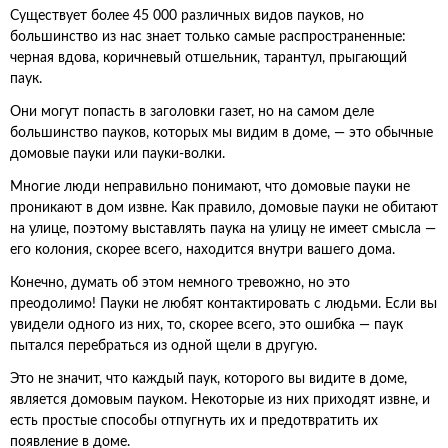
Существует более 45 000 различных видов пауков, но
большинство из нас знает только самые распространенные:
черная вдова, коричневый отшельник, тарантул, прыгающий
паук.
Они могут попасть в заголовки газет, но на самом деле
большинство пауков, которых мы видим в доме, — это обычные
домовые пауки или пауки-волки.
Многие люди неправильно понимают, что домовые пауки не
проникают в дом извне. Как правило, домовые пауки не обитают
на улице, поэтому выставлять паука на улицу не имеет смысла —
его колония, скорее всего, находится внутри вашего дома.
Конечно, думать об этом немного тревожно, но это
преодолимо! Пауки не любят контактировать с людьми. Если вы
увидели одного из них, то, скорее всего, это ошибка — паук
пытался перебраться из одной щели в другую.
Это не значит, что каждый паук, которого вы видите в доме,
является домовым пауком. Некоторые из них приходят извне, и
есть простые способы отпугнуть их и предотвратить их
появление в доме.