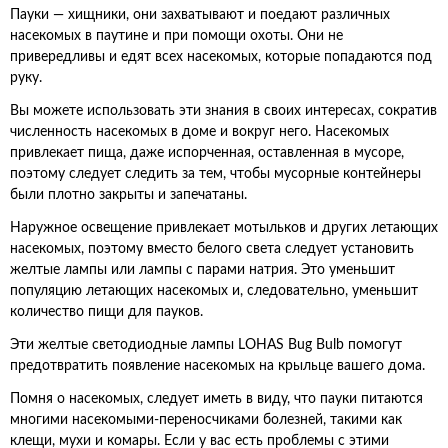
Пауки — хищники, они захватывают и поедают различных
насекомых в паутине и при помощи охоты. Они не
привередливы и едят всех насекомых, которые попадаются под
руку.
Вы можете использовать эти знания в своих интересах, сократив
численность насекомых в доме и вокруг него. Насекомых
привлекает пища, даже испорченная, оставленная в мусоре,
поэтому следует следить за тем, чтобы мусорные контейнеры
были плотно закрыты и запечатаны.
Наружное освещение привлекает мотыльков и других летающих
насекомых, поэтому вместо белого света следует установить
желтые лампы или лампы с парами натрия. Это уменьшит
популяцию летающих насекомых и, следовательно, уменьшит
количество пищи для пауков.
Эти желтые светодиодные лампы LOHAS Bug Bulb помогут
предотвратить появление насекомых на крыльце вашего дома.
Помня о насекомых, следует иметь в виду, что пауки питаются
многими насекомыми-переносчиками болезней, такими как
клещи, мухи и комары. Если у вас есть проблемы с этими