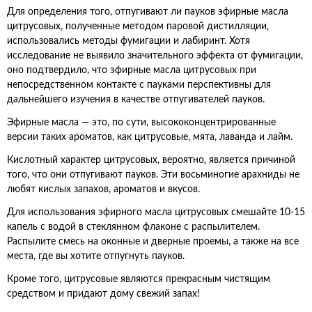
Для определения того, отпугивают ли пауков эфирные масла
цитрусовых, полученные методом паровой дистилляции,
использовались методы фумигации и лабиринт. Хотя
исследование не выявило значительного эффекта от фумигации,
оно подтвердило, что эфирные масла цитрусовых при
непосредственном контакте с пауками перспективны для
дальнейшего изучения в качестве отпугивателей пауков.
Эфирные масла — это, по сути, высококонцентрированные
версии таких ароматов, как цитрусовые, мята, лаванда и лайм.
Кислотный характер цитрусовых, вероятно, является причиной
того, что они отпугивают пауков. Эти восьминогие арахниды не
любят кислых запахов, ароматов и вкусов.
Для использования эфирного масла цитрусовых смешайте 10-15
капель с водой в стеклянном флаконе с распылителем.
Распылите смесь на оконные и дверные проемы, а также на все
места, где вы хотите отпугнуть пауков.
Кроме того, цитрусовые являются прекрасным чистящим
средством и придают дому свежий запах!