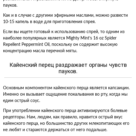
пауков.
Как и в случае с другими эфирными маслами, можно развести
10-15 капель в воде для приготовления спрея.
Если вы ищете готовый к использованию спрей, то одним из
наиболее популярных является Mighty Mint’s 16 oz Spider
Repellent Peppermint Oil, поскольку он содержит высокую
концентрацию масла перечной мяты.
Кайенский перец раздражает органы чувств
пауков.
Основным компонентом кайенского перца является капсаицин.
Именно он вызывает ощущение покалывания во рту, когда мы
едим острый соус.
При употреблении кайенского перца активизируются болевые
рецепторы. Нам, людям, как правило, нравится острый вкус
кайенского перца, но большинство других млекопитающих его
не любят и стараются держаться от него подальше.