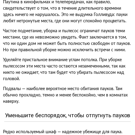
Паутина в кинофильмах и телепередачах, как правило,
свидетельствует о том, что в течение длительного времени
здесь ничего не нарушалось. Это не выдумка Голливуда: пауки
любят нетронутые места, где они могут спокойно процветать.
Частое подметание, уборка и пылесос ограничат пауков теми
местами, где их невозможно увидеть. Факт заключается в том,
что ни один дом не может быть полностью свободен от пауков.
Но при правильной уборке можно исключить встречи с ними.
Уделяйте пристальное внимание углам потолка. При уборке
пылесосом эти места часто остаются незамеченными, так как
никто не ожидает, что там будет что убирать пылесосом над
головой.
Подвалы — наиболее вероятное место обитания пауков. Там
обычно прохладно, темно и менее беспокойно, чем в комнатах
наверху.
Уменьшите беспорядок, чтобы отпугнуть пауков
Редко используемый шкаф — надежное убежище для паука.