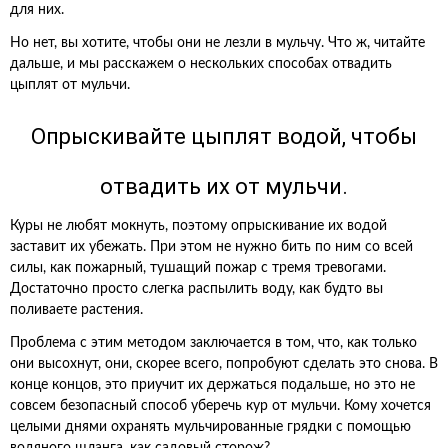
для них.
Но нет, вы хотите, чтобы они не лезли в мульчу. Что ж, читайте
дальше, и мы расскажем о нескольких способах отвадить
цыплят от мульчи.
Опрыскивайте цыплят водой, чтобы
отвадить их от мульчи.
Куры не любят мокнуть, поэтому опрыскивание их водой
заставит их убежать. При этом не нужно бить по ним со всей
силы, как пожарный, тушащий пожар с тремя тревогами.
Достаточно просто слегка распылить воду, как будто вы
поливаете растения.
Проблема с этим методом заключается в том, что, как только
они высохнут, они, скорее всего, попробуют сделать это снова. В
конце концов, это приучит их держаться подальше, но это не
совсем безопасный способ уберечь кур от мульчи. Кому хочется
целыми днями охранять мульчированные грядки с помощью