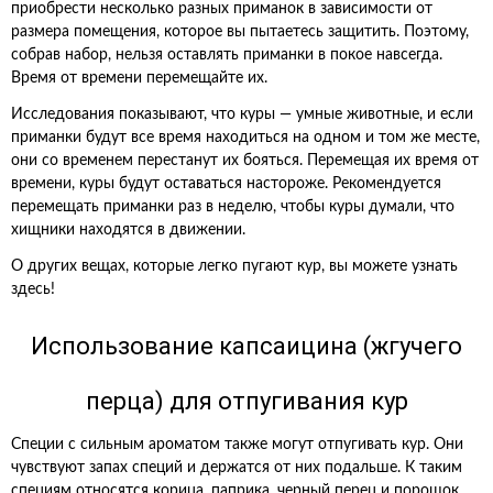
приобрести несколько разных приманок в зависимости от
размера помещения, которое вы пытаетесь защитить. Поэтому,
собрав набор, нельзя оставлять приманки в покое навсегда.
Время от времени перемещайте их.
Исследования показывают, что куры — умные животные, и если
приманки будут все время находиться на одном и том же месте,
они со временем перестанут их бояться. Перемещая их время от
времени, куры будут оставаться настороже. Рекомендуется
перемещать приманки раз в неделю, чтобы куры думали, что
хищники находятся в движении.
О других вещах, которые легко пугают кур, вы можете узнать
здесь!
Использование капсаицина (жгучего
перца) для отпугивания кур
Специи с сильным ароматом также могут отпугивать кур. Они
чувствуют запах специй и держатся от них подальше. К таким
специям относятся корица, паприка, черный перец и порошок