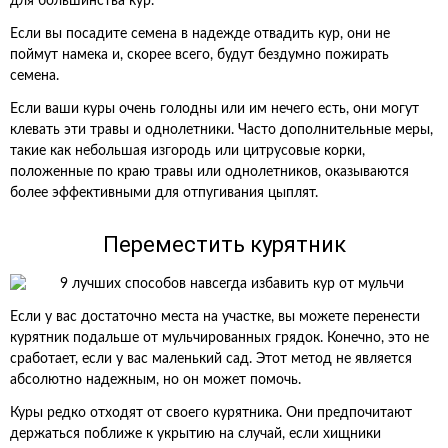
для большинства кур.
Если вы посадите семена в надежде отвадить кур, они не
поймут намека и, скорее всего, будут бездумно пожирать
семена.
Если ваши куры очень голодны или им нечего есть, они могут
клевать эти травы и однолетники. Часто дополнительные меры,
такие как небольшая изгородь или цитрусовые корки,
положенные по краю травы или однолетников, оказываются
более эффективными для отпугивания цыплят.
Переместить курятник
Если у вас достаточно места на участке, вы можете перенести
курятник подальше от мульчированных грядок. Конечно, это не
сработает, если у вас маленький сад. Этот метод не является
абсолютно надежным, но он может помочь.
Куры редко отходят от своего курятника. Они предпочитают
держаться поближе к укрытию на случай, если хищники