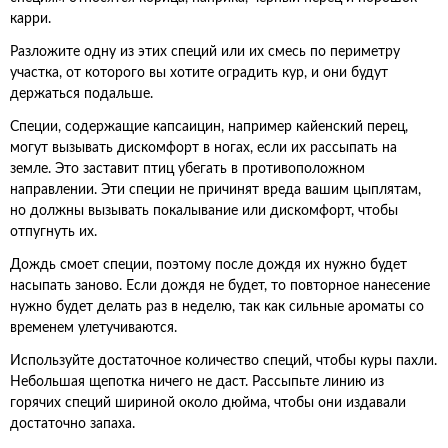
карри.
Разложите одну из этих специй или их смесь по периметру
участка, от которого вы хотите оградить кур, и они будут
держаться подальше.
Специи, содержащие капсаицин, например кайенский перец,
могут вызывать дискомфорт в ногах, если их рассыпать на
земле. Это заставит птиц убегать в противоположном
направлении. Эти специи не причинят вреда вашим цыплятам,
но должны вызывать покалывание или дискомфорт, чтобы
отпугнуть их.
Дождь смоет специи, поэтому после дождя их нужно будет
насыпать заново. Если дождя не будет, то повторное нанесение
нужно будет делать раз в неделю, так как сильные ароматы со
временем улетучиваются.
Используйте достаточное количество специй, чтобы куры пахли.
Небольшая щепотка ничего не даст. Рассыпьте линию из
горячих специй шириной около дюйма, чтобы они издавали
достаточно запаха.