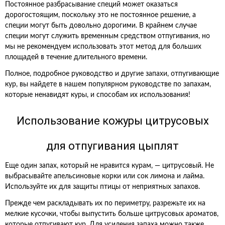
Постоянное разбрасывание специй может оказаться
дорогостоящим, поскольку это не постоянное решение, а
специи могут быть довольно дорогими. В крайнем случае
специи могут служить временным средством отпугивания, но
мы не рекомендуем использовать этот метод для больших
площадей в течение длительного времени.
Полное, подробное руководство и другие запахи, отпугивающие
кур, вы найдете в нашем популярном руководстве по запахам,
которые ненавидят куры, и способам их использования!
Использование кожуры цитрусовых
для отпугивания цыплят
Еще один запах, который не нравится курам, — цитрусовый. Не
выбрасывайте апельсиновые корки или сок лимона и лайма.
Используйте их для защиты птицы от неприятных запахов.
Прежде чем раскладывать их по периметру, разрежьте их на
мелкие кусочки, чтобы выпустить больше цитрусовых ароматов,
которые отпугивают кур. Для усиления запаха можно также