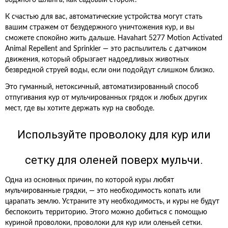
водяного шланга, как садовый сторож?
К счастью для вас, автоматические устройства могут стать
вашим стражем от безудержного уничтожения кур, и вы
сможете спокойно жить дальше. Havahart 5277 Motion Activated
Animal Repellent and Sprinkler — это распылитель с датчиком
движения, который обрызгает надоедливых животных
безвредной струей воды, если они подойдут слишком близко.
Это гуманный, нетоксичный, автоматизированный способ
отпугивания кур от мульчированных грядок и любых других
мест, где вы хотите держать кур на свободе.
Используйте проволоку для кур или
сетку для оленей поверх мульчи.
Одна из основных причин, по которой куры любят
мульчированные грядки, — это необходимость копать или
царапать землю. Устраните эту необходимость, и куры не будут
беспокоить территорию. Этого можно добиться с помощью
куриной проволоки, проволоки для кур или оленьей сетки.