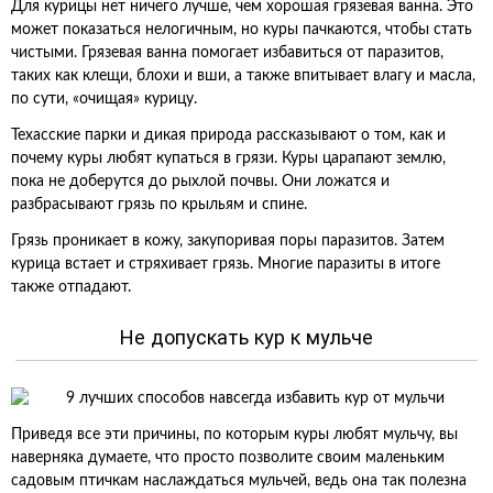
Для курицы нет ничего лучше, чем хорошая грязевая ванна. Это
может показаться нелогичным, но куры пачкаются, чтобы стать
чистыми. Грязевая ванна помогает избавиться от паразитов,
таких как клещи, блохи и вши, а также впитывает влагу и масла,
по сути, «очищая» курицу.
Техасские парки и дикая природа рассказывают о том, как и
почему куры любят купаться в грязи. Куры царапают землю,
пока не доберутся до рыхлой почвы. Они ложатся и
разбрасывают грязь по крыльям и спине.
Грязь проникает в кожу, закупоривая поры паразитов. Затем
курица встает и стряхивает грязь. Многие паразиты в итоге
также отпадают.
Не допускать кур к мульче
Приведя все эти причины, по которым куры любят мульчу, вы
наверняка думаете, что просто позволите своим маленьким
садовым птичкам наслаждаться мульчей, ведь она так полезна