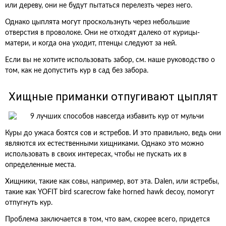
или дереву, они не будут пытаться перелезть через него.
Однако цыплята могут проскользнуть через небольшие
отверстия в проволоке. Они не отходят далеко от курицы-
матери, и когда она уходит, птенцы следуют за ней.
Если вы не хотите использовать забор, см. наше руководство о
том, как не допустить кур в сад без забора.
Хищные приманки отпугивают цыплят
Куры до ужаса боятся сов и ястребов. И это правильно, ведь они
являются их естественными хищниками. Однако это можно
использовать в своих интересах, чтобы не пускать их в
определенные места.
Хищники, такие как совы, например, вот эта. Dalen, или ястребы,
такие как YOFIT bird scarecrow fake horned hawk decoy, помогут
отпугнуть кур.
Проблема заключается в том, что вам, скорее всего, придется