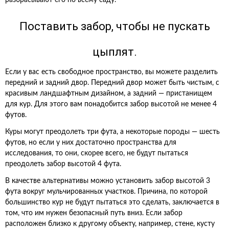
разбрасывают его по всему саду.
Поставить забор, чтобы не пускать
цыплят.
Если у вас есть свободное пространство, вы можете разделить
передний и задний двор. Передний двор может быть чистым, с
красивым ландшафтным дизайном, а задний — пристанищем
для кур. Для этого вам понадобится забор высотой не менее 4
футов.
Куры могут преодолеть три фута, а некоторые породы — шесть
футов, но если у них достаточно пространства для
исследования, то они, скорее всего, не будут пытаться
преодолеть забор высотой 4 фута.
В качестве альтернативы можно установить забор высотой 3
фута вокруг мульчированных участков. Причина, по которой
большинство кур не будут пытаться это сделать, заключается в
том, что им нужен безопасный путь вниз. Если забор
расположен близко к другому объекту, например, стене, кусту