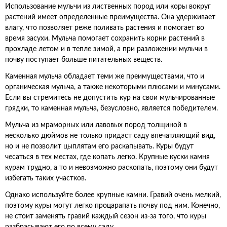
Использование мульчи из лиственных пород или коры вокруг
растений имеет определенные преимущества. Она удерживает
влагу, что позволяет реже поливать растения и помогает во
время засухи. Мульча помогает сохранить корни растений в
прохладе летом и в тепле зимой, а при разложении мульчи в
почву поступает больше питательных веществ.
Каменная мульча обладает теми же преимуществами, что и
органическая мульча, а также некоторыми плюсами и минусами.
Если вы стремитесь не допустить кур на свои мульчированные
грядки, то каменная мульча, безусловно, является победителем.
Мульча из мраморных или лавовых пород толщиной в
несколько дюймов не только придаст саду впечатляющий вид,
но и не позволит цыплятам его раскапывать. Куры будут
чесаться в тех местах, где копать легко. Крупные куски камня
курам трудно, а то и невозможно раскопать, поэтому они будут
избегать таких участков.
Однако используйте более крупные камни. Гравий очень мелкий,
поэтому куры могут легко процарапать почву под ним. Конечно,
не стоит заменять гравий каждый сезон из-за того, что куры