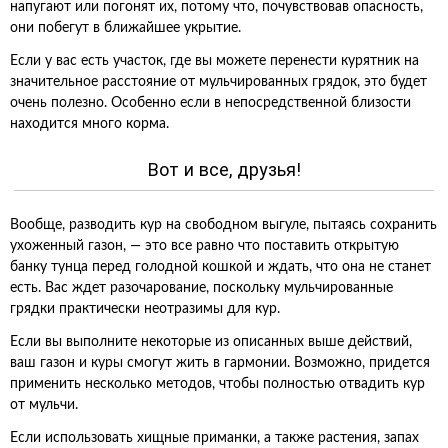
напугают или погонят их, потому что, почувствовав опасность,
они побегут в ближайшее укрытие.
Если у вас есть участок, где вы можете перенести курятник на
значительное расстояние от мульчированных грядок, это будет
очень полезно. Особенно если в непосредственной близости
находится много корма.
Вот и все, друзья!
Вообще, разводить кур на свободном выгуле, пытаясь сохранить
ухоженный газон, — это все равно что поставить открытую
банку тунца перед голодной кошкой и ждать, что она не станет
есть. Вас ждет разочарование, поскольку мульчированные
грядки практически неотразимы для кур.
Если вы выполните некоторые из описанных выше действий,
ваш газон и куры смогут жить в гармонии. Возможно, придется
применить несколько методов, чтобы полностью отвадить кур
от мульчи.
Если использовать хищные приманки, а также растения, запах