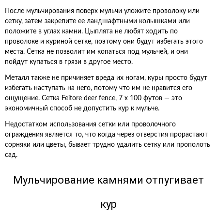
После мульчирования поверх мульчи уложите проволоку или
сетку, затем закрепите ее ландшафтными колышками или
положите в углах камни. Цыплята не любят ходить по
проволоке и куриной сетке, поэтому они будут избегать этого
места. Сетка не позволит им копаться под мульчей, и они
пойдут купаться в грязи в другое место.
Металл также не причиняет вреда их ногам, куры просто будут
избегать наступать на него, потому что им не нравится его
ощущение. Сетка Feitore deer fence, 7 x 100 футов — это
экономичный способ не допустить кур к мульче.
Недостатком использования сетки или проволочного
ограждения является то, что когда через отверстия прорастают
сорняки или цветы, бывает трудно удалить сетку или прополоть
сад.
Мульчирование камнями отпугивает
кур