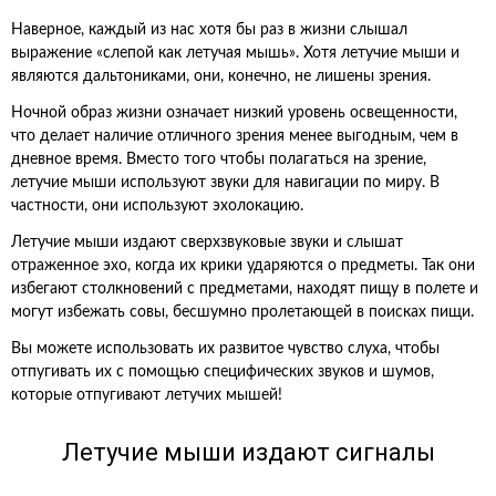
Наверное, каждый из нас хотя бы раз в жизни слышал
выражение «слепой как летучая мышь». Хотя летучие мыши и
являются дальтониками, они, конечно, не лишены зрения.
Ночной образ жизни означает низкий уровень освещенности,
что делает наличие отличного зрения менее выгодным, чем в
дневное время. Вместо того чтобы полагаться на зрение,
летучие мыши используют звуки для навигации по миру. В
частности, они используют эхолокацию.
Летучие мыши издают сверхзвуковые звуки и слышат
отраженное эхо, когда их крики ударяются о предметы. Так они
избегают столкновений с предметами, находят пищу в полете и
могут избежать совы, бесшумно пролетающей в поисках пищи.
Вы можете использовать их развитое чувство слуха, чтобы
отпугивать их с помощью специфических звуков и шумов,
которые отпугивают летучих мышей!
Летучие мыши издают сигналы