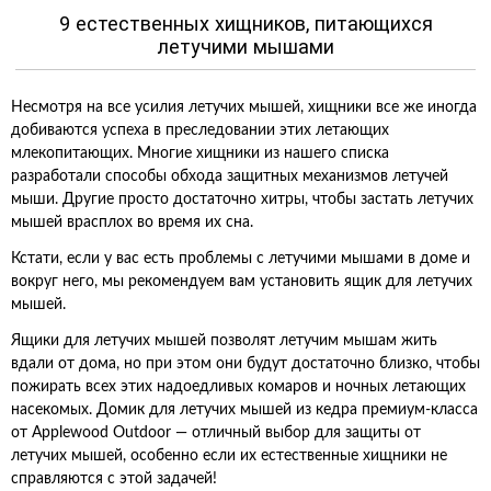
9 естественных хищников, питающихся
летучими мышами
Несмотря на все усилия летучих мышей, хищники все же иногда
добиваются успеха в преследовании этих летающих
млекопитающих. Многие хищники из нашего списка
разработали способы обхода защитных механизмов летучей
мыши. Другие просто достаточно хитры, чтобы застать летучих
мышей врасплох во время их сна.
Кстати, если у вас есть проблемы с летучими мышами в доме и
вокруг него, мы рекомендуем вам установить ящик для летучих
мышей.
Ящики для летучих мышей позволят летучим мышам жить
вдали от дома, но при этом они будут достаточно близко, чтобы
пожирать всех этих надоедливых комаров и ночных летающих
насекомых. Домик для летучих мышей из кедра премиум-класса
от Applewood Outdoor — отличный выбор для защиты от
летучих мышей, особенно если их естественные хищники не
справляются с этой задачей!