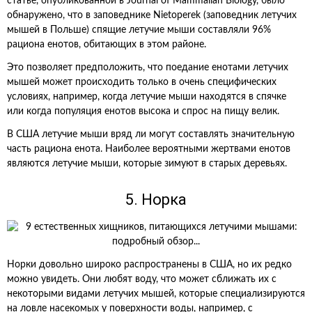
статье, опубликованной в Journal of Mammalian Biology, было
обнаружено, что в заповеднике Nietoperek (заповедник летучих
мышей в Польше) спящие летучие мыши составляли 96%
рациона енотов, обитающих в этом районе.
Это позволяет предположить, что поедание енотами летучих
мышей может происходить только в очень специфических
условиях, например, когда летучие мыши находятся в спячке
или когда популяция енотов высока и спрос на пищу велик.
В США летучие мыши вряд ли могут составлять значительную
часть рациона енота. Наиболее вероятными жертвами енотов
являются летучие мыши, которые зимуют в старых деревьях.
5. Норка
Норки довольно широко распространены в США, но их редко
можно увидеть. Они любят воду, что может сближать их с
некоторыми видами летучих мышей, которые специализируются
на ловле насекомых у поверхности воды, например, с