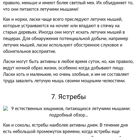
правило, меньше и имеют более светлый мех. Их объединяет то,
что они питаются летучими мышами!
Как и норки, ласки чаще всего преследуют летучих мышей,
которые устраиваются на ночлег или впадают в спячку на
старых деревьях. Иногда они могут искать летучих мышей в
пещерах. Для обнаружения потенциальной добычи, например
летучих мышей, ласки используют обостренное слуховое и
обонятельное восприятие.
Ласки могут быть активны в любое время суток, но, как правило,
ведут ночной образ жизни, особенно когда добывают пищу.
Ласки хоть и маленькие, но очень злобные, и им не составляет
труда завалить летучую мышь своими мощными челюстями.
7. Ястребы
Как и соколы, ястребы наиболее активны днем. В течение дня
есть небольшой промежуток времени, когда ястребы еще