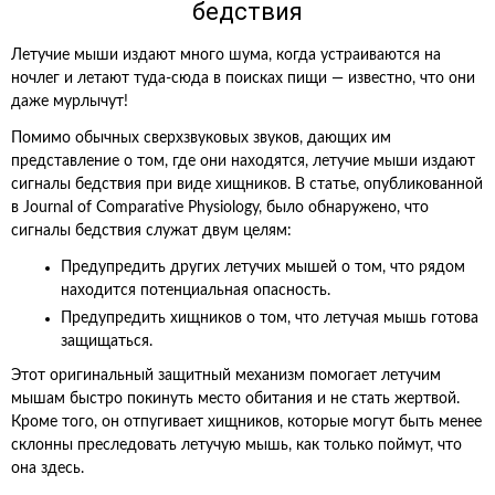
бедствия
Летучие мыши издают много шума, когда устраиваются на
ночлег и летают туда-сюда в поисках пищи — известно, что они
даже мурлычут!
Помимо обычных сверхзвуковых звуков, дающих им
представление о том, где они находятся, летучие мыши издают
сигналы бедствия при виде хищников. В статье, опубликованной
в Journal of Comparative Physiology, было обнаружено, что
сигналы бедствия служат двум целям:
Предупредить других летучих мышей о том, что рядом
находится потенциальная опасность.
Предупредить хищников о том, что летучая мышь готова
защищаться.
Этот оригинальный защитный механизм помогает летучим
мышам быстро покинуть место обитания и не стать жертвой.
Кроме того, он отпугивает хищников, которые могут быть менее
склонны преследовать летучую мышь, как только поймут, что
она здесь.