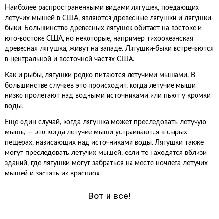
Наиболее распространенными видами лягушек, поедающих
летучих мышей в США, являются древесные лягушки и лягушки-
быки. Большинство древесных лягушек обитает на востоке и
юго-востоке США, но некоторые, например тихоокеанская
древесная лягушка, живут на западе. Лягушки-быки встречаются
в центральной и восточной частях США.
Как и рыбы, лягушки редко питаются летучими мышами. В
большинстве случаев это происходит, когда летучие мыши
низко пролетают над водными источниками или пьют у кромки
воды.
Еще один случай, когда лягушка может преследовать летучую
мышь, — это когда летучие мыши устраиваются в сырых
пещерах, нависающих над источниками воды. Лягушки также
могут преследовать летучих мышей, если те находятся вблизи
зданий, где лягушки могут забраться на место ночлега летучих
мышей и застать их врасплох.
Вот и все!