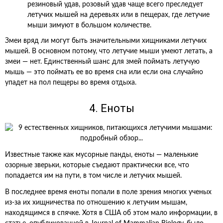
резиновый удав, розовый удав чаще всего преследует
летучих мышей на деревьях или в пещерах, где летучие
мыши зимуют в большом количестве.
Змеи вряд ли могут быть значительными хищниками летучих
мышей. В основном потому, что летучие мыши умеют летать, а
змеи — нет. Единственный шанс для змей поймать летучую
мышь — это поймать ее во время сна или если она случайно
упадет на пол пещеры во время отдыха.
4. Еноты
Известные также как мусорные панды, еноты — маленькие
озорные зверьки, которые съедают практически все, что
попадается им на пути, в том числе и летучих мышей.
В последнее время еноты попали в поле зрения многих ученых
из-за их хищничества по отношению к летучим мышам,
находящимся в спячке. Хотя в США об этом мало информации, в