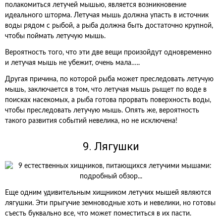
полакомиться летучей мышью, является возникновение
идеального шторма. Летучая мышь должна упасть в источник
воды рядом с рыбой, а рыба должна быть достаточно крупной,
чтобы поймать летучую мышь.
Вероятность того, что эти две вещи произойдут одновременно
и летучая мышь не убежит, очень мала…..
Другая причина, по которой рыба может преследовать летучую
мышь, заключается в том, что летучая мышь рыщет по воде в
поисках насекомых, а рыба готова прорвать поверхность воды,
чтобы преследовать летучую мышь. Опять же, вероятность
такого развития событий невелика, но не исключена!
9. Лягушки
Еще одним удивительным хищником летучих мышей являются
лягушки. Эти прыгучие земноводные хоть и невелики, но готовы
съесть буквально все, что может поместиться в их пасти.