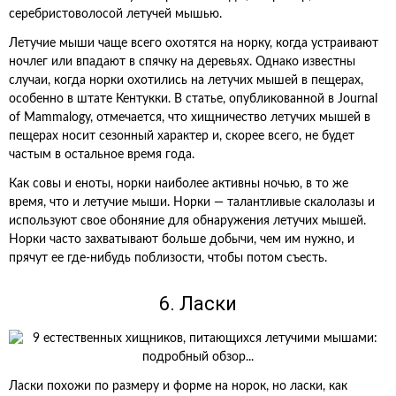
серебристоволосой летучей мышью.
Летучие мыши чаще всего охотятся на норку, когда устраивают
ночлег или впадают в спячку на деревьях. Однако известны
случаи, когда норки охотились на летучих мышей в пещерах,
особенно в штате Кентукки. В статье, опубликованной в Journal
of Mammalogy, отмечается, что хищничество летучих мышей в
пещерах носит сезонный характер и, скорее всего, не будет
частым в остальное время года.
Как совы и еноты, норки наиболее активны ночью, в то же
время, что и летучие мыши. Норки — талантливые скалолазы и
используют свое обоняние для обнаружения летучих мышей.
Норки часто захватывают больше добычи, чем им нужно, и
прячут ее где-нибудь поблизости, чтобы потом съесть.
6. Ласки
Ласки похожи по размеру и форме на норок, но ласки, как