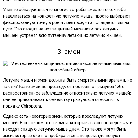
Ученые обнаружили, что многие ястребы вместо того, чтобы
нацеливаться на конкретную летучую мышь, просто выбирают
фиксированную точку в рое и ловят все, что попадается им на
пути. Это сводит на нет защитный механизм роя летучих
мышей, устраняя всю путаницу летающих летучих мышей.
3. змеи
Летучие мыши и змеи должны быть смертельными врагами, не
так ли? Разве змеи не преследуют постоянно грызунов? Это
распространенное заблуждение относительно летучих мышей:
они не принадлежат к семейству грызунов, а относятся к
порядку Chiroptera.
Однако есть некоторые змеи, которые преследуют летучих
мышей. В основном это те змеи, которые лазают по деревьям и
находят спящую летучую мышь днем. Это также могут быть
змеи, которые охотно пробираются в пещеры, где ночуют