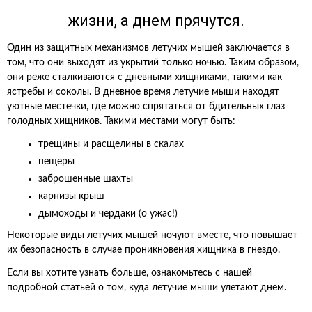
жизни, а днем прячутся.
Один из защитных механизмов летучих мышей заключается в
том, что они выходят из укрытий только ночью. Таким образом,
они реже сталкиваются с дневными хищниками, такими как
ястребы и соколы. В дневное время летучие мыши находят
уютные местечки, где можно спрятаться от бдительных глаз
голодных хищников. Такими местами могут быть:
трещины и расщелины в скалах
пещеры
заброшенные шахты
карнизы крыш
дымоходы и чердаки (о ужас!)
Некоторые виды летучих мышей ночуют вместе, что повышает
их безопасность в случае проникновения хищника в гнездо.
Если вы хотите узнать больше, ознакомьтесь с нашей
подробной статьей о том, куда летучие мыши улетают днем.