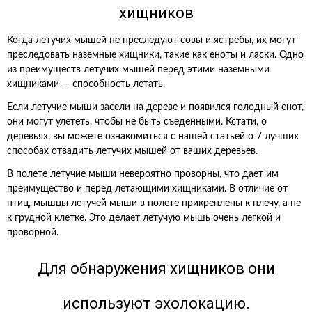
хищников
Когда летучих мышей не преследуют совы и ястребы, их могут
преследовать наземные хищники, такие как еноты и ласки. Одно
из преимуществ летучих мышей перед этими наземными
хищниками — способность летать.
Если летучие мыши засели на дереве и появился голодный енот,
они могут улететь, чтобы не быть съеденными. Кстати, о
деревьях, вы можете ознакомиться с нашей статьей о 7 лучших
способах отвадить летучих мышей от ваших деревьев.
В полете летучие мыши невероятно проворны, что дает им
преимущество и перед летающими хищниками. В отличие от
птиц, мышцы летучей мыши в полете прикреплены к плечу, а не
к грудной клетке. Это делает летучую мышь очень легкой и
проворной.
Для обнаружения хищников они
используют эхолокацию.