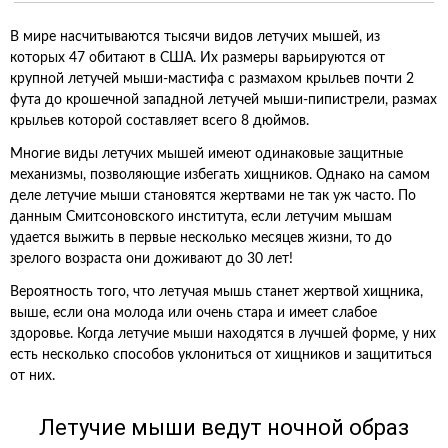
В мире насчитываются тысячи видов летучих мышей, из
которых 47 обитают в США. Их размеры варьируются от
крупной летучей мыши-мастифа с размахом крыльев почти 2
фута до крошечной западной летучей мыши-пипистрели, размах
крыльев которой составляет всего 8 дюймов.
Многие виды летучих мышей имеют одинаковые защитные
механизмы, позволяющие избегать хищников. Однако на самом
деле летучие мыши становятся жертвами не так уж часто. По
данным Смитсоновского института, если летучим мышам
удается выжить в первые несколько месяцев жизни, то до
зрелого возраста они доживают до 30 лет!
Вероятность того, что летучая мышь станет жертвой хищника,
выше, если она молода или очень стара и имеет слабое
здоровье. Когда летучие мыши находятся в лучшей форме, у них
есть несколько способов уклониться от хищников и защититься
от них.
Летучие мыши ведут ночной образ