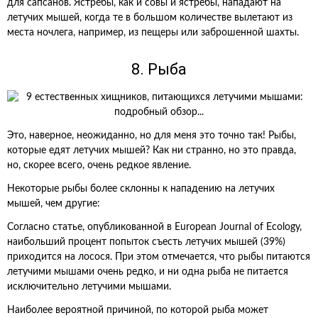
для сапсанов. Ястребы, как и совы и ястребы, нападают на
летучих мышей, когда те в большом количестве вылетают из
места ночлега, например, из пещеры или заброшенной шахты.
8. Рыба
Это, наверное, неожиданно, но для меня это точно так! Рыбы,
которые едят летучих мышей? Как ни странно, но это правда,
но, скорее всего, очень редкое явление.
Некоторые рыбы более склонны к нападению на летучих
мышей, чем другие:
Согласно статье, опубликованной в European Journal of Ecology,
наибольший процент попыток съесть летучих мышей (39%)
приходится на лосося. При этом отмечается, что рыбы питаются
летучими мышами очень редко, и ни одна рыба не питается
исключительно летучими мышами.
Наиболее вероятной причиной, по которой рыба может