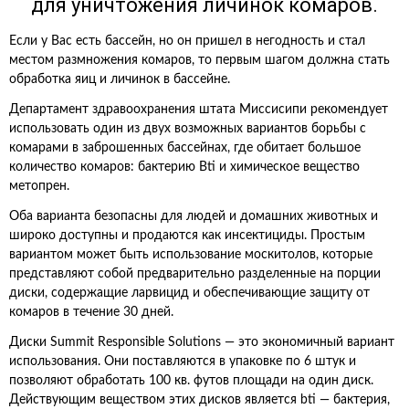
для уничтожения личинок комаров.
Если у Вас есть бассейн, но он пришел в негодность и стал
местом размножения комаров, то первым шагом должна стать
обработка яиц и личинок в бассейне.
Департамент здравоохранения штата Миссисипи рекомендует
использовать один из двух возможных вариантов борьбы с
комарами в заброшенных бассейнах, где обитает большое
количество комаров: бактерию Bti и химическое вещество
метопрен.
Оба варианта безопасны для людей и домашних животных и
широко доступны и продаются как инсектициды. Простым
вариантом может быть использование москитолов, которые
представляют собой предварительно разделенные на порции
диски, содержащие ларвицид и обеспечивающие защиту от
комаров в течение 30 дней.
Диски Summit Responsible Solutions — это экономичный вариант
использования. Они поставляются в упаковке по 6 штук и
позволяют обработать 100 кв. футов площади на один диск.
Действующим веществом этих дисков является bti — бактерия,