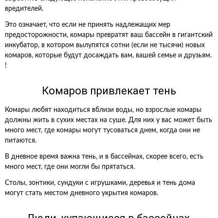
вредителей.
Это означает, что если не принять надлежащих мер
предосторожности, комары превратят ваш бассейн в гигантский
инкубатор, в котором вылупятся сотни (если не тысячи) новых
комаров, которые будут досаждать вам, вашей семье и друзьям.
!
Комаров привлекает тень
Комары любят находиться вблизи воды, но взрослые комары
должны жить в сухих местах на суше. Для них у вас может быть
много мест, где комары могут тусоваться днем, когда они не
питаются.
В дневное время важна тень, и в бассейнах, скорее всего, есть
много мест, где они могли бы прятаться.
Столы, зонтики, сундуки с игрушками, деревья и тень дома
могут стать местом дневного укрытия комаров.