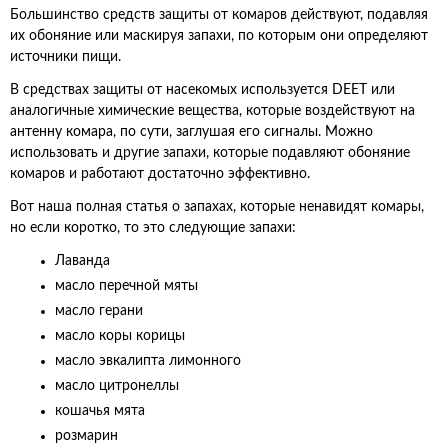
Большинство средств защиты от комаров действуют, подавляя
их обоняние или маскируя запахи, по которым они определяют
источники пищи.
В средствах защиты от насекомых используется DEET или
аналогичные химические вещества, которые воздействуют на
антенну комара, по сути, заглушая его сигналы. Можно
использовать и другие запахи, которые подавляют обоняние
комаров и работают достаточно эффективно.
Вот наша полная статья о запахах, которые ненавидят комары,
но если коротко, то это следующие запахи:
Лаванда
масло перечной мяты
масло герани
масло коры корицы
масло эвкалипта лимонного
масло цитронеллы
кошачья мята
розмарин