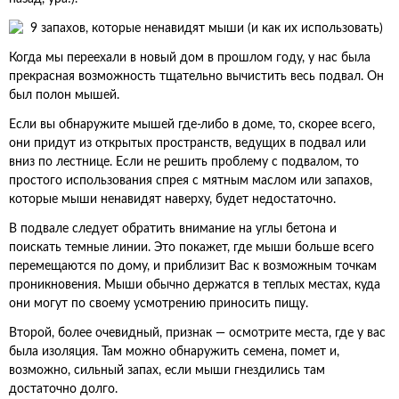
Когда мы переехали в новый дом в прошлом году, у нас была
прекрасная возможность тщательно вычистить весь подвал. Он
был полон мышей.
Если вы обнаружите мышей где-либо в доме, то, скорее всего,
они придут из открытых пространств, ведущих в подвал или
вниз по лестнице. Если не решить проблему с подвалом, то
простого использования спрея с мятным маслом или запахов,
которые мыши ненавидят наверху, будет недостаточно.
В подвале следует обратить внимание на углы бетона и
поискать темные линии. Это покажет, где мыши больше всего
перемещаются по дому, и приблизит Вас к возможным точкам
проникновения. Мыши обычно держатся в теплых местах, куда
они могут по своему усмотрению приносить пищу.
Второй, более очевидный, признак — осмотрите места, где у вас
была изоляция. Там можно обнаружить семена, помет и,
возможно, сильный запах, если мыши гнездились там
достаточно долго.