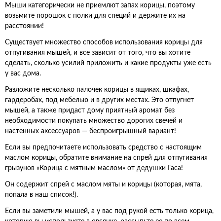
Мыши категорически не приемлют запах корицы, поэтому
возьмите порошок с полки для специй и держите их на
расстоянии!
Существует множество способов использования корицы для
отпугивания мышей, и все зависит от того, что вы хотите
сделать, сколько усилий приложить и какие продукты уже есть
у вас дома.
Разложите несколько палочек корицы в ящиках, шкафах,
гардеробах, под мебелью и в других местах. Это отпугнет
мышей, а также придаст дому приятный аромат без
необходимости покупать множество дорогих свечей и
настенных аксессуаров — беспроигрышный вариант!
Если вы предпочитаете использовать средство с настоящим
маслом корицы, обратите внимание на спрей для отпугивания
грызунов «Корица с мятным маслом» от дедушки Гаса!
Он содержит спрей с маслом мяты и корицы (которая, мята,
попала в наш список!).
Если вы заметили мышей, а у вас под рукой есть только корица,