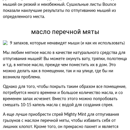
мышей он резкий и неизбежный. Сушильные листы Bounce
показали наилучшие результаты по отпугиванию мышей из
определенного места.
масло перечной мяты
Мы любим мятное масло в качестве натурального средства для
отпугивания мышей! Вы можете окунуть вату, тряпки, полотенца
и т.д. в мятное масло, прежде чем поместить их в дом. Это
можно делать как в помещении, так и на улице, где бы ни
возникла проблема.
Однако для того, чтобы покрыть таким образом все помещение,
потребуется много времени и большое количество масла, и со
временем запах исчезнет. Вместо этого можно попробовать
смешать 10-15 капель масла с водой для создания спрея.
А еще лучше приобрести спрей Mighty Mint для отпугивания
грызунов с маслом перечной мяты, чтобы избавить себя от
лишних хлопот. Кроме того, он прекрасно пахнет и является