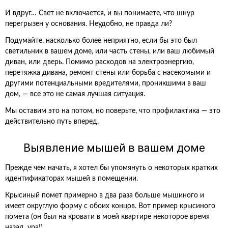
И вдруг… Свет не включается, и вы понимаете, что шнур
перегрызен у основания. Неудобно, не правда ли?
Подумайте, насколько более неприятно, если бы это был
светильник в вашем доме, или часть стены, или ваш любимый
диван, или дверь. Помимо расходов на электроэнергию,
перетяжка дивана, ремонт стены или борьба с насекомыми и
другими потенциальными вредителями, проникшими в ваш
дом, — все это не самая лучшая ситуация.
Мы оставим это на потом, но поверьте, что профилактика — это
действительно путь вперед.
Выявление мышей в вашем доме
Прежде чем начать, я хотел бы упомянуть о некоторых кратких
идентификаторах мышей в помещении.
Крысиный помет примерно в два раза больше мышиного и
имеет округлую форму с обоих концов. Вот пример крысиного
помета (он был на кровати в моей квартире некоторое время
назад, ура!).