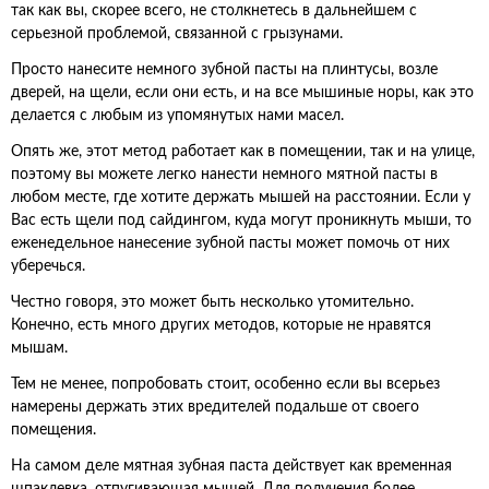
так как вы, скорее всего, не столкнетесь в дальнейшем с
серьезной проблемой, связанной с грызунами.
Просто нанесите немного зубной пасты на плинтусы, возле
дверей, на щели, если они есть, и на все мышиные норы, как это
делается с любым из упомянутых нами масел.
Опять же, этот метод работает как в помещении, так и на улице,
поэтому вы можете легко нанести немного мятной пасты в
любом месте, где хотите держать мышей на расстоянии. Если у
Вас есть щели под сайдингом, куда могут проникнуть мыши, то
еженедельное нанесение зубной пасты может помочь от них
уберечься.
Честно говоря, это может быть несколько утомительно.
Конечно, есть много других методов, которые не нравятся
мышам.
Тем не менее, попробовать стоит, особенно если вы всерьез
намерены держать этих вредителей подальше от своего
помещения.
На самом деле мятная зубная паста действует как временная