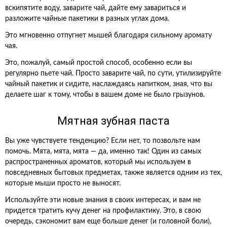
вскипятите воду, заварите чай, дайте ему завариться и
разложите чайные пакетики в разных углах дома.
Это мгновенно отпугнет мышей благодаря сильному аромату
чая.
Это, пожалуй, самый простой способ, особенно если вы
регулярно пьете чай. Просто заварите чай, по сути, утилизируйте
чайный пакетик и сидите, наслаждаясь напитком, зная, что вы
делаете шаг к тому, чтобы в вашем доме не было грызунов.
Мятная зубная паста
Вы уже чувствуете тенденцию? Если нет, то позвольте нам
помочь. Мята, мята, мята — да, именно так! Один из самых
распространенных ароматов, который мы используем в
повседневных бытовых предметах, также является одним из тех,
которые мыши просто не выносят.
Используйте эти новые знания в своих интересах, и вам не
придется тратить кучу денег на профилактику. Это, в свою
очередь, сэкономит вам еще больше денег (и головной боли),