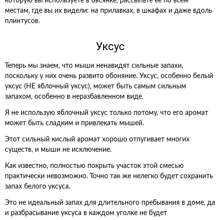
которую вы используете в овсянке, рассыпьте ее по всем
местам, где вы их видели: на прилавках, в шкафах и даже вдоль
плинтусов.
Уксус
Теперь мы знаем, что мыши ненавидят сильные запахи,
поскольку у них очень развито обоняние. Уксус, особенно белый
уксус (НЕ яблочный уксус), может быть самым сильным
запахом, особенно в неразбавленном виде.
Я не использую яблочный уксус только потому, что его аромат
может быть сладким и привлекать мышей.
Этот сильный кислый аромат хорошо отпугивает многих
существ, и мыши не исключение.
Как известно, полностью покрыть участок этой смесью
практически невозможно. Точно так же нелегко будет сохранить
запах белого уксуса.
Это не идеальный запах для длительного пребывания в доме, да
и разбрасывание уксуса в каждом уголке не будет