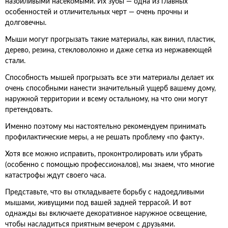
назойливыми насекомыми. Их зубы — одна из главных
особенностей и отличительных черт — очень прочны и
долговечны.
Мыши могут прогрызать такие материалы, как винил, пластик,
дерево, резина, стекловолокно и даже сетка из нержавеющей
стали.
Способность мышей прогрызать все эти материалы делает их
очень способными нанести значительный ущерб вашему дому,
наружной территории и всему остальному, на что они могут
претендовать.
Именно поэтому мы настоятельно рекомендуем принимать
профилактические меры, а не решать проблему «по факту».
Хотя все можно исправить, проконтролировать или убрать
(особенно с помощью профессионалов), мы знаем, что многие
катастрофы ждут своего часа.
Представьте, что вы откладываете борьбу с надоедливыми
мышами, живущими под вашей задней террасой. И вот
однажды вы включаете декоративное наружное освещение,
чтобы насладиться приятным вечером с друзьями.