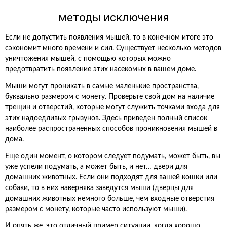
методы исключения
Если не допустить появления мышей, то в конечном итоге это
сэкономит много времени и сил. Существует несколько методов
уничтожения мышей, с помощью которых можно
предотвратить появление этих насекомых в вашем доме.
Мыши могут проникать в самые маленькие пространства,
буквально размером с монету. Проверьте свой дом на наличие
трещин и отверстий, которые могут служить точками входа для
этих надоедливых грызунов. Здесь приведен полный список
наиболее распространенных способов проникновения мышей в
дома.
Еще один момент, о котором следует подумать, может быть, вы
уже успели подумать, а может быть, и нет… двери для
домашних животных. Если они подходят для вашей кошки или
собаки, то в них наверняка заведутся мыши (дверцы для
домашних животных немного больше, чем входные отверстия
размером с монету, которые часто используют мыши).
И опять же, это отличный пример ситуации, когда хорошо