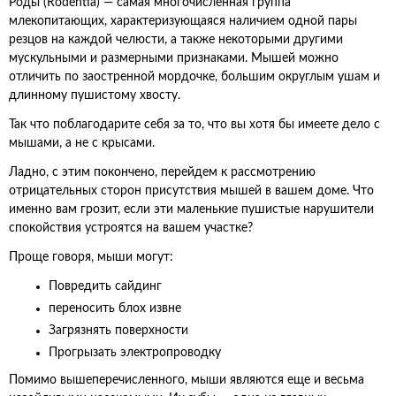
Роды (Rodentia) — самая многочисленная группа
млекопитающих, характеризующаяся наличием одной пары
резцов на каждой челюсти, а также некоторыми другими
мускульными и размерными признаками. Мышей можно
отличить по заостренной мордочке, большим округлым ушам и
длинному пушистому хвосту.
Так что поблагодарите себя за то, что вы хотя бы имеете дело с
мышами, а не с крысами.
Ладно, с этим покончено, перейдем к рассмотрению
отрицательных сторон присутствия мышей в вашем доме. Что
именно вам грозит, если эти маленькие пушистые нарушители
спокойствия устроятся на вашем участке?
Проще говоря, мыши могут:
Повредить сайдинг
переносить блох извне
Загрязнять поверхности
Прогрызать электропроводку
Помимо вышеперечисленного, мыши являются еще и весьма