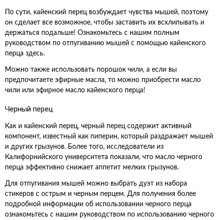
По сути, кайенский перец возбуждает чувства мышей, поэтому
он сделает все возможное, чтобы заставить их всхлипывать и
держаться подальше! Ознакомьтесь с нашим полным
руководством по отпугиванию мышей с помощью кайенского
перца здесь.
Можно также использовать порошок чили, а если вы
предпочитаете эфирные масла, то можно приобрести масло
чили или эфирное масло кайенского перца!
Черный перец
Как и кайенский перец, черный перец содержит активный
компонент, известный как пиперин, который раздражает мышей
и других грызунов. Более того, исследователи из
Калифорнийского университета показали, что масло черного
перца эффективно снижает аппетит мелких грызунов.
Для отпугивания мышей можно выбрать дуэт из набора
стикеров с острым и черным перцем. Для получения более
подробной информации об использовании черного перца
ознакомьтесь с нашим руководством по использованию черного