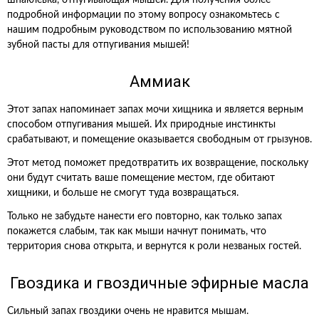
шпаклевка, отпугивающая мышей. Для получения более
подробной информации по этому вопросу ознакомьтесь с
нашим подробным руководством по использованию мятной
зубной пасты для отпугивания мышей!
Аммиак
Этот запах напоминает запах мочи хищника и является верным
способом отпугивания мышей. Их природные инстинкты
срабатывают, и помещение оказывается свободным от грызунов.
Этот метод поможет предотвратить их возвращение, поскольку
они будут считать ваше помещение местом, где обитают
хищники, и больше не смогут туда возвращаться.
Только не забудьте нанести его повторно, как только запах
покажется слабым, так как мыши начнут понимать, что
территория снова открыта, и вернутся к роли незваных гостей.
Гвоздика и гвоздичные эфирные масла
Сильный запах гвоздики очень не нравится мышам.