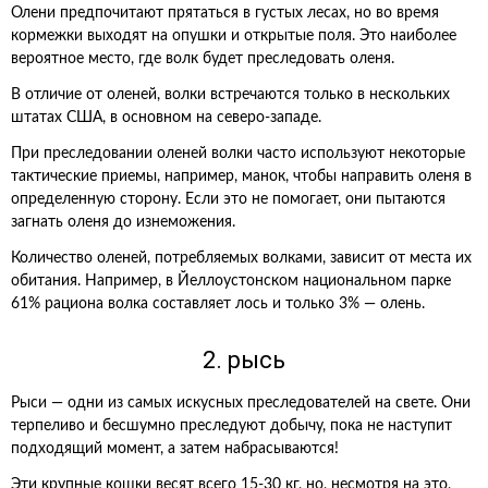
Олени предпочитают прятаться в густых лесах, но во время
кормежки выходят на опушки и открытые поля. Это наиболее
вероятное место, где волк будет преследовать оленя.
В отличие от оленей, волки встречаются только в нескольких
штатах США, в основном на северо-западе.
При преследовании оленей волки часто используют некоторые
тактические приемы, например, манок, чтобы направить оленя в
определенную сторону. Если это не помогает, они пытаются
загнать оленя до изнеможения.
Количество оленей, потребляемых волками, зависит от места их
обитания. Например, в Йеллоустонском национальном парке
61% рациона волка составляет лось и только 3% — олень.
2. рысь
Рыси — одни из самых искусных преследователей на свете. Они
терпеливо и бесшумно преследуют добычу, пока не наступит
подходящий момент, а затем набрасываются!
Эти крупные кошки весят всего 15-30 кг, но, несмотря на это,