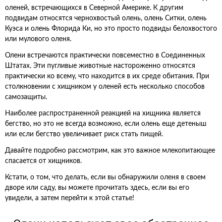
оленей, встречающихся в Северной Америке. К другим
подвидам относятся чернохвостый олень, олень Ситки, олень
Куэса и олень Флорида Ки, но это просто подвиды белохвостого
или мулового оленя.
Олени встречаются практически повсеместно в Соединенных
Штатах. Эти пугливые животные настороженно относятся
практически ко всему, что находится в их среде обитания. При
столкновении с хищником у оленей есть несколько способов
самозащиты.
Наиболее распространенной реакцией на хищника является
бегство, но это не всегда возможно, если олень еще детеныш
или если бегство увеличивает риск стать пищей.
Давайте подробно рассмотрим, как это важное млекопитающее
спасается от хищников.
Кстати, о том, что делать, если вы обнаружили оленя в своем
дворе или саду, вы можете прочитать здесь, если вы его
увидели, а затем перейти к этой статье!