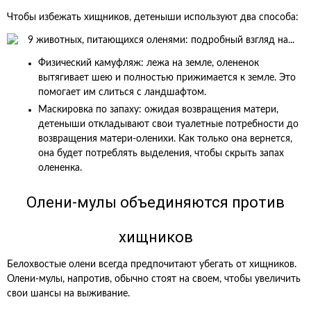
Чтобы избежать хищников, детеныши используют два способа:
Физический камуфляж: лежа на земле, олененок
вытягивает шею и полностью прижимается к земле. Это
помогает им слиться с ландшафтом.
Маскировка по запаху: ожидая возвращения матери,
детеныши откладывают свои туалетные потребности до
возвращения матери-оленихи. Как только она вернется,
она будет потреблять выделения, чтобы скрыть запах
олененка.
Олени-мулы объединяются против
хищников
Белохвостые олени всегда предпочитают убегать от хищников.
Олени-мулы, напротив, обычно стоят на своем, чтобы увеличить
свои шансы на выживание.