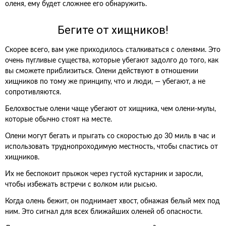
оленя, ему будет сложнее его обнаружить.
Бегите от хищников!
Скорее всего, вам уже приходилось сталкиваться с оленями. Это
очень пугливые существа, которые убегают задолго до того, как
вы сможете приблизиться. Олени действуют в отношении
хищников по тому же принципу, что и люди, — убегают, а не
сопротивляются.
Белохвостые олени чаще убегают от хищника, чем олени-мулы,
которые обычно стоят на месте.
Олени могут бегать и прыгать со скоростью до 30 миль в час и
использовать труднопроходимую местность, чтобы спастись от
хищников.
Их не беспокоит прыжок через густой кустарник и заросли,
чтобы избежать встречи с волком или рысью.
Когда олень бежит, он поднимает хвост, обнажая белый мех под
ним. Это сигнал для всех ближайших оленей об опасности.