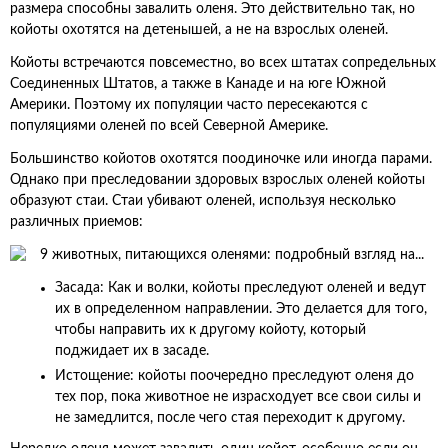
размера способны завалить оленя. Это действительно так, но
койоты охотятся на детенышей, а не на взрослых оленей.
Койоты встречаются повсеместно, во всех штатах сопредельных
Соединенных Штатов, а также в Канаде и на юге Южной
Америки. Поэтому их популяции часто пересекаются с
популяциями оленей по всей Северной Америке.
Большинство койотов охотятся поодиночке или иногда парами.
Однако при преследовании здоровых взрослых оленей койоты
образуют стаи. Стаи убивают оленей, используя несколько
различных приемов:
Засада: Как и волки, койоты преследуют оленей и ведут
их в определенном направлении. Это делается для того,
чтобы направить их к другому койоту, который
поджидает их в засаде.
Истощение: койоты поочередно преследуют оленя до
тех пор, пока животное не израсходует все свои силы и
не замедлится, после чего стая переходит к другому.