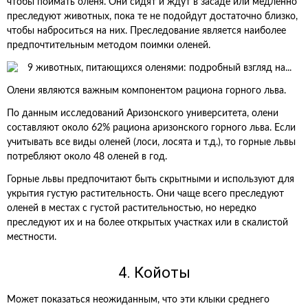
чтобы поймать оленя. Они сидят и ждут в засаде или медленно
преследуют животных, пока те не подойдут достаточно близко,
чтобы наброситься на них. Преследование является наиболее
предпочтительным методом поимки оленей.
Олени являются важным компонентом рациона горного льва.
По данным исследований Аризонского университета, олени
составляют около 62% рациона аризонского горного льва. Если
учитывать все виды оленей (лоси, лосята и т.д.), то горные львы
потребляют около 48 оленей в год.
Горные львы предпочитают быть скрытными и используют для
укрытия густую растительность. Они чаще всего преследуют
оленей в местах с густой растительностью, но нередко
преследуют их и на более открытых участках или в скалистой
местности.
4. Койоты
Может показаться неожиданным, что эти клыки среднего