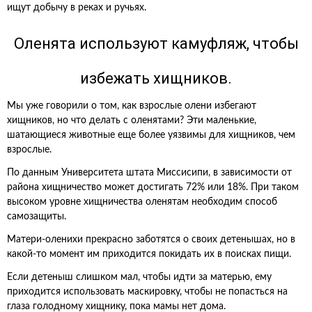
ищут добычу в реках и ручьях.
Оленята используют камуфляж, чтобы
избежать хищников.
Мы уже говорили о том, как взрослые олени избегают
хищников, но что делать с оленятами? Эти маленькие,
шатающиеся животные еще более уязвимы для хищников, чем
взрослые.
По данным Университета штата Миссисипи, в зависимости от
района хищничество может достигать 72% или 18%. При таком
высоком уровне хищничества оленятам необходим способ
самозащиты.
Матери-оленихи прекрасно заботятся о своих детенышах, но в
какой-то момент им приходится покидать их в поисках пищи.
Если детеныш слишком мал, чтобы идти за матерью, ему
приходится использовать маскировку, чтобы не попасться на
глаза голодному хищнику, пока мамы нет дома.