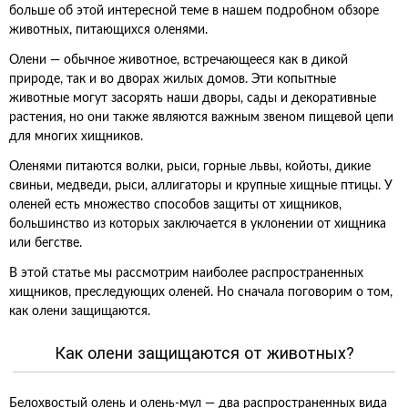
больше об этой интересной теме в нашем подробном обзоре
животных, питающихся оленями.
Олени — обычное животное, встречающееся как в дикой
природе, так и во дворах жилых домов. Эти копытные
животные могут засорять наши дворы, сады и декоративные
растения, но они также являются важным звеном пищевой цепи
для многих хищников.
Оленями питаются волки, рыси, горные львы, койоты, дикие
свиньи, медведи, рыси, аллигаторы и крупные хищные птицы. У
оленей есть множество способов защиты от хищников,
большинство из которых заключается в уклонении от хищника
или бегстве.
В этой статье мы рассмотрим наиболее распространенных
хищников, преследующих оленей. Но сначала поговорим о том,
как олени защищаются.
Как олени защищаются от животных?
Белохвостый олень и олень-мул — два распространенных вида