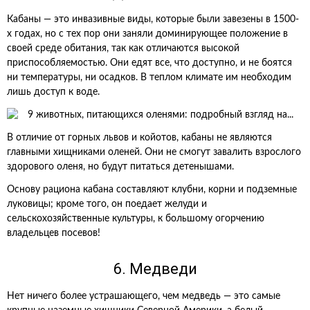
Кабаны — это инвазивные виды, которые были завезены в 1500-
х годах, но с тех пор они заняли доминирующее положение в
своей среде обитания, так как отличаются высокой
приспособляемостью. Они едят все, что доступно, и не боятся
ни температуры, ни осадков. В теплом климате им необходим
лишь доступ к воде.
В отличие от горных львов и койотов, кабаны не являются
главными хищниками оленей. Они не смогут завалить взрослого
здорового оленя, но будут питаться детенышами.
Основу рациона кабана составляют клубни, корни и подземные
луковицы; кроме того, он поедает желуди и
сельскохозяйственные культуры, к большому огорчению
владельцев посевов!
6. Медведи
Нет ничего более устрашающего, чем медведь — это самые