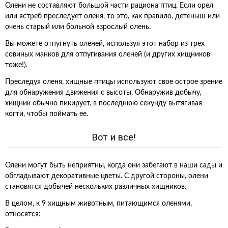
Олени не составляют большой части рациона птиц. Если орел
или ястреб преследует оленя, то это, как правило, детеныш или
очень старый или больной взрослый олень.
Вы можете отпугнуть оленей, используя этот набор из трех
совиных манков для отпугивания оленей (и других хищников
тоже!).
Преследуя оленя, хищные птицы используют свое острое зрение
для обнаружения движения с высоты. Обнаружив добычу,
хищник обычно пикирует, в последнюю секунду вытягивая
когти, чтобы поймать ее.
Вот и все!
Олени могут быть неприятны, когда они забегают в наши сады и
обгладывают декоративные цветы. С другой стороны, олени
становятся добычей нескольких различных хищников.
В целом, к 9 хищным животным, питающимся оленями,
относятся: