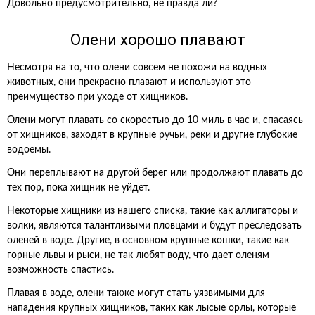
Довольно предусмотрительно, не правда ли?
Олени хорошо плавают
Несмотря на то, что олени совсем не похожи на водных
животных, они прекрасно плавают и используют это
преимущество при уходе от хищников.
Олени могут плавать со скоростью до 10 миль в час и, спасаясь
от хищников, заходят в крупные ручьи, реки и другие глубокие
водоемы.
Они переплывают на другой берег или продолжают плавать до
тех пор, пока хищник не уйдет.
Некоторые хищники из нашего списка, такие как аллигаторы и
волки, являются талантливыми пловцами и будут преследовать
оленей в воде. Другие, в основном крупные кошки, такие как
горные львы и рыси, не так любят воду, что дает оленям
возможность спастись.
Плавая в воде, олени также могут стать уязвимыми для
нападения крупных хищников, таких как лысые орлы, которые