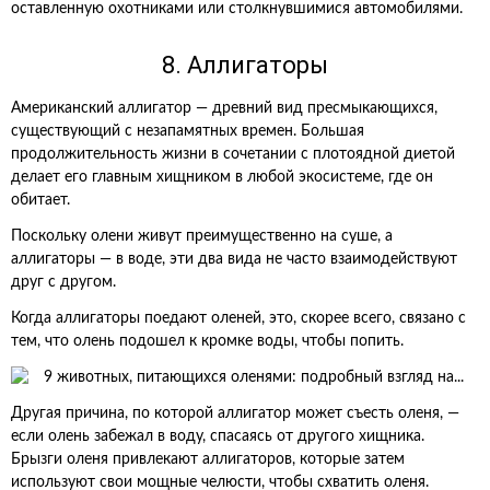
оставленную охотниками или столкнувшимися автомобилями.
8. Аллигаторы
Американский аллигатор — древний вид пресмыкающихся,
существующий с незапамятных времен. Большая
продолжительность жизни в сочетании с плотоядной диетой
делает его главным хищником в любой экосистеме, где он
обитает.
Поскольку олени живут преимущественно на суше, а
аллигаторы — в воде, эти два вида не часто взаимодействуют
друг с другом.
Когда аллигаторы поедают оленей, это, скорее всего, связано с
тем, что олень подошел к кромке воды, чтобы попить.
Другая причина, по которой аллигатор может съесть оленя, —
если олень забежал в воду, спасаясь от другого хищника.
Брызги оленя привлекают аллигаторов, которые затем
используют свои мощные челюсти, чтобы схватить оленя.