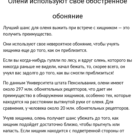
Олени используют свое обостренное
обоняние
Лучший шанс для оленя выжить при встрече с хищником — это
получить преимущество.
Они используют свое невероятное обоняние, чтобы учуять
хищника еще до того, как он приблизится.
Если вы когда-нибудь гуляли по лесу, и вдруг олень, которого вы
никогда раньше не видели, начал бежать, то, скорее всего, он
учуял вас задолго до того, как вы смогли приблизиться!
По данным Университета штата Пенсильвания, олени имеют
около 297 млн. обонятельных рецепторов, что дает им
преимущество в обнаружении хищников, особенно тех, которые
находятся на расстоянии вытянутой руки от оленя. Для
сравнения, у человека около 20 млн. обонятельных рецепторов.
Учуяв хищника, олень получает шанс убежать до того, как
хищник подойдет достаточно близко, чтобы прыгнуть или
напасть. Если хищник находится с подветренной стороны от