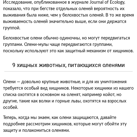
Исследование, опубликованное в журнале Journal of Ecology,
показало, что при бегстве отдельных оленей вероятность их
выживания была ниже, чем у белохвостых оленей. В то же время
выживаемость оленей значительно выше, если они держатся
группой.
Белохвостые олени обычно одиночны, но могут передвигаться
группами. Олени-мулы чаще передвигаются группами,
поскольку используют это как защитный механизм от хищников.
9 хищных животных, питающихся оленями
Олени — довольно крупные животные, и для их уничтожения
требуется особый вид хищников. Некоторые хищники из нашего
списка охотятся в основном на оленят, например койот, но
другие, такие как волки и горные львы, охотятся на взрослых
особей.
Теперь, когда мы знаем, как олени защищаются, давайте
подробнее рассмотрим хищников, которые могут обойти эту
защиту и полакомиться оленями.