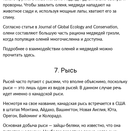
проворны. Чтобы завалить оленя, медведи нападают на
животное сзади и, используя мощные лапы, хватают его за
спину.
Согласно статье в Journal of Global Ecology and Conservation,
олени составляют большую часть рациона медведей гризли,
когда популяция оленей многочисленна и доступна.
Подробнее о взаимодействии оленей и медведей можно
прочитать здесь.
7. Рысь
Рысей часто путают с рысями, что вполне объяснимо, поскольку
рыси — это лишь один из видов рысей. В данном случае речь
идет именно о канадской рыси.
Несмотря на свое название, канадская рысь встречается в США
в штатах Монтана, Айдахо, Вашингтон, Новая Англия, Юта,
Орегон, Вайоминг и Колорадо.
Основная добыча рыси — зайцы-беляки, но известно, что она