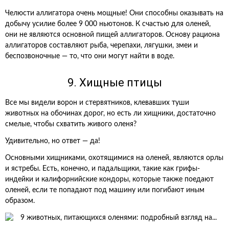
Челюсти аллигатора очень мощные! Они способны оказывать на
добычу усилие более 9 000 ньютонов. К счастью для оленей,
они не являются основной пищей аллигаторов. Основу рациона
аллигаторов составляют рыба, черепахи, лягушки, змеи и
беспозвоночные — то, что они могут найти в воде.
9. Хищные птицы
Все мы видели ворон и стервятников, клевавших туши
животных на обочинах дорог, но есть ли хищники, достаточно
смелые, чтобы схватить живого оленя?
Удивительно, но ответ — да!
Основными хищниками, охотящимися на оленей, являются орлы
и ястребы. Есть, конечно, и падальщики, такие как грифы-
индейки и калифорнийские кондоры, которые также поедают
оленей, если те попадают под машину или погибают иным
образом.