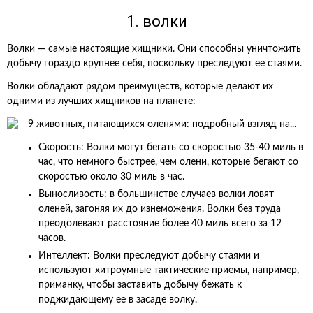
1. волки
Волки — самые настоящие хищники. Они способны уничтожить
добычу гораздо крупнее себя, поскольку преследуют ее стаями.
Волки обладают рядом преимуществ, которые делают их
одними из лучших хищников на планете:
Скорость: Волки могут бегать со скоростью 35-40 миль в
час, что немного быстрее, чем олени, которые бегают со
скоростью около 30 миль в час.
Выносливость: в большинстве случаев волки ловят
оленей, загоняя их до изнеможения. Волки без труда
преодолевают расстояние более 40 миль всего за 12
часов.
Интеллект: Волки преследуют добычу стаями и
используют хитроумные тактические приемы, например,
приманку, чтобы заставить добычу бежать к
поджидающему ее в засаде волку.