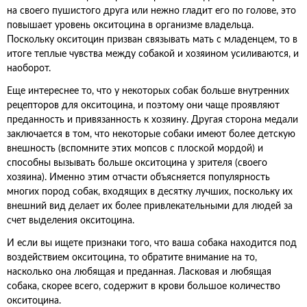
на своего пушистого друга или нежно гладит его по голове, это
повышает уровень окситоцина в организме владельца.
Поскольку окситоцин призван связывать мать с младенцем, то в
итоге теплые чувства между собакой и хозяином усиливаются, и
наоборот.
Еще интереснее то, что у некоторых собак больше внутренних
рецепторов для окситоцина, и поэтому они чаще проявляют
преданность и привязанность к хозяину. Другая сторона медали
заключается в том, что некоторые собаки имеют более детскую
внешность (вспомните этих мопсов с плоской мордой) и
способны вызывать больше окситоцина у зрителя (своего
хозяина). Именно этим отчасти объясняется популярность
многих пород собак, входящих в десятку лучших, поскольку их
внешний вид делает их более привлекательными для людей за
счет выделения окситоцина.
И если вы ищете признаки того, что ваша собака находится под
воздействием окситоцина, то обратите внимание на то,
насколько она любящая и преданная. Ласковая и любящая
собака, скорее всего, содержит в крови большое количество
окситоцина.