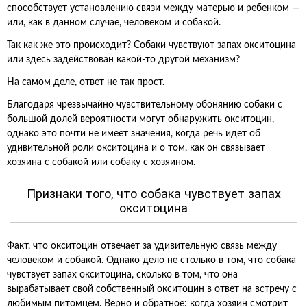
способствует установлению связи между матерью и ребенком —
или, как в данном случае, человеком и собакой.
Так как же это происходит? Собаки чувствуют запах окситоцина
или здесь задействован какой-то другой механизм?
На самом деле, ответ не так прост.
Благодаря чрезвычайно чувствительному обонянию собаки с
большой долей вероятности могут обнаружить окситоцин,
однако это почти не имеет значения, когда речь идет об
удивительной роли окситоцина и о том, как он связывает
хозяина с собакой или собаку с хозяином.
Признаки того, что собака чувствует запах
окситоцина
Факт, что окситоцин отвечает за удивительную связь между
человеком и собакой. Однако дело не столько в том, что собака
чувствует запах окситоцина, сколько в том, что она
вырабатывает свой собственный окситоцин в ответ на встречу с
любимым питомцем. Верно и обратное: когда хозяин смотрит