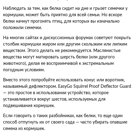
Наблюдать за тем, как белка сидит на дне и грызет семечки у
кормушки, может быть приятно для всей семьи. Но вскоре
белки начнут прогонять птиц, для которых вы изначально
положили семечки.
На многих сайтах и дискуссионных форумах советуют покрыть
столбик кормушки жиром или другим скользким или липким
веществом. Этого делать не рекомендуется. Маслянистые
вещества могут матировать шерсть белки (или другого
животного), делая ее восприимчивой к экстремальным
погодным условиям.
Вместо этого попробуйте использовать конус или воротник,
называемый дефлектором. EasyGo Squirrel Proof Deflector Guard
— это простое в использовании устройство, которое
устанавливается вокруг шестов, используемых для
подвешивания кормушек.
Если говорить о таких разбойниках, как белки, то еще один
способ отпугнуть их от своего сада — часто убирать опавшие
семена из кормушек.