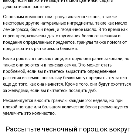
выбор, если вы хотите защитить свои цветники, сады и
декоративные растения.
Основным компонентом гранул является чеснок, а также
некоторые другие натуральные ингредиенты, такие как масло
лемонграсса, белый перец и гвоздичное масло. В то время как
спреи предназначены для отпугивания белок от жевания и
поедания определенных предметов, гранулы также помогают
предотвратить рытье земли белками.
Белки роются в поисках пищи, которую они ранее закопали, но
также они роются и в поисках семян. Это может стать
проблемой, если вы пытаетесь вырастить определенные
растения из семян, поскольку белки могут прервать эту затею
еще до того, как она начнется. Кроме того, они будут охотиться
за желудями, если вы пытаетесь посадить дуб.
Рекомендуется вносить гранулы каждые 2-3 недели, но при
плохой погоде или большом количестве белок рекомендуется
увеличить это количество.
Рассыпьте чесночный порошок вокруг