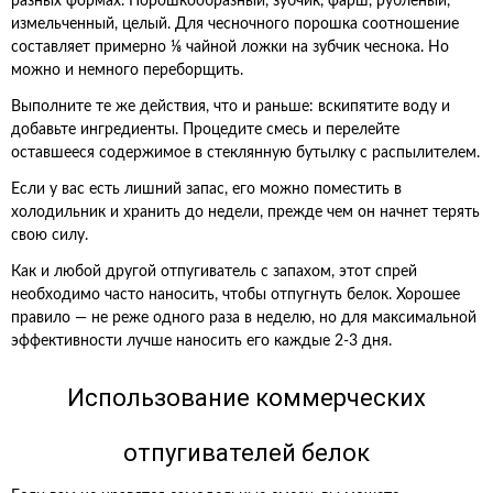
разных формах. Порошкообразный, зубчик, фарш, рубленый,
измельченный, целый. Для чесночного порошка соотношение
составляет примерно ⅛ чайной ложки на зубчик чеснока. Но
можно и немного переборщить.
Выполните те же действия, что и раньше: вскипятите воду и
добавьте ингредиенты. Процедите смесь и перелейте
оставшееся содержимое в стеклянную бутылку с распылителем.
Если у вас есть лишний запас, его можно поместить в
холодильник и хранить до недели, прежде чем он начнет терять
свою силу.
Как и любой другой отпугиватель с запахом, этот спрей
необходимо часто наносить, чтобы отпугнуть белок. Хорошее
правило — не реже одного раза в неделю, но для максимальной
эффективности лучше наносить его каждые 2-3 дня.
Использование коммерческих
отпугивателей белок