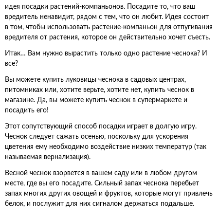
идея посадки растений-компаньонов. Посадите то, что ваш
вредитель ненавидит, рядом с тем, что он любит. Идея состоит
в том, чтобы использовать растение-компаньон для отпугивания
вредителя от растения, которое он действительно хочет съесть.
Итак… Вам нужно вырастить только одно растение чеснока? И
все?
Вы можете купить луковицы чеснока в садовых центрах,
питомниках или, хотите верьте, хотите нет, купить чеснок в
магазине. Да, вы можете купить чеснок в супермаркете и
посадить его!
Этот сопутствующий способ посадки играет в долгую игру.
Чеснок следует сажать осенью, поскольку для ускорения
цветения ему необходимо воздействие низких температур (так
называемая вернализация).
Весной чеснок взорвется в вашем саду или в любом другом
месте, где вы его посадите. Сильный запах чеснока перебьет
запах многих других овощей и фруктов, которые могут привлечь
белок, и послужит для них сигналом держаться подальше.