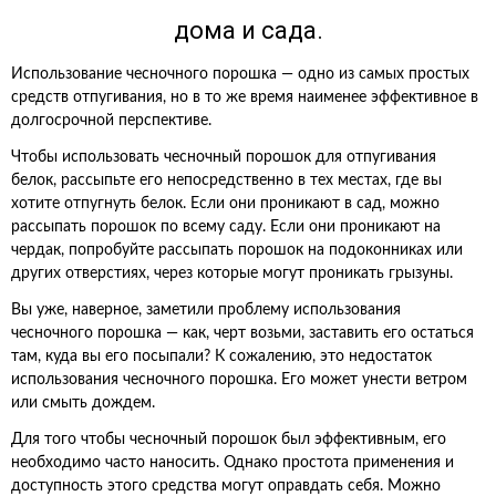
дома и сада.
Использование чесночного порошка — одно из самых простых
средств отпугивания, но в то же время наименее эффективное в
долгосрочной перспективе.
Чтобы использовать чесночный порошок для отпугивания
белок, рассыпьте его непосредственно в тех местах, где вы
хотите отпугнуть белок. Если они проникают в сад, можно
рассыпать порошок по всему саду. Если они проникают на
чердак, попробуйте рассыпать порошок на подоконниках или
других отверстиях, через которые могут проникать грызуны.
Вы уже, наверное, заметили проблему использования
чесночного порошка — как, черт возьми, заставить его остаться
там, куда вы его посыпали? К сожалению, это недостаток
использования чесночного порошка. Его может унести ветром
или смыть дождем.
Для того чтобы чесночный порошок был эффективным, его
необходимо часто наносить. Однако простота применения и
доступность этого средства могут оправдать себя. Можно