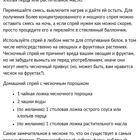
хлопья перца или растительное масло.
Перемешайте смесь, выключите нагрев и дайте ей остыть. Для
получения более концентрированного и мощного спрея можно
оставить смесь на ночь, а если спрей нужен как можно скорее,
просто процедите его и перелейте в стеклянный баллончик.
Используйте спрей в любом месте для отпугивания белок, в том
числе непосредственно на овощных и фруктовых растениях.
Чесночный спрей не причинит вреда вашим овощам и фруктам,
но не забудьте вымыть их перед употреблением, иначе они
могут иметь чесночный привкус (но, может быть, вам нравится
чеснок на фруктах?).
Домашний спрей с чесночным порошком
1 чайная ложка чесночного порошка
2 чашки воды
(по желанию) 1 столовая ложка острого соуса или
хлопьев перца
(по желанию) 1 столовая ложка растительного масла
Самое замечательное в чесноке то, что он существует в самых