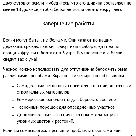
двух футов от земли и убедитесь, что его ширина составляет не
менее 18 дюймов, чтобы белки не могли бегать вокруг него!
Завершение работы
Белки могут быть… ну, белками. Они лазают по нашим
деревьям, срывают ветки, грызут наши заборы, едят наши
овощи и фрукты и болтают в 6 утра. В мгновение ока белки
сведут вас с ума!
Чеснок можно использовать для отпугивания белок четырьмя
различными способами. Вкратце эти четыре способа таковы:
Самодельный чесночный спрей для растений, деревьев и
строительных материалов.
Коммерческие репелленты для борьбы с роением
Чесночный порошок для определенных участков
Дополнительные растения с чесноком для защиты
уязвимых цветов и растений.
Если вы сомневаетесь в решении проблемы с белками или