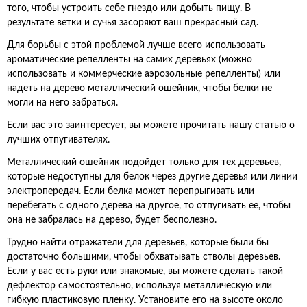
того, чтобы устроить себе гнездо или добыть пищу. В
результате ветки и сучья засоряют ваш прекрасный сад.
Для борьбы с этой проблемой лучше всего использовать
ароматические репелленты на самих деревьях (можно
использовать и коммерческие аэрозольные репелленты) или
надеть на дерево металлический ошейник, чтобы белки не
могли на него забраться.
Если вас это заинтересует, вы можете прочитать нашу статью о
лучших отпугивателях.
Металлический ошейник подойдет только для тех деревьев,
которые недоступны для белок через другие деревья или линии
электропередач. Если белка может перепрыгивать или
перебегать с одного дерева на другое, то отпугивать ее, чтобы
она не забралась на дерево, будет бесполезно.
Трудно найти отражатели для деревьев, которые были бы
достаточно большими, чтобы обхватывать стволы деревьев.
Если у вас есть руки или знакомые, вы можете сделать такой
дефлектор самостоятельно, используя металлическую или
гибкую пластиковую пленку. Установите его на высоте около