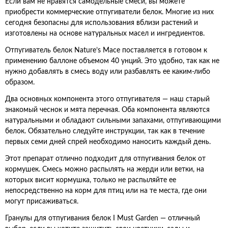
Если вам не нравятся самодельные смеси, вы можете
приобрести коммерческие отпугиватели белок. Многие из них
сегодня безопасны для использования вблизи растений и
изготовлены на основе натуральных масел и ингредиентов.
Отпугиватель белок Nature’s Mace поставляется в готовом к
применению баллоне объемом 40 унций. Это удобно, так как не
нужно добавлять в смесь воду или разбавлять ее каким-либо
образом.
Два основных компонента этого отпугивателя — наш старый
знакомый чеснок и мята перечная. Оба компонента являются
натуральными и обладают сильными запахами, отпугивающими
белок. Обязательно следуйте инструкции, так как в течение
первых семи дней спрей необходимо наносить каждый день.
Этот препарат отлично подходит для отпугивания белок от
кормушек. Смесь можно распылять на жерди или ветки, на
которых висит кормушка, только не распыляйте ее
непосредственно на корм для птиц или на те места, где они
могут присаживаться.
Гранулы для отпугивания белок I Must Garden — отличный