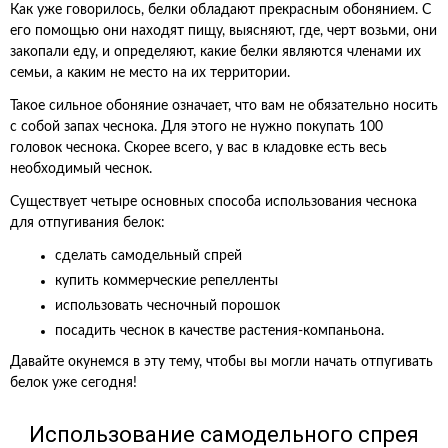
Как уже говорилось, белки обладают прекрасным обонянием. С
его помощью они находят пищу, выясняют, где, черт возьми, они
закопали еду, и определяют, какие белки являются членами их
семьи, а каким не место на их территории.
Такое сильное обоняние означает, что вам не обязательно носить
с собой запах чеснока. Для этого не нужно покупать 100
головок чеснока. Скорее всего, у вас в кладовке есть весь
необходимый чеснок.
Существует четыре основных способа использования чеснока
для отпугивания белок:
сделать самодельный спрей
купить коммерческие репелленты
использовать чесночный порошок
посадить чеснок в качестве растения-компаньона.
Давайте окунемся в эту тему, чтобы вы могли начать отпугивать
белок уже сегодня!
Использование самодельного спрея