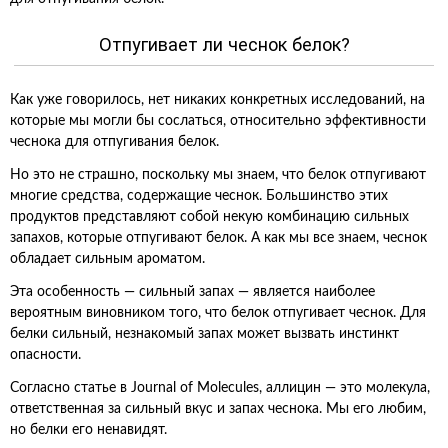
Отпугивает ли чеснок белок?
Как уже говорилось, нет никаких конкретных исследований, на
которые мы могли бы сослаться, относительно эффективности
чеснока для отпугивания белок.
Но это не страшно, поскольку мы знаем, что белок отпугивают
многие средства, содержащие чеснок. Большинство этих
продуктов представляют собой некую комбинацию сильных
запахов, которые отпугивают белок. А как мы все знаем, чеснок
обладает сильным ароматом.
Эта особенность — сильный запах — является наиболее
вероятным виновником того, что белок отпугивает чеснок. Для
белки сильный, незнакомый запах может вызвать инстинкт
опасности.
Согласно статье в Journal of Molecules, аллицин — это молекула,
ответственная за сильный вкус и запах чеснока. Мы его любим,
но белки его ненавидят.