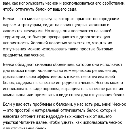
вам, как использовать чеснок и воспользоваться его свойствами,
чтобы отпугнуть белок от вашего сада.
Белки — это милые грызуны, которые прыгают по городским
паркам и тротуарам, сидят на своих щедрых ягодицах и
лакомятся желудями. Но когда они поселяются на вашей
территории, то быстро превращаются в дорогостоящую
неприятность. Хорошей новостью является то, что для их
отпугивания можно использовать такие простые бытовые
предметы, как чеснок.
Белки обладают сильным обонянием, которое они используют
для поиска пищи. Большинство коммерческих репеллентов,
доказавших свою эффективность в качестве отпугивателей
белок, содержат в качестве ингредиента чеснок. Чеснок можно
использовать в виде порошка, выращивать в качестве растения-
компаньона или применять в виде спрея для отпугивания белок.
Если у вас есть проблемы с белками, у нас есть решение! Чеснок
— это простой и натуральный отпугиватель белок, который
навсегда отгонит этих надоедливых животных от вашего
участка! Читайте далее, чтобы узнать, как использовать чеснок
для отпугивания белок.