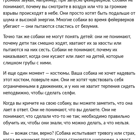
громких звуках, например, при запуске фейерверков. Собаки не
понимают, почему вы смотрите в воздух или что за громкие
взрывы происходят в небе. Они просто хотят быть подальше от
шума и высокой энергии. Многие собаки во время фейерверков
убегают — они пытаются спастись от безумия.
Точно так же собаки не могут понять детей: они не понимают,
почему дети так смешно ходят, хватают их за хвосты или
пытаются на них сесть. Собаки не понимают, почему их
наказывают, когда они кусают или лают на детей, которые
слишком грубы с ними.
И еще один момент — костюмы. Ваша собака не хочет надевать
этот костюм, поверьте нам. Они не хотят чувствовать себя
ограниченными в движениях, и у них не хватит терпения сидеть
неподвижно, чтобы сделать селфи.
Когда вы кричите на свою собаку, вы можете заметить, что она
лает в ответ. Они не понимают, что вы делаете. Они не
понимают, что сделали что-то не так; необходимо правильно
обучить их, чтобы они знали, что можно делать, а что нельзя.
Вы — вожак стаи, верно? (Собака испытывает тревогу или страх,