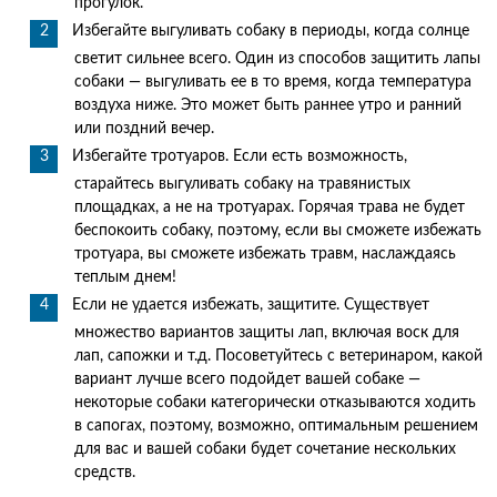
прогулок.
Избегайте выгуливать собаку в периоды, когда солнце
светит сильнее всего. Один из способов защитить лапы
собаки — выгуливать ее в то время, когда температура
воздуха ниже. Это может быть раннее утро и ранний
или поздний вечер.
Избегайте тротуаров. Если есть возможность,
старайтесь выгуливать собаку на травянистых
площадках, а не на тротуарах. Горячая трава не будет
беспокоить собаку, поэтому, если вы сможете избежать
тротуара, вы сможете избежать травм, наслаждаясь
теплым днем!
Если не удается избежать, защитите. Существует
множество вариантов защиты лап, включая воск для
лап, сапожки и т.д. Посоветуйтесь с ветеринаром, какой
вариант лучше всего подойдет вашей собаке —
некоторые собаки категорически отказываются ходить
в сапогах, поэтому, возможно, оптимальным решением
для вас и вашей собаки будет сочетание нескольких
средств.