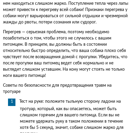
нем находиться слишком жарко. Поступление тепла через лапы
может привести к перегреву всей собаки! Признаки перегрева у
собаки могут варьироваться от сильной отдышки и чрезмерной
жажды до рвоты, потери сознания или судорог.
Перегрев — серьезная проблема, поэтому необходимо
позаботиться о том, чтобы этого не случилось с вашим
питомцем. В принципе, вы должны быть в состоянии
относительно быстро определить, что ваша собака плохо себя
чувствует после возвращения домой с прогулки. Убедитесь, что
после прогулки ваш питомец ведет себя нормально и не
выглядит слишком уставшим. На кону могут стоять не только
ноги вашего питомца!
Советы по безопасности для предотвращения травм на
тротуаре
Тест на руке: положите тыльную сторону ладони на
тротуар, который, как вы опасаетесь, может быть
слишком горячим для вашего питомца. Если вы не
можете удержать руку в таком положении в течение
хотя бы 5 секунд, значит, собаке слишком жарко для