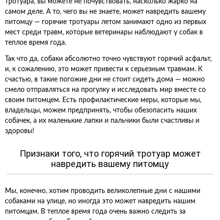
тротуара, вы можете не почувствовать, насколько жарко на
самом деле. А то, чего вы не знаете, может навредить вашему
питомцу — горячие тротуары летом занимают одно из первых
мест среди травм, которые ветеринары наблюдают у собак в
теплое время года.
Так что да, собаки абсолютно точно чувствуют горячий асфальт,
и, к сожалению, это может привести к серьезным травмам. К
счастью, в такие погожие дни не стоит сидеть дома — можно
смело отправляться на прогулку и исследовать мир вместе со
своим питомцем. Есть профилактические меры, которые мы,
владельцы, можем предпринять, чтобы обезопасить наших
собачек, а их маленькие лапки и пальчики были счастливы и
здоровы!
Признаки того, что горячий тротуар может
навредить вашему питомцу
Мы, конечно, хотим проводить великолепные дни с нашими
собаками на улице, но иногда это может навредить нашим
питомцам. В теплое время года очень важно следить за