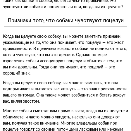
таких как кошки и собаки, является чем-то привычным. Но
чувствуют ли собаки и понимают ли они, когда вы их целуете?
Признаки того, что собаки чувствуют поцелуи
Когда вы целуете свою собаку, вы можете заметить признаки,
указывающие на то, что она понимает, что поцелуй — это жест
привязанности. В щенячьем возрасте собаки не понимают этого,
хотя и чувствуют, что вы это делаете. Однако по мере
взросления собаки ассоциируют поцелуи и объятия с тем, что
вы ими довольны. Тогда они понимают, что поцелуй — это
хороший знак.
Когда вы целуете свою собаку, вы можете заметить, что она
подпрыгивает и пытается вас лизнуть — это знак привязанности
вашего питомца. Она также может возбудиться и бегать вокруг
вас, виляя хвостом.
Многие собаки смотрят вам прямо в глаза, когда вы их целуете и
обнимаете, и часто можно увидеть, насколько они доверяют
вам, получая такое внимание. Многие владельцы собак при
поцелуе говорят со своими питомцами ласковым или нежным