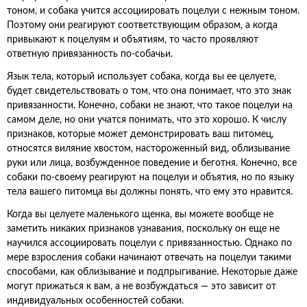
тоном, и собака учится ассоциировать поцелуи с нежным тоном.
Поэтому они реагируют соответствующим образом, а когда
привыкают к поцелуям и объятиям, то часто проявляют
ответную привязанность по-собачьи.
Язык тела, который использует собака, когда вы ее целуете,
будет свидетельствовать о том, что она понимает, что это знак
привязанности. Конечно, собаки не знают, что такое поцелуи на
самом деле, но они учатся понимать, что это хорошо. К числу
признаков, которые может демонстрировать ваш питомец,
относятся виляние хвостом, настороженный вид, облизывание
руки или лица, возбужденное поведение и беготня. Конечно, все
собаки по-своему реагируют на поцелуи и объятия, но по языку
тела вашего питомца вы должны понять, что ему это нравится.
Когда вы целуете маленького щенка, вы можете вообще не
заметить никаких признаков узнавания, поскольку он еще не
научился ассоциировать поцелуи с привязанностью. Однако по
мере взросления собаки начинают отвечать на поцелуи такими
способами, как облизывание и подпрыгивание. Некоторые даже
могут прижаться к вам, а не возбуждаться — это зависит от
индивидуальных особенностей собаки.