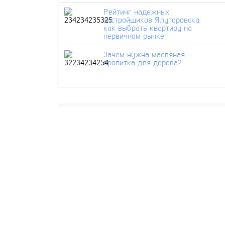
Рейтинг надежных
застройщиков Ялуторовска:
как выбрать квартиру на
первичном рынке
Зачем нужна масляная
пропитка для дерева?