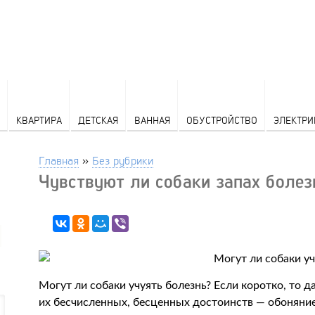
КВАРТИРА
ДЕТСКАЯ
ВАННАЯ
ОБУСТРОЙСТВО
ЭЛЕКТРИ
Главная
»
Без рубрики
Чувствуют ли собаки запах болез
Могут ли собаки учуять болезнь? Если коротко, то д
их бесчисленных, бесценных достоинств — обоняние (