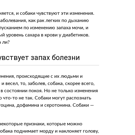
няется, и собаки чувствуют эти изменения.
аболевания, как рак легких по дыханию
усканием по изменению запаха мочи, и
 уровень сахара в крови у диабетиков.
а ли?
чувствует запах болезни
енения, происходящие с их людьми и
весел, то, заболев, собака, скорее всего,
 в состоянии покоя. Но не только изменения
 что-то не так. Собаки могут распознать
тоцина, дофамина и серотонина. Собаки —
ь некоторые признаки, которые можно
обака поднимает морду и наклоняет голову,