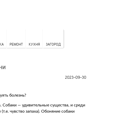
КА
РЕМОНТ
КУХНЯ
ЗАГОРОД
ни
2023-09-30
а. Собаки — удивительные существа, и среди
т.е. чувство запаха). Обоняние собаки