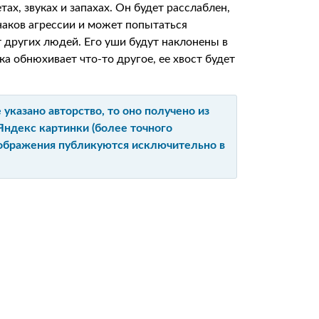
х, звуках и запахах. Он будет расслаблен,
наков агрессии и может попытаться
т других людей. Его уши будут наклонены в
ка обнюхивает что-то другое, ее хвост будет
указано авторство, то оно получено из
Яндекс картинки (более точного
изображения публикуются исключительно в