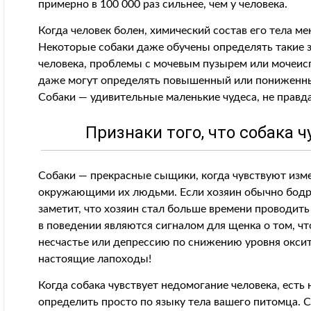
примерно в 100 000 раз сильнее, чем у человека.
Когда человек болен, химический состав его тела ме
Некоторые собаки даже обучены определять такие з
человека, проблемы с мочевым пузырем или мочеисп
даже могут определять повышенный или пониженный
Собаки — удивительные маленькие чудеса, не правд
Признаки того, что собака 
Собаки — прекрасные сыщики, когда чувствуют изм
окружающими их людьми. Если хозяин обычно бодр и 
заметит, что хозяин стал больше времени проводить
в поведении являются сигналом для щенка о том, что
несчастье или депрессию по снижению уровня окси
настоящие лапоходы!
Когда собака чувствует недомогание человека, ест
определить просто по языку тела вашего питомца. С