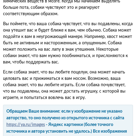
химических веществ в мозге. Когда мы начинаем выделять
больше пота, собаки чувствуют это и реагируют
соответствующим образом.
Вы поймете, что ваша собака чувствует, что вы подавлены, когда
она утешит вас и будет ближе к вам, чем обычно. Собака может
подойти к вам в неугрожающей манере. Например, хвост может
быть не активным и настороженным, а опущенным. Собака
может положить на вас лапу в знак утешения. Некоторые
собаки знают, что вам нужно пообниматься, и прислоняются к
вам, чтобы поддержать вас.
Если собака знает, что вы любите поцелуи, она может начать
целовать вас и прижиматься к вам носом. Возможно, ваша
собака знает, что вы любите играть. Если собака почувствует,
что вы подавлены, она может достать игрушку, с которой вы
играете, и попытаться вовлечь вас в игру.
Обращаем Ваше внимание: если у изображение не указано
авторство, то оно получено из открытого источника с сайта
https://ya.ru/images
- Яндекс картинки (более точного
источника и автора установить не удалось.) Все изображения