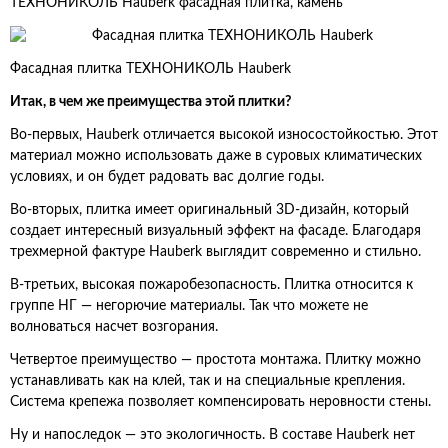
ТЕХНОНИКОЛЬ Hauberk фасадная плитка, камень
Фасадная плитка ТЕХНОНИКОЛЬ Hauberk
Итак, в чем же преимущества этой плитки?
Во-первых, Hauberk отличается высокой износостойкостью. Этот
материал можно использовать даже в суровых климатических
условиях, и он будет радовать вас долгие годы.
Во-вторых, плитка имеет оригинальный 3D-дизайн, который
создает интересный визуальный эффект на фасаде. Благодаря
трехмерной фактуре Hauberk выглядит современно и стильно.
В-третьих, высокая пожаробезопасность. Плитка относится к
группе НГ — негорючие материалы. Так что можете не
волноваться насчет возгорания.
Четвертое преимущество — простота монтажа. Плитку можно
устанавливать как на клей, так и на специальные крепления.
Система крепежа позволяет компенсировать неровности стены.
Ну и напоследок — это экологичность. В составе Hauberk нет