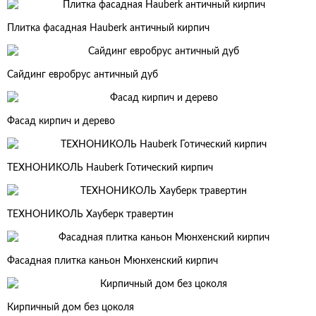
Плитка фасадная Hauberk античный кирпич
Сайдинг евробрус античный дуб
Фасад кирпич и дерево
ТЕХНОНИКОЛЬ Hauberk Готический кирпич
ТЕХНОНИКОЛЬ Хауберк травертин
Фасадная плитка каньон Мюнхенский кирпич
Кирпичный дом без цоколя