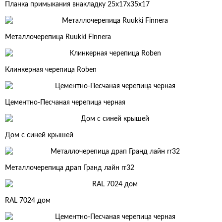
Планка примыкания внакладку 25х17х35х17
Металлочерепица Ruukki Finnera
Клинкерная черепица Roben
Цементно-Песчаная черепица черная
Дом с синей крышей
Металлочерепица драп Гранд лайн rr32
RAL 7024 дом