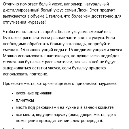
Отлично помогает белый уксус, например, натуральный
дистиллированный белый уксус семьи Люси. Этот продукт
выпускается в объеме 1 галлон, что более чем достаточно для
отпугивания муравьев!
Чтобы использовать спрей с белым уксусом, смешайте в
бутылке с распылителем равные части воды и уксуса. Если
необходимо обработать большую площадь, попробуйте
смешать 16 жидких унций воды с 16 жидкими унциями уксуса.
Можно использовать пластиковую, но лучше всего подойдет
стеклянная бутылка с распылителем, так как в ней не будут
задерживаться остатки уксуса, если бутылку придется
использовать повторно.
Проверьте места, которые чаще всего привлекают муравьев:
кухонные прилавки
плинтусы
места под раковинами на кухне и в ванной комнате
все места, ведущие наружу (окна, двери, места, где в
помещении проходят линии электропередач).