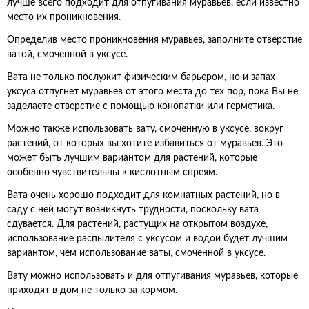
лучше всего подходит для отпугивания муравьев, если известно
место их проникновения.
Определив место проникновения муравьев, заполните отверстие
ватой, смоченной в уксусе.
Вата не только послужит физическим барьером, но и запах
уксуса отпугнет муравьев от этого места до тех пор, пока Вы не
заделаете отверстие с помощью конопатки или герметика.
Можно также использовать вату, смоченную в уксусе, вокруг
растений, от которых вы хотите избавиться от муравьев. Это
может быть лучшим вариантом для растений, которые
особенно чувствительны к кислотным спреям.
Вата очень хорошо подходит для комнатных растений, но в
саду с ней могут возникнуть трудности, поскольку вата
сдувается. Для растений, растущих на открытом воздухе,
использование распылителя с уксусом и водой будет лучшим
вариантом, чем использование ваты, смоченной в уксусе.
Вату можно использовать и для отпугивания муравьев, которые
приходят в дом не только за кормом.