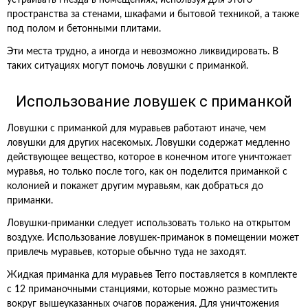
устраивать гнезда в помещениях, используя для этого
пространства за стенами, шкафами и бытовой техникой, а также
под полом и бетонными плитами.
Эти места трудно, а иногда и невозможно ликвидировать. В
таких ситуациях могут помочь ловушки с приманкой.
Использование ловушек с приманкой
Ловушки с приманкой для муравьев работают иначе, чем
ловушки для других насекомых. Ловушки содержат медленно
действующее вещество, которое в конечном итоге уничтожает
муравья, но только после того, как он поделится приманкой с
колонией и покажет другим муравьям, как добраться до
приманки.
Ловушки-приманки следует использовать только на открытом
воздухе. Использование ловушек-приманок в помещении может
привлечь муравьев, которые обычно туда не заходят.
Жидкая приманка для муравьев Terro поставляется в комплекте
с 12 приманочными станциями, которые можно разместить
вокруг вышеуказанных очагов поражения. Для уничтожения