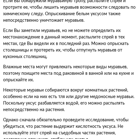
Если Вы обнаружили муравьиную тропу, распылите спрей и
протрите ее, чтобы лишить муравьев возможности следовать по
химическому следу. Опрыскивание белым уксусом также
непосредственно уничтожает муравьев.
Если Вы заметили муравьев, но не можете определить их
местонахождение в данный момент, распылите спрей в тех
местах, где Вы видели их в последний раз. Можно опрыскать
столешницы и протереть их, чтобы отпугнуть муравьев от
кухонных столешниц.
Влажные места могут привлекать некоторые виды муравьев,
поэтому поищите места под раковиной в ванной или на кухне и
опрыскайте их.
Некоторые муравьи собираются вокруг комнатных растений,
особенно если на них есть тля или другие медоносные муравьи.
Поскольку уксус разбавляется водой, его можно распылять
непосредственно на растения.
Однако сначала обязательно проведите исследование, чтобы
убедиться, что растение выдержит кислотность уксуса. Не
используйте этот спрей на съедобных частях растения,