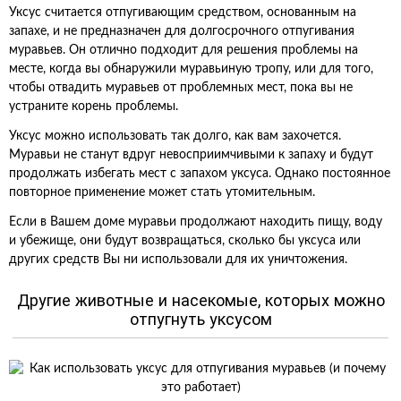
Уксус считается отпугивающим средством, основанным на
запахе, и не предназначен для долгосрочного отпугивания
муравьев. Он отлично подходит для решения проблемы на
месте, когда вы обнаружили муравьиную тропу, или для того,
чтобы отвадить муравьев от проблемных мест, пока вы не
устраните корень проблемы.
Уксус можно использовать так долго, как вам захочется.
Муравьи не станут вдруг невосприимчивыми к запаху и будут
продолжать избегать мест с запахом уксуса. Однако постоянное
повторное применение может стать утомительным.
Если в Вашем доме муравьи продолжают находить пищу, воду
и убежище, они будут возвращаться, сколько бы уксуса или
других средств Вы ни использовали для их уничтожения.
Другие животные и насекомые, которых можно
отпугнуть уксусом