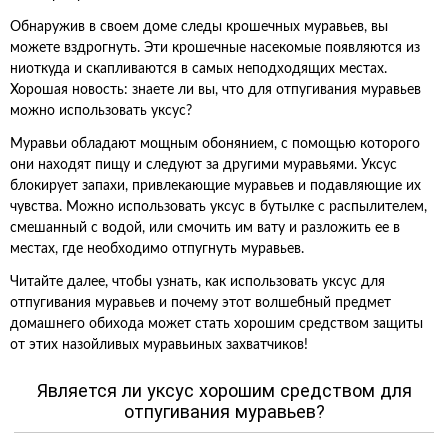
Обнаружив в своем доме следы крошечных муравьев, вы
можете вздрогнуть. Эти крошечные насекомые появляются из
ниоткуда и скапливаются в самых неподходящих местах.
Хорошая новость: знаете ли вы, что для отпугивания муравьев
можно использовать уксус?
Муравьи обладают мощным обонянием, с помощью которого
они находят пищу и следуют за другими муравьями. Уксус
блокирует запахи, привлекающие муравьев и подавляющие их
чувства. Можно использовать уксус в бутылке с распылителем,
смешанный с водой, или смочить им вату и разложить ее в
местах, где необходимо отпугнуть муравьев.
Читайте далее, чтобы узнать, как использовать уксус для
отпугивания муравьев и почему этот волшебный предмет
домашнего обихода может стать хорошим средством защиты
от этих назойливых муравьиных захватчиков!
Является ли уксус хорошим средством для
отпугивания муравьев?