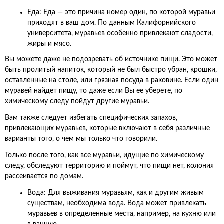
Еда: Еда — это причина номер один, по которой муравьи
приходят в ваш дом. По данным Калифорнийского
университета, муравьев особенно привлекают сладости,
жиры и мясо.
Вы можете даже не подозревать об источнике пищи. Это может
быть пролитый напиток, который не был быстро убран, крошки,
оставленные на столе, или грязная посуда в раковине. Если один
муравей найдет пищу, то даже если Вы ее уберете, по
химическому следу пойдут другие муравьи.
Вам также следует избегать специфических запахов,
привлекающих муравьев, которые включают в себя различные
варианты того, о чем мы только что говорили.
Только после того, как все муравьи, идущие по химическому
следу, обследуют территорию и поймут, что пищи нет, колония
рассеивается по домам.
Вода: Для выживания муравьям, как и другим живым
существам, необходима вода. Вода может привлекать
муравьев в определенные места, например, на кухню или