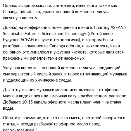
Однако эфирное масло иланг-иланга, известного также как
Cananga odorata, содержит основной компонент уксуса —
уксусную кислоту.
Доклад на конференции, помещенный в книге. Charting ASEAN’s
Sustainable Future in Science and Technology» («Устойчивое
будущее АСЕАН в науке и технологиях»), в котором были
разобраны компоненты Cananga odorata, и выяснилось, что в
основном это линалоол и уксусная кислота, которые являются
прекрасными репеллентами от насекомых!
Уксусная кислота — основной компонент уксуса, придающий
ему характерный кислый запах, а также отпугивающий муравьев
и удаляющий их химические следы.
Для отпугивания муравьев можно использовать это эфирное
масло в виде спрея или смачивая вату в разбавленном растворе.
Добавьте 10-15 капель эфирного масла иланг-иланг на стакан
воды.
Обратите внимание, что это не та смесь, о которой говорится в
статье, и всегда разбавляйте эфирное масло перед
использованием. !