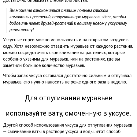
достаточно опрыскать стебли или листья.
Вы можете ознакомиться с нашим полным списком
комнатных растений, отпугивающих муравьев, здесь, чтобы
добавить новых друзей-растений к вашему новому уксусному
репелленту!
Уксусные спреи можно использовать и на открытом воздухе в
саду. Хотя невозможно отвадить муравьев от каждого растения,
можно сосредоточить свое внимание на растениях, которые
особенно уязвимы для муравьев, или на растениях, где вы
заметили большое количество муравьев.
Чтобы запах уксуса оставался достаточно сильным и отпугивал
муравьев, его нужно наносить не реже одного раза в неделю.
Для отпугивания муравьев
используйте вату, смоченную в уксусе.
Другой способ использования уксуса для отпугивания муравьев
— смачивание ваты в растворе уксуса и воды. Этот способ