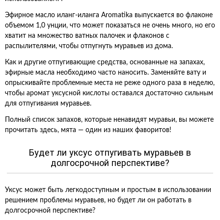
Эфирное масло иланг-иланга Aromatika выпускается во флаконе
объемом 1,0 унции, что может показаться не очень много, но его
хватит на множество ватных палочек и флаконов с
распылителями, чтобы отпугнуть муравьев из дома.
Как и другие отпугивающие средства, основанные на запахах,
эфирные масла необходимо часто наносить. Заменяйте вату и
опрыскивайте проблемные места не реже одного раза в неделю,
чтобы аромат уксусной кислоты оставался достаточно сильным
для отпугивания муравьев.
Полный список запахов, которые ненавидят муравьи, вы можете
прочитать здесь, мята — один из наших фаворитов!
Будет ли уксус отпугивать муравьев в
долгосрочной перспективе?
Уксус может быть легкодоступным и простым в использовании
решением проблемы муравьев, но будет ли он работать в
долгосрочной перспективе?