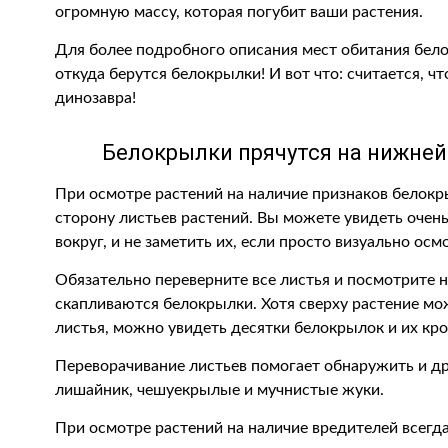
огромную массу, которая погубит ваши растения.
Для более подробного описания мест обитания бело
откуда берутся белокрылки! И вот что: считается, ч
динозавра!
Белокрылки прячутся на нижней
При осмотре растений на наличие признаков белок
сторону листьев растений. Вы можете увидеть оче
вокруг, и не заметить их, если просто визуально осм
Обязательно переверните все листья и посмотрите 
скапливаются белокрылки. Хотя сверху растение мо
листья, можно увидеть десятки белокрылок и их кр
Переворачивание листьев помогает обнаружить и дру
лишайник, чешуекрылые и мучнистые жуки.
При осмотре растений на наличие вредителей всег