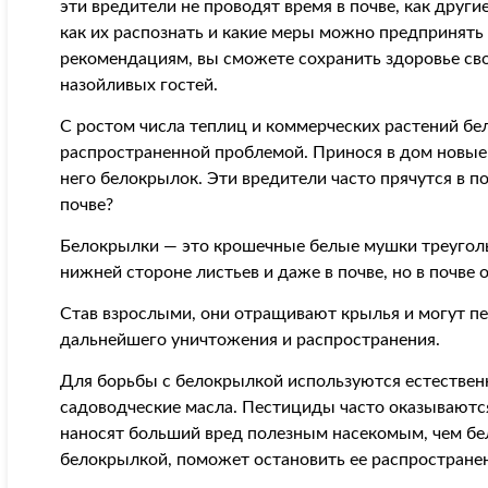
эти вредители не проводят время в почве, как други
как их распознать и какие меры можно предпринять
рекомендациям, вы сможете сохранить здоровье свои
назойливых гостей.
С ростом числа теплиц и коммерческих растений бе
распространенной проблемой. Принося в дом новые 
него белокрылок. Эти вредители часто прячутся в по
почве?
Белокрылки — это крошечные белые мушки треуголь
нижней стороне листьев и даже в почве, но в почве 
Став взрослыми, они отращивают крылья и могут пе
дальнейшего уничтожения и распространения.
Для борьбы с белокрылкой используются естествен
садоводческие масла. Пестициды часто оказываютс
наносят больший вред полезным насекомым, чем бе
белокрылкой, поможет остановить ее распростране