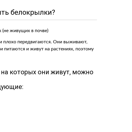
ить белокрылки?
ни плохо передвигаются. Они выживают,
и питаются и живут на растениях, поэтому
на которых они живут, можно
дующие: