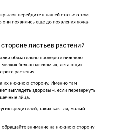
крылок перейдите к нашей статье о том,
то они появились еще до появления жука-
 стороне листьев растений
рылки обязательно проверьте нижнюю
нь мелких белых насекомых, летающих
отрите растения.
на их нижнюю сторону. Именно там
жет выглядеть здоровым, если перевернуть
ошечные яйца.
гих вредителей, таких как тля, малый
да обращайте внимание на нижнюю сторону