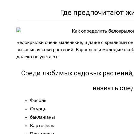
Где предпочитают ж
Белокрылки очень маленькие, и даже с крыльями о
высасывая соки растений. Взрослые и молодые особ
далеко не улетают.
Среди любимых садовых растений, 
назвать сле
Фасоль
Огурцы
баклажаны
Картофель