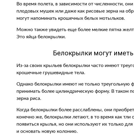
Во время полета, в зависимости от численности, они
плодовых мушек или даже как рисовые зерна на обр
могут напоминать крошечных белых мотыльков.
Можно также увидеть еще более мелкие пятна желто
Это яйца белокрылки.
Белокрылки могут иметь
Из-за своих крыльев белокрылки часто имеют треуг
крошечные грушевидные тела.
Однако белокрылки имеют не только треугольную ф
принимать более цилиндрическую форму. В таком 
зерна риса.
Когда белокрылки более расслаблены, они приобре
конечно же, белокрылки летают, в то время как тли
появиться крылья, но они используют их только для
и основать новую колонию.