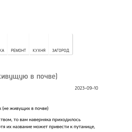
КА
РЕМОНТ
КУХНЯ
ЗАГОРОД
живущую в почве)
2023-09-10
твом, то вам наверняка приходилось
отя их название может привести к путанице,