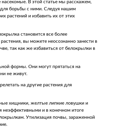
е насекомые. В этой статье мы расскажем,
 для борьбы с ними. Следуя нашим
х растений и избавить их от этих
локрылка становится все более
растения, вы можете неосознанно занести в
чве, так как же избавиться от белокрылки в
ной формы. Они могут прятаться на
они не живут.
релетать на другие растения для
ные хищники, желтые липкие ловушки и
я неэффективными и в конечном итоге
локрылкам. Утилизация почвы, зараженной
ние.