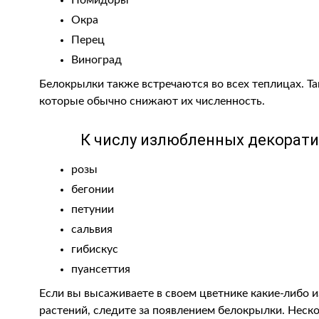
Помидоры
Окра
Перец
Виноград
Белокрылки также встречаются во всех теплицах. Т
которые обычно снижают их численность.
К числу излюбленных декорати
розы
бегонии
петунии
сальвия
гибискус
пуансеттия
Если вы высаживаете в своем цветнике какие-либо 
растений, следите за появлением белокрылки. Неско