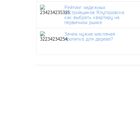
Рейтинг надежных
застройщиков Ялуторовска:
как выбрать квартиру на
первичном рынке
Зачем нужна масляная
пропитка для дерева?