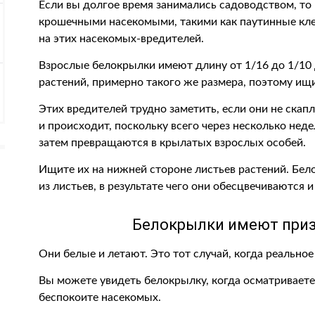
Если вы долгое время занимались садоводством, то
крошечными насекомыми, такими как паутинные кле
на этих насекомых-вредителей.
Взрослые белокрылки имеют длину от 1/16 до 1/10
растений, примерно такого же размера, поэтому ищ
Этих вредителей трудно заметить, если они не скап
и происходит, поскольку всего через несколько не
затем превращаются в крылатых взрослых особей.
Ищите их на нижней стороне листьев растений. Бе
из листьев, в результате чего они обесцвечиваются
Белокрылки имеют приз
Они белые и летают. Это тот случай, когда реально
Вы можете увидеть белокрылку, когда осматриваете
беспокоите насекомых.