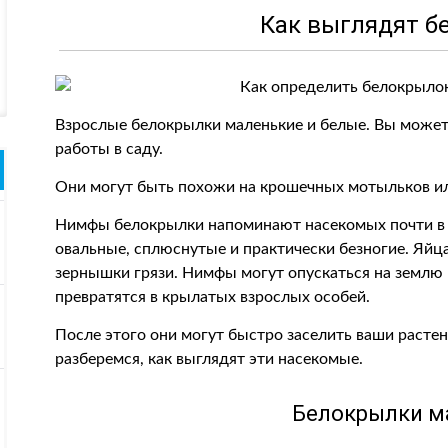
Как выглядят б
Взрослые белокрылки маленькие и белые. Вы можете
работы в саду.
Они могут быть похожи на крошечных мотыльков и
Нимфы белокрылки напоминают насекомых почти в
овальные, сплюснутые и практически безногие. Яйц
зернышки грязи. Нимфы могут опускаться на землю и 
превратятся в крылатых взрослых особей.
После этого они могут быстро заселить ваши растен
разберемся, как выглядят эти насекомые.
Белокрылки м