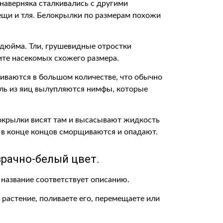
 наверняка сталкивались с другими
щи и тля. Белокрылки по размерам похожи
 дюйма. Тли, грушевидные отростки
ите насекомых схожего размера.
ливаются в большом количестве, что обычно
дель из яиц вылупляются нимфы, которые
локрылки висят там и высасывают жидкость
 и в конце концов сморщиваются и опадают.
рачно-белый цвет.
е название соответствует описанию.
 растение, поливаете его, перемещаете или