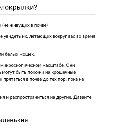
елокрылки?
 увидеть их, летающих вокруг вас во время
ли белых мошек.
 микроскопическом масштабе. Они
а могут быть похожи на крошечные
прятаться в почве до тех пор, пока не
ия и распространиться на другие. Давайте
аленькие