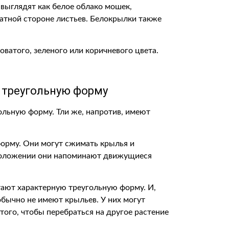
 выглядят как белое облако мошек,
атной стороне листьев. Белокрылки также
ватого, зеленого или коричневого цвета.
 треугольную форму
ольную форму. Тли же, напротив, имеют
орму. Они могут сжимать крылья и
положении они напоминают движущиеся
тают характерную треугольную форму. И,
 обычно не имеют крыльев. У них могут
 того, чтобы перебраться на другое растение