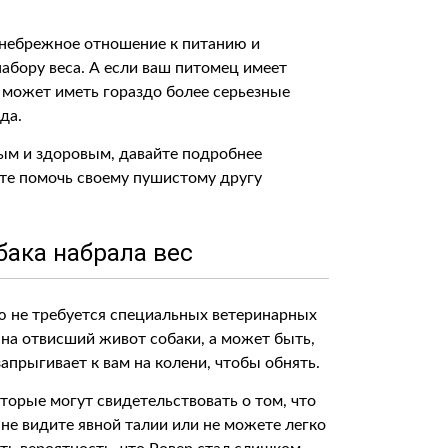
о небрежное отношение к питанию и
абору веса. А если ваш питомец имеет
 может иметь гораздо более серьезные
да.
ым и здоровым, давайте подробнее
ете помочь своему пушистому другу
обака набрала вес
ую не требуется специальных ветеринарных
 на отвисший живот собаки, а может быть,
запрыгивает к вам на колени, чтобы обнять.
торые могут свидетельствовать о том, что
ы не видите явной талии или не можете легко