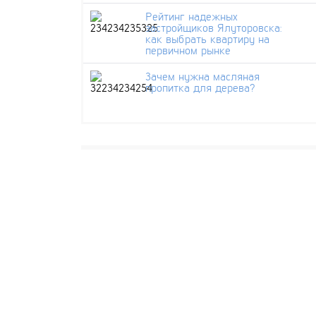
Рейтинг надежных
застройщиков Ялуторовска:
как выбрать квартиру на
первичном рынке
Зачем нужна масляная
пропитка для дерева?