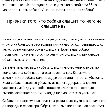
любят делать нас счастливыми и сделают все возможное, чтобы
защитить нас. Используют ли они для этого свой слух? Что
может слышать собака? И какие частоты слышат собаки?
Признаки того, что собака слышит то, чего не
слышите вы
Ваша собака может лаять посреди ночи, потому что она слышит
что-то на большом расстоянии или на частотах, превышающих
те, которые мы способны услышать. Если ваша собака
проявляет признаки того, что она что-то слышит, вам следует
обратить на это внимание.
Вы заметите, что ваша собака слышит что-то уникальное, по
тому, как она себя ведет и реагирует на вас. Вы можете
заметить, что собака сильно задыхается или пытается убежать.
Если собака пытается убежать из вашего двора, она может
услышать лай других собак вдалеке или что-то настолько
высокочастотное, что вы никогда не сможете это услышать.
Собаки по-разному реагируют на различные звуки в зависимости
от породы и характера. Обратите внимание на то, как реагирует