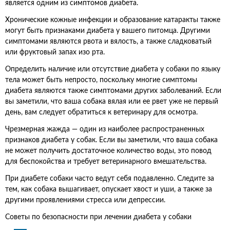
является одним из симптомов диабета.
Хронические кожные инфекции и образование катаракты также
могут быть признаками диабета у вашего питомца. Другими
симптомами являются рвота и вялость, а также сладковатый
или фруктовый запах изо рта.
Определить наличие или отсутствие диабета у собаки по языку
тела может быть непросто, поскольку многие симптомы
диабета являются также симптомами других заболеваний. Если
вы заметили, что ваша собака вялая или ее рвет уже не первый
день, вам следует обратиться к ветеринару для осмотра.
Чрезмерная жажда — один из наиболее распространенных
признаков диабета у собак. Если вы заметили, что ваша собака
не может получить достаточное количество воды, это повод
для беспокойства и требует ветеринарного вмешательства.
При диабете собаки часто ведут себя подавленно. Следите за
тем, как собака вышагивает, опускает хвост и уши, а также за
другими проявлениями стресса или депрессии.
Советы по безопасности при лечении диабета у собаки