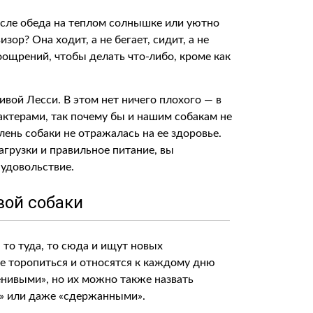
осле обеда на теплом солнышке или уютно
зор? Она ходит, а не бегает, сидит, а не
оощрений, чтобы делать что-либо, кроме как
ивой Лесси. В этом нет ничего плохого — в
ктерами, так почему бы и нашим собакам не
лень собаки не отражалась на ее здоровье.
агрузки и правильное питание, вы
 удовольствие.
вой собаки
 то туда, то сюда и ищут новых
е торопиться и относятся к каждому дню
енивыми», но их можно также назвать
» или даже «сдержанными».