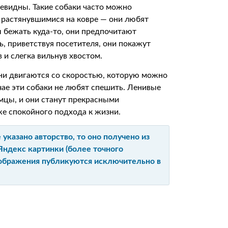
евидны. Такие собаки часто можно
 растянувшимися на ковре — они любят
ы бежать куда-то, они предпочитают
ь, приветствуя посетителя, они покажут
 и слегка вильнув хвостом.
они двигаются со скоростью, которую можно
учае эти собаки не любят спешить. Ленивые
омцы, и они станут прекрасными
же спокойного подхода к жизни.
указано авторство, то оно получено из
Яндекс картинки (более точного
изображения публикуются исключительно в