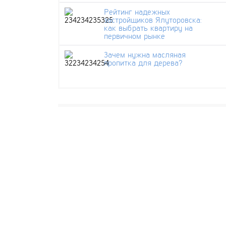
Рейтинг надежных
застройщиков Ялуторовска:
как выбрать квартиру на
первичном рынке
Зачем нужна масляная
пропитка для дерева?