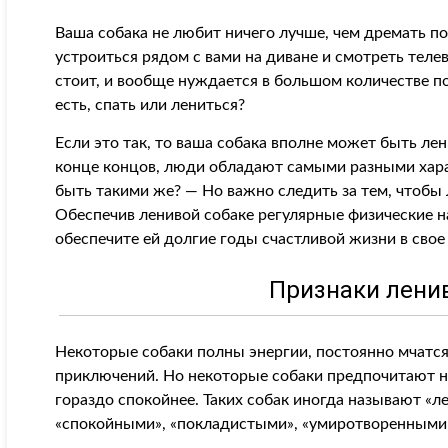
Ваша собака не любит ничего лучше, чем дремать п
устроиться рядом с вами на диване и смотреть телеви
стоит, и вообще нуждается в большом количестве п
есть, спать или лениться?
Если это так, то ваша собака вполне может быть лен
конце концов, люди обладают самыми разными хара
быть такими же? — Но важно следить за тем, чтобы 
Обеспечив ленивой собаке регулярные физические н
обеспечите ей долгие годы счастливой жизни в свое
Признаки лени
Некоторые собаки полны энергии, постоянно мчатся
приключений. Но некоторые собаки предпочитают н
гораздо спокойнее. Таких собак иногда называют «л
«спокойными», «покладистыми», «умиротворенными