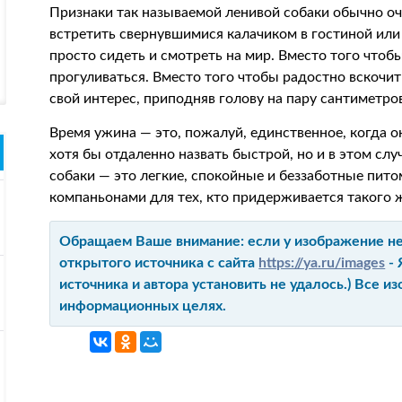
Признаки так называемой ленивой собаки обычно оч
встретить свернувшимися калачиком в гостиной или
просто сидеть и смотреть на мир. Вместо того чтоб
прогуливаться. Вместо того чтобы радостно вскочит
свой интерес, приподняв голову на пару сантиметров
Время ужина — это, пожалуй, единственное, когда 
хотя бы отдаленно назвать быстрой, но и в этом сл
собаки — это легкие, спокойные и беззаботные пит
компаньонами для тех, кто придерживается такого 
Обращаем Ваше внимание: если у изображение не 
открытого источника с сайта
https://ya.ru/images
- 
источника и автора установить не удалось.) Все 
информационных целях.