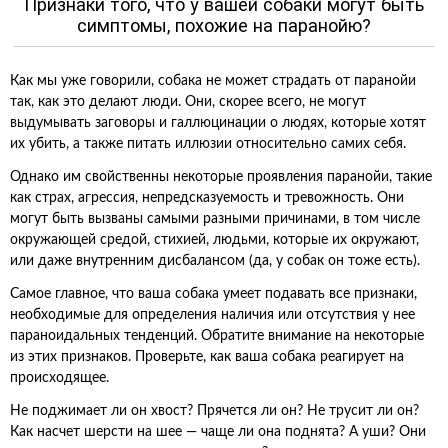
Признаки того, что у вашей собаки могут быть
симптомы, похожие на паранойю?
Как мы уже говорили, собака не может страдать от паранойи
так, как это делают люди. Они, скорее всего, не могут
выдумывать заговоры и галлюцинации о людях, которые хотят
их убить, а также питать иллюзии относительно самих себя.
Однако им свойственны некоторые проявления паранойи, такие
как страх, агрессия, непредсказуемость и тревожность. Они
могут быть вызваны самыми разными причинами, в том числе
окружающей средой, стихией, людьми, которые их окружают,
или даже внутренним дисбалансом (да, у собак он тоже есть).
Самое главное, что ваша собака умеет подавать все признаки,
необходимые для определения наличия или отсутствия у нее
параноидальных тенденций. Обратите внимание на некоторые
из этих признаков. Проверьте, как ваша собака реагирует на
происходящее.
Не поджимает ли он хвост? Прячется ли он? Не трусит ли он?
Как насчет шерсти на шее — чаще ли она поднята? А уши? Они