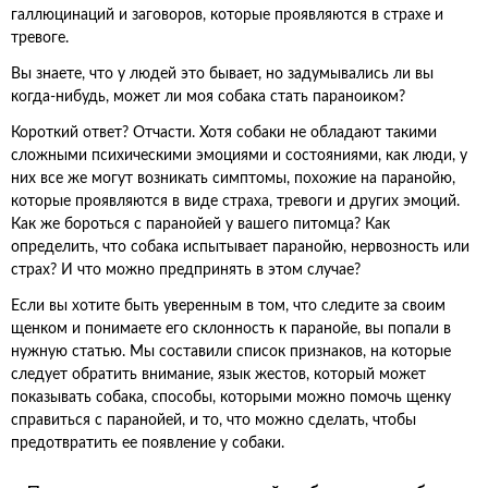
галлюцинаций и заговоров, которые проявляются в страхе и
тревоге.
Вы знаете, что у людей это бывает, но задумывались ли вы
когда-нибудь, может ли моя собака стать параноиком?
Короткий ответ? Отчасти. Хотя собаки не обладают такими
сложными психическими эмоциями и состояниями, как люди, у
них все же могут возникать симптомы, похожие на паранойю,
которые проявляются в виде страха, тревоги и других эмоций.
Как же бороться с паранойей у вашего питомца? Как
определить, что собака испытывает паранойю, нервозность или
страх? И что можно предпринять в этом случае?
Если вы хотите быть уверенным в том, что следите за своим
щенком и понимаете его склонность к паранойе, вы попали в
нужную статью. Мы составили список признаков, на которые
следует обратить внимание, язык жестов, который может
показывать собака, способы, которыми можно помочь щенку
справиться с паранойей, и то, что можно сделать, чтобы
предотвратить ее появление у собаки.