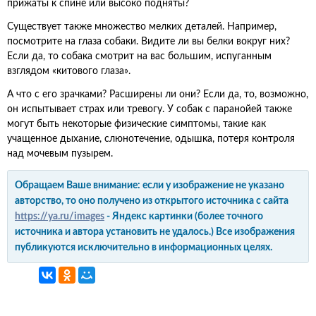
прижаты к спине или высоко подняты?
Существует также множество мелких деталей. Например,
посмотрите на глаза собаки. Видите ли вы белки вокруг них?
Если да, то собака смотрит на вас большим, испуганным
взглядом «китового глаза».
А что с его зрачками? Расширены ли они? Если да, то, возможно,
он испытывает страх или тревогу. У собак с паранойей также
могут быть некоторые физические симптомы, такие как
учащенное дыхание, слюнотечение, одышка, потеря контроля
над мочевым пузырем.
Обращаем Ваше внимание: если у изображение не указано
авторство, то оно получено из открытого источника с сайта
https://ya.ru/images
- Яндекс картинки (более точного
источника и автора установить не удалось.) Все изображения
публикуются исключительно в информационных целях.