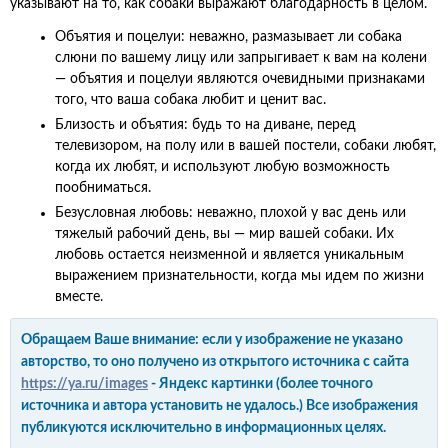
указывают на то, как собаки выражают благодарность в целом.
Объятия и поцелуи: неважно, размазывает ли собака
слюни по вашему лицу или запрыгивает к вам на колени
— объятия и поцелуи являются очевидными признаками
того, что ваша собака любит и ценит вас.
Близость и объятия: будь то на диване, перед
телевизором, на полу или в вашей постели, собаки любят,
когда их любят, и используют любую возможность
пообниматься.
Безусловная любовь: неважно, плохой у вас день или
тяжелый рабочий день, вы — мир вашей собаки. Их
любовь остается неизменной и является уникальным
выражением признательности, когда мы идем по жизни
вместе.
Обращаем Ваше внимание: если у изображение не указано
авторство, то оно получено из открытого источника с сайта
https://ya.ru/images
- Яндекс картинки (более точного
источника и автора установить не удалось.) Все изображения
публикуются исключительно в информационных целях.