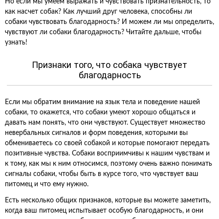
Но если мы умеем выражать и чувствовать признательность, то
как насчет собак? Как лучший друг человека, способны ли
собаки чувствовать благодарность? И можем ли мы определить,
чувствуют ли собаки благодарность? Читайте дальше, чтобы
узнать!
Признаки того, что собака чувствует
благодарность
Если мы обратим внимание на язык тела и поведение нашей
собаки, то окажется, что собаки умеют хорошо общаться и
давать нам понять, что они чувствуют. Существует множество
невербальных сигналов и форм поведения, которыми вы
обмениваетесь со своей собакой и которые помогают передать
позитивные чувства. Собаки восприимчивы к нашим чувствам и
к тому, как мы к ним относимся, поэтому очень важно понимать
сигналы собаки, чтобы быть в курсе того, что чувствует ваш
питомец и что ему нужно.
Есть несколько общих признаков, которые вы можете заметить,
когда ваш питомец испытывает особую благодарность, и они