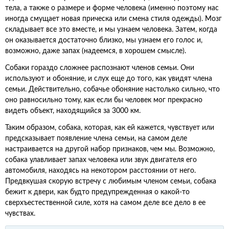
тела, а также о размере и форме человека (именно поэтому нас
иногда смущает новая прическа или смена стиля одежды). Мозг
складывает все это вместе, и мы узнаем человека. Затем, когда
он оказывается достаточно близко, мы узнаем его голос и,
возможно, даже запах (надеемся, в хорошем смысле).
Собаки гораздо сложнее распознают членов семьи. Они
используют и обоняние, и слух еще до того, как увидят члена
семьи. Действительно, собачье обоняние настолько сильно, что
оно равносильно тому, как если бы человек мог прекрасно
видеть объект, находящийся за 3000 км.
Таким образом, собака, которая, как ей кажется, чувствует или
предсказывает появление члена семьи, на самом деле
настраивается на другой набор признаков, чем мы. Возможно,
собака улавливает запах человека или звук двигателя его
автомобиля, находясь на некотором расстоянии от него.
Предвкушая скорую встречу с любимым членом семьи, собака
бежит к двери, как будто предупрежденная о какой-то
сверхъестественной силе, хотя на самом деле все дело в ее
чувствах.