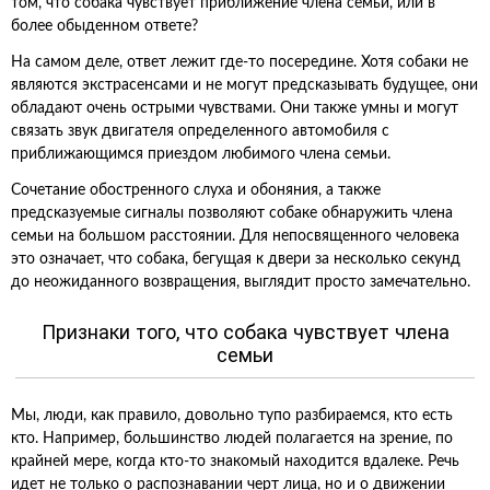
том, что собака чувствует приближение члена семьи, или в
более обыденном ответе?
На самом деле, ответ лежит где-то посередине. Хотя собаки не
являются экстрасенсами и не могут предсказывать будущее, они
обладают очень острыми чувствами. Они также умны и могут
связать звук двигателя определенного автомобиля с
приближающимся приездом любимого члена семьи.
Сочетание обостренного слуха и обоняния, а также
предсказуемые сигналы позволяют собаке обнаружить члена
семьи на большом расстоянии. Для непосвященного человека
это означает, что собака, бегущая к двери за несколько секунд
до неожиданного возвращения, выглядит просто замечательно.
Признаки того, что собака чувствует члена
семьи
Мы, люди, как правило, довольно тупо разбираемся, кто есть
кто. Например, большинство людей полагается на зрение, по
крайней мере, когда кто-то знакомый находится вдалеке. Речь
идет не только о распознавании черт лица, но и о движении