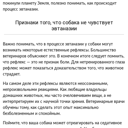
покинули планету Земля, полезно понимать, как происходит
процесс эвтаназии.
Признаки того, что собака не чувствует
эвтаназии
Важно понимать, что в процессе эвтаназии у собаки могут
возникать некоторые естественные рефлексы. Большинство
ветеринаров объясняют это. В конечном итоге следует помнить,
что рефлекс — это не признак боли. Для нетренированного глаза
рефлекс может показаться доказательством того, что животное
страдает.
На самом деле эти рефлексы являются неосознанными,
непроизвольными реакциями. Как любящие владельцы
домашних животных, мы часто очеловечиваем вещи, а не
интерпретируем их с научной точки зрения. Ветеринарные врачи
обучены тому, как сделать этот опыт максимально
безболезненным и спокойным.
Поймите, что ваша собака может отреагировать на седативное