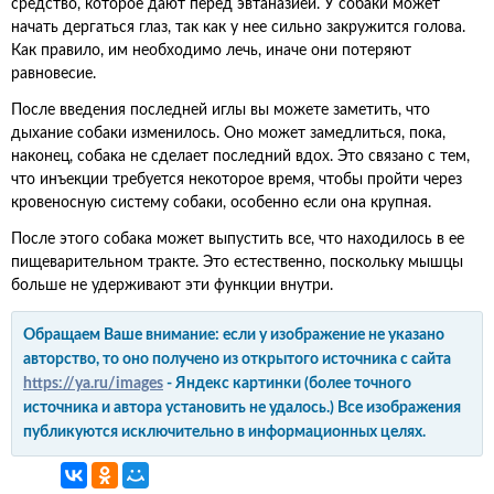
средство, которое дают перед эвтаназией. У собаки может
начать дергаться глаз, так как у нее сильно закружится голова.
Как правило, им необходимо лечь, иначе они потеряют
равновесие.
После введения последней иглы вы можете заметить, что
дыхание собаки изменилось. Оно может замедлиться, пока,
наконец, собака не сделает последний вдох. Это связано с тем,
что инъекции требуется некоторое время, чтобы пройти через
кровеносную систему собаки, особенно если она крупная.
После этого собака может выпустить все, что находилось в ее
пищеварительном тракте. Это естественно, поскольку мышцы
больше не удерживают эти функции внутри.
Обращаем Ваше внимание: если у изображение не указано
авторство, то оно получено из открытого источника с сайта
https://ya.ru/images
- Яндекс картинки (более точного
источника и автора установить не удалось.) Все изображения
публикуются исключительно в информационных целях.