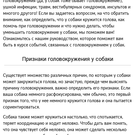
головокружения (да, у собак тоже бывает головокружение!),
ушной инфекции, травм, вестибулярных синдромов, инсультов и
многого другого! Если вы задаетесь вопросом, на что обратить
внимание, как определить, что у собаки кружится голова, как
помочь при головокружении и что нужно делать, чтобы
уменьшить головокружение у собаки, мы поможем вам!
Ознакомьтесь с нашим руководством, которое поможет вам
быть в курсе событий, связанных с головокружением у собак.
Признаки головокружения у собаки
Существует множество различных причин, по которым у собаки
может закружиться голова, но зачастую, прежде чем выяснять
причину головокружения, важно определить его признаки. Если
ваша собака немного расфокусирована, чем обычно, это первый
признак того, что у нее немного кружится голова и она пытается
сориентироваться.
Собака также может кружиться настолько, что спотыкается,
теряет координацию и ходит неловко. Чтобы дать вам понять,
что она чувствует себя неловко, она может сделать несколько