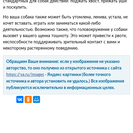
стандартных для собак действий: поджать хвост, прижать уши
и поскулить.
Но ваша собака также может быть утомлена, ленива, устала, не
хочет вставать, играть или заниматься какой-либо
деятельностью. Возможно также, что головокружение у собаки
вызовет у вашего щенка тошноту. Это может привести к рвоте,
неспособности поддерживать зрительный контакт с вами и
некоторому растерянному поведению.
Обращаем Ваше внимание: если у изображение не указано
авторство, то оно получено из открытого источника с сайта
https://ya.ru/images
- Яндекс картинки (более точного
источника и автора установить не удалось.) Все изображения
публикуются исключительно в информационных целях.