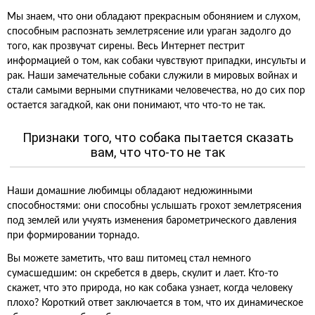
Мы знаем, что они обладают прекрасным обонянием и слухом,
способным распознать землетрясение или ураган задолго до
того, как прозвучат сирены. Весь Интернет пестрит
информацией о том, как собаки чувствуют припадки, инсульты и
рак. Наши замечательные собаки служили в мировых войнах и
стали самыми верными спутниками человечества, но до сих пор
остается загадкой, как они понимают, что что-то не так.
Признаки того, что собака пытается сказать
вам, что что-то не так
Наши домашние любимцы обладают недюжинными
способностями: они способны услышать грохот землетрясения
под землей или учуять изменения барометрического давления
при формировании торнадо.
Вы можете заметить, что ваш питомец стал немного
сумасшедшим: он скребется в дверь, скулит и лает. Кто-то
скажет, что это природа, но как собака узнает, когда человеку
плохо? Короткий ответ заключается в том, что их динамическое