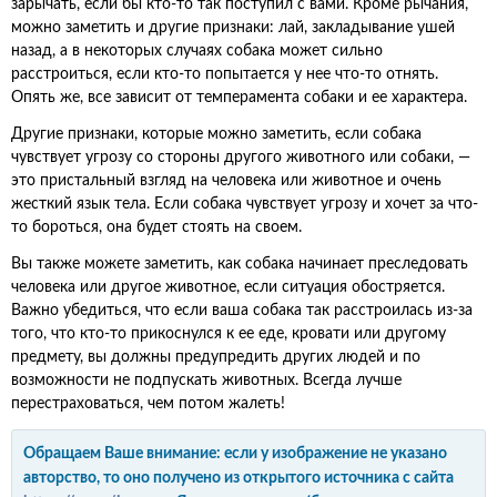
зарычать, если бы кто-то так поступил с вами. Кроме рычания,
можно заметить и другие признаки: лай, закладывание ушей
назад, а в некоторых случаях собака может сильно
расстроиться, если кто-то попытается у нее что-то отнять.
Опять же, все зависит от темперамента собаки и ее характера.
Другие признаки, которые можно заметить, если собака
чувствует угрозу со стороны другого животного или собаки, —
это пристальный взгляд на человека или животное и очень
жесткий язык тела. Если собака чувствует угрозу и хочет за что-
то бороться, она будет стоять на своем.
Вы также можете заметить, как собака начинает преследовать
человека или другое животное, если ситуация обостряется.
Важно убедиться, что если ваша собака так расстроилась из-за
того, что кто-то прикоснулся к ее еде, кровати или другому
предмету, вы должны предупредить других людей и по
возможности не подпускать животных. Всегда лучше
перестраховаться, чем потом жалеть!
Обращаем Ваше внимание: если у изображение не указано
авторство, то оно получено из открытого источника с сайта