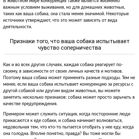
В животном мире конкуренция также является жизненно
важным условием выживания, но для домашних животных,
таких как ваша собака, она стала менее значимой. Некоторые
источники утверждают, что это может зависеть от вида
деятельности.
Признаки того, что ваша собака испытывает
чувство соперничества
Как и во всех других случаях, каждая собака реагирует по-
своему, в зависимости от своих личных качеств и мотивов.
Поэтому ваша собака может применять разные подходы. Тем не
менее, если ваша собака испытывает конкуренцию за ресурсы с
другой собакой или другим видом животных, вы можете
заметить несколько признаков: собака может просто зарычать в
качестве предупреждения.
Примером может служить ситуация, когда посторонние люди
прикасаются к еде собаки, и собака начинает волноваться,
недовольная тем, что кто-то пытается отобрать у нее еду, когда
она голодна. Вполне понятно, правда? Вы тоже могли бы