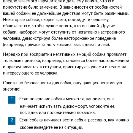
предполагаемого нарушителя и дать ему понять, что его
присутствие было замечено. В зависимости от особенностей
вашей собаки, ее дальнейшие действия могут быть различными.
Некоторые собаки, скорее всего, подойдут к человеку,
обнюхают его, чтобы лучше понять, кто он такой. Другие
собаки, наоборот, могут отступить от негативно настроенного
человека, демонстрируя более настороженное поведение
(например, прячась за ногу хозяина, выглядывая и лая).
Нередко при восприятии негативных эмоций собака проявляет
телесные признаки, например, становится более настороженной
и прислушивается к ситуации, ориентируясь ушами и телом на
интересующего ее человека.
Советы по безопасности для собак, ощущающих негативную
энергию:
Если поведение собаки меняется, например, она
начинает испытывать дискомфорт, успокойте ее,
погладив или положительно похвалив.
Если собака начинает вести себя агрессивно, как можно
скорее выведите ее из ситуации.