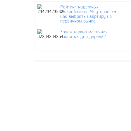
Рейтинг надежных
застройщиков Ялуторовска:
как выбрать квартиру на
первичном рынке
Зачем нужна масляная
пропитка для дерева?