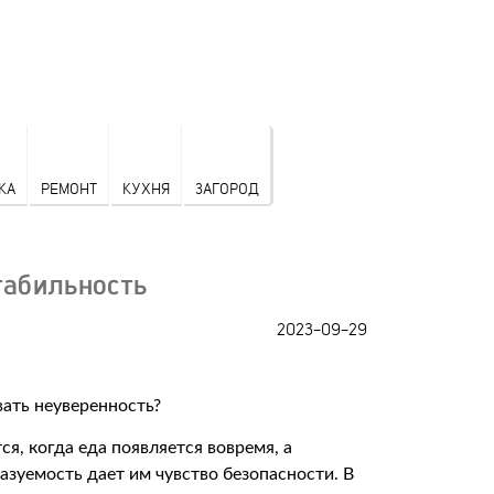
КА
РЕМОНТ
КУХНЯ
ЗАГОРОД
табильность
2023-09-29
я, когда еда появляется вовремя, а
азуемость дает им чувство безопасности. В