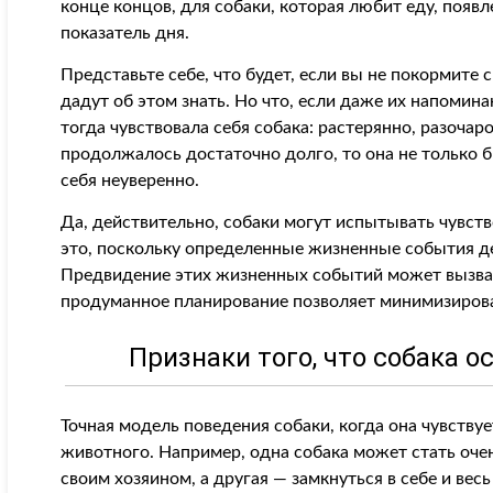
конце концов, для собаки, которая любит еду, поя
показатель дня.
Представьте себе, что будет, если вы не покормите с
дадут об этом знать. Но что, если даже их напомин
тогда чувствовала себя собака: растерянно, разочар
продолжалось достаточно долго, то она не только б
себя неуверенно.
Да, действительно, собаки могут испытывать чувств
это, поскольку определенные жизненные события 
Предвидение этих жизненных событий может вызват
продуманное планирование позволяет минимизирова
Признаки того, что собака 
Точная модель поведения собаки, когда она чувствуе
животного. Например, одна собака может стать оче
своим хозяином, а другая — замкнуться в себе и весь