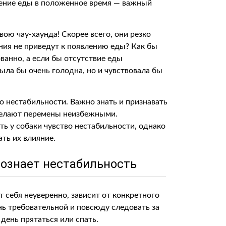
вление еды в положенное время — важный
вою чау-хаунда! Скорее всего, они резко
ания не приведут к появлению еды? Как бы
ованно, а если бы отсутствие еды
ыла бы очень голодна, но и чувствовала бы
о нестабильности. Важно знать и признавать
делают перемены неизбежными.
ь у собаки чувство нестабильности, однако
ть их влияние.
осознает нестабильность
т себя неуверенно, зависит от конкретного
нь требовательной и повсюду следовать за
 день прятаться или спать.