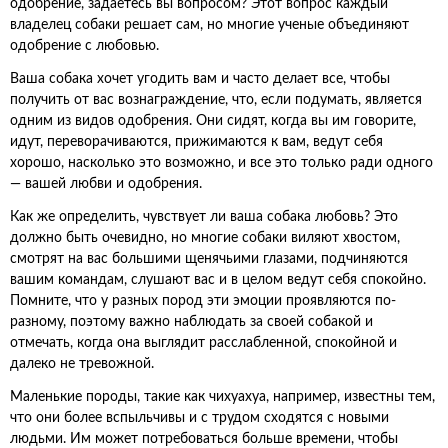
одобрение, задаетесь вы вопросом? Этот вопрос каждый
владелец собаки решает сам, но многие ученые объединяют
одобрение с любовью.
Ваша собака хочет угодить вам и часто делает все, чтобы
получить от вас вознаграждение, что, если подумать, является
одним из видов одобрения. Они сидят, когда вы им говорите,
идут, переворачиваются, прижимаются к вам, ведут себя
хорошо, насколько это возможно, и все это только ради одного
— вашей любви и одобрения.
Как же определить, чувствует ли ваша собака любовь? Это
должно быть очевидно, но многие собаки виляют хвостом,
смотрят на вас большими щенячьими глазами, подчиняются
вашим командам, слушают вас и в целом ведут себя спокойно.
Помните, что у разных пород эти эмоции проявляются по-
разному, поэтому важно наблюдать за своей собакой и
отмечать, когда она выглядит расслабленной, спокойной и
далеко не тревожной.
Маленькие породы, такие как чихуахуа, например, известны тем,
что они более вспыльчивы и с трудом сходятся с новыми
людьми. Им может потребоваться больше времени, чтобы