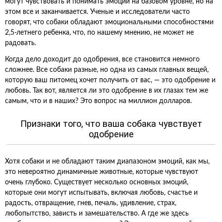
могут чувствовать и понимать эмоции на базовом уровне, но на
этом все и заканчивается. Ученые и исследователи часто
говорят, что собаки обладают эмоциональными способностями
2,5-летнего ребенка, что, по нашему мнению, не может не
радовать.
Когда дело доходит до одобрения, все становится немного
сложнее. Все собаки разные, но одна из самых главных вещей,
которую ваш питомец хочет получить от вас, — это одобрение и
любовь. Так вот, является ли это одобрение в их глазах тем же
самым, что и в наших? Это вопрос на миллион долларов.
Признаки того, что ваша собака чувствует
одобрение
Хотя собаки и не обладают таким диапазоном эмоций, как мы,
это невероятно динамичные животные, которые чувствуют
очень глубоко. Существует несколько основных эмоций,
которые они могут испытывать, включая любовь, счастье и
радость, отвращение, гнев, печаль, удивление, страх,
любопытство, зависть и замешательство. А где же здесь