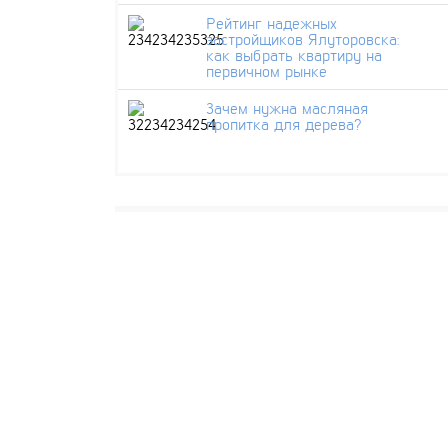
Рейтинг надежных
застройщиков Ялуторовска:
как выбрать квартиру на
первичном рынке
Зачем нужна масляная
пропитка для дерева?