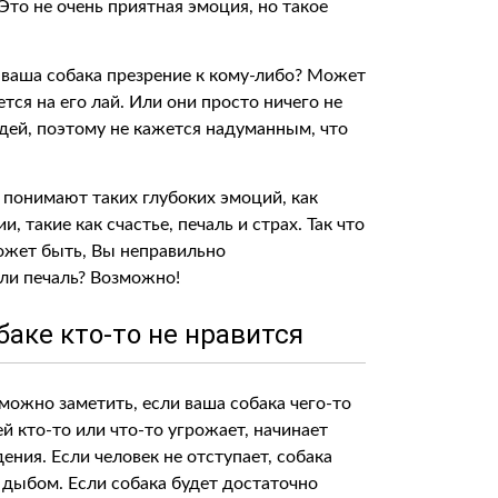
Это не очень приятная эмоция, но такое
 ваша собака презрение к кому-либо? Может
ется на его лай. Или они просто ничего не
дей, поэтому не кажется надуманным, что
е понимают таких глубоких эмоций, как
 такие как счастье, печаль и страх. Так что
ожет быть, Вы неправильно
ли печаль? Возможно!
баке кто-то не нравится
можно заметить, если ваша собака чего-то
 ей кто-то или что-то угрожает, начинает
ения. Если человек не отступает, собака
 дыбом. Если собака будет достаточно