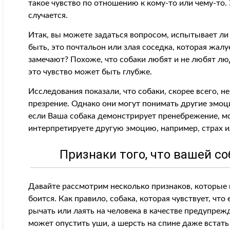
такое чувство по отношению к кому-то или чему-то. 
случается.
Итак, вы можете задаться вопросом, испытывает ли
быть, это почтальон или злая соседка, которая жалу
замечают? Похоже, что собаки любят и не любят лю
это чувство может быть глубже.
Исследования показали, что собаки, скорее всего, н
презрение. Однако они могут понимать другие эмоции,
если Ваша собака демонстрирует пренебрежение, м
интерпретируете другую эмоцию, например, страх и
Признаки того, что вашей со
Давайте рассмотрим несколько признаков, которые 
боится. Как правило, собака, которая чувствует, что
рычать или лаять на человека в качестве предупрежд
может опустить уши, а шерсть на спине даже встать