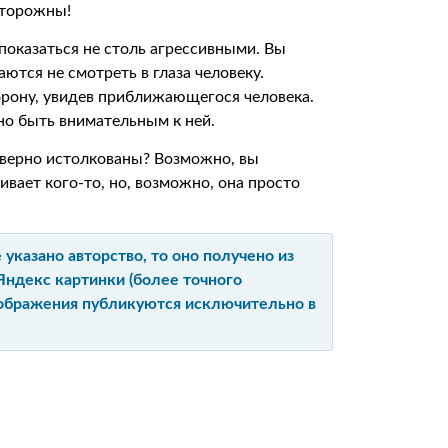
осторожны!
показаться не столь агрессивными. Вы
аются не смотреть в глаза человеку.
рону, увидев приближающегося человека.
жно быть внимательным к ней.
неверно истолкованы? Возможно, вы
вает кого-то, но, возможно, она просто
указано авторство, то оно получено из
Яндекс картинки (более точного
изображения публикуются исключительно в