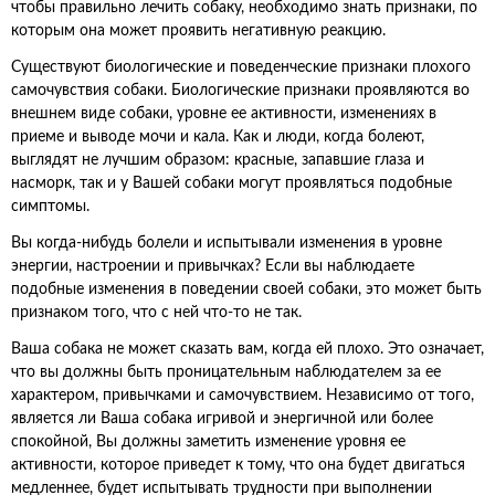
чтобы правильно лечить собаку, необходимо знать признаки, по
которым она может проявить негативную реакцию.
Существуют биологические и поведенческие признаки плохого
самочувствия собаки. Биологические признаки проявляются во
внешнем виде собаки, уровне ее активности, изменениях в
приеме и выводе мочи и кала. Как и люди, когда болеют,
выглядят не лучшим образом: красные, запавшие глаза и
насморк, так и у Вашей собаки могут проявляться подобные
симптомы.
Вы когда-нибудь болели и испытывали изменения в уровне
энергии, настроении и привычках? Если вы наблюдаете
подобные изменения в поведении своей собаки, это может быть
признаком того, что с ней что-то не так.
Ваша собака не может сказать вам, когда ей плохо. Это означает,
что вы должны быть проницательным наблюдателем за ее
характером, привычками и самочувствием. Независимо от того,
является ли Ваша собака игривой и энергичной или более
спокойной, Вы должны заметить изменение уровня ее
активности, которое приведет к тому, что она будет двигаться
медленнее, будет испытывать трудности при выполнении