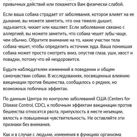
привычных действий или покажется Вам физически слабой.
Если ваша собака страдает от заболевания, которое влияет на ее
дыхание, вы можете заметить, что она тяжело дышит,
задыхается, чихает или кашляет. Если заболевание связано с
аллергией, вы можете заметить, что собака чешет зубы чаще,
чем обычно. Обратите внимание на то, какие участки тела
собака чешет, чтобы определить источник зуда. Ваша поникшая
собака может просто смотреть вниз, опустив глаза, уши, хвост и
повадки, потому что ей нездоровится.
Будьте наблюдателем изменений в поведении и общем
самочувствии собаки. В исследованиях, посвященных влиянию
вакцинации против бешенства, сообщалось о редких, но
возможных побочных эффектах.
По данным Центра по контролю заболеваний США (Centers for
Disease Control, CDC), к побочным эффектам вакцинации против
бешенства относятся рвота, припухлость в месте инъекции,
вялость и повышенная чувствительность. Не оставляйте эти
признаки без внимания.
Как и в случае с людьми, изменения в функциях организма