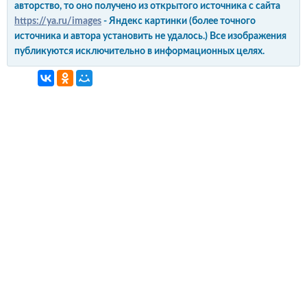
авторство, то оно получено из открытого источника с сайта
https://ya.ru/images
- Яндекс картинки (более точного
источника и автора установить не удалось.) Все изображения
публикуются исключительно в информационных целях.
интерьер и обустройство
своими руками
© Copyright 2012-2022 All Rights Reserved.