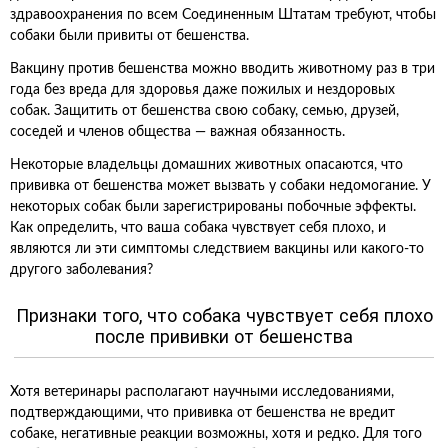
здравоохранения по всем Соединенным Штатам требуют, чтобы
собаки были привиты от бешенства.
Вакцину против бешенства можно вводить животному раз в три
года без вреда для здоровья даже пожилых и нездоровых
собак. Защитить от бешенства свою собаку, семью, друзей,
соседей и членов общества — важная обязанность.
Некоторые владельцы домашних животных опасаются, что
прививка от бешенства может вызвать у собаки недомогание. У
некоторых собак были зарегистрированы побочные эффекты.
Как определить, что ваша собака чувствует себя плохо, и
являются ли эти симптомы следствием вакцины или какого-то
другого заболевания?
Признаки того, что собака чувствует себя плохо
после прививки от бешенства
Хотя ветеринары располагают научными исследованиями,
подтверждающими, что прививка от бешенства не вредит
собаке, негативные реакции возможны, хотя и редко. Для того