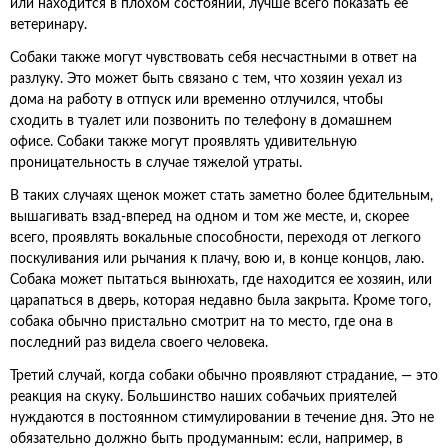
или находится в плохом состоянии, лучше всего показать ее
ветеринару.
Собаки также могут чувствовать себя несчастными в ответ на
разлуку. Это может быть связано с тем, что хозяин уехал из
дома на работу в отпуск или временно отлучился, чтобы
сходить в туалет или позвонить по телефону в домашнем
офисе. Собаки также могут проявлять удивительную
проницательность в случае тяжелой утраты.
В таких случаях щенок может стать заметно более бдительным,
вышагивать взад-вперед на одном и том же месте, и, скорее
всего, проявлять вокальные способности, переходя от легкого
поскуливания или рычания к плачу, вою и, в конце концов, лаю.
Собака может пытаться вынюхать, где находится ее хозяин, или
царапаться в дверь, которая недавно была закрыта. Кроме того,
собака обычно пристально смотрит на то место, где она в
последний раз видела своего человека.
Третий случай, когда собаки обычно проявляют страдание, — это
реакция на скуку. Большинство наших собачьих приятелей
нуждаются в постоянном стимулировании в течение дня. Это не
обязательно должно быть продуманным: если, например, в