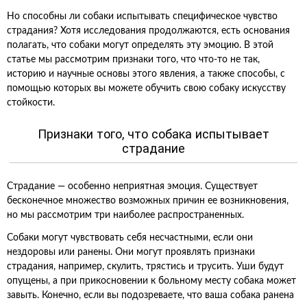
Но способны ли собаки испытывать специфическое чувство
страдания? Хотя исследования продолжаются, есть основания
полагать, что собаки могут определять эту эмоцию. В этой
статье мы рассмотрим признаки того, что что-то не так,
историю и научные основы этого явления, а также способы, с
помощью которых вы можете обучить свою собаку искусству
стойкости.
Признаки того, что собака испытывает
страдание
Страдание — особенно неприятная эмоция. Существует
бесконечное множество возможных причин ее возникновения,
но мы рассмотрим три наиболее распространенных.
Собаки могут чувствовать себя несчастными, если они
нездоровы или ранены. Они могут проявлять признаки
страдания, например, скулить, трястись и трусить. Уши будут
опущены, а при прикосновении к больному месту собака может
завыть. Конечно, если вы подозреваете, что ваша собака ранена