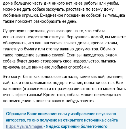
доме большую часть дня никого нет из-за работы или учебы,
можно не дать собаке заскучать, расставив по всему дому
любимые игрушки. Ежедневное посещение собакой выгульщика
также поможет разнообразить ее день.
Существуют признаки, указывающие на то, что собака
испытывает недостаток стимула. Вернувшись домой, вы можете
обнаружить, что ваш ангелочек грызет диван, кресла, столы,
туалетную бумагу или стопку важных документов. Обычно
такое поведение вызвано скукой. Если вы находитесь рядом,
собака будет демонстрировать свое недовольство, пытаясь
привлечь ваше внимание любыми способами.
Это могут быть как голосовые сигналы, такие как вой, рычание,
лай, так и подталкивание, подпрыгивание, попытки сесть к Вам
на колени (в зависимости от размера животного это может быть
очень эффективным! Кроме того, собака может перемещаться
по помещению в поисках какого-нибудь занятия.
Обращаем Ваше внимание: если у изображение не указано
авторство, то оно получено из открытого источника с сайта
https://ya.ru/images
- Яндекс картинки (более точного