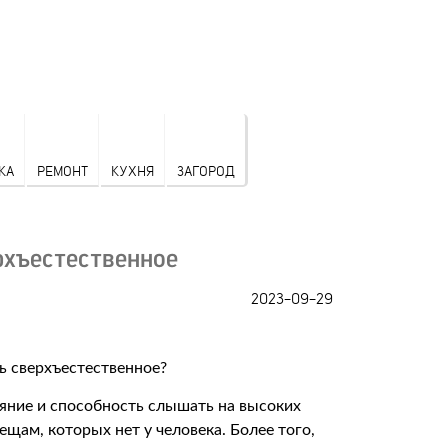
КА
РЕМОНТ
КУХНЯ
ЗАГОРОД
рхъестественное
2023-09-29
яние и способность слышать на высоких
щам, которых нет у человека. Более того,