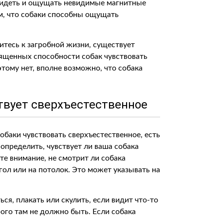
 видеть и ощущать невидимые магнитные
ом, что собаки способны ощущать
оситесь к загробной жизни, существует
вященных способности собак чувствовать
тому нет, вполне возможно, что собака
ствует сверхъестественное
обаки чувствовать сверхъестественное, есть
определить, чувствует ли ваша собака
те внимание, не смотрит ли собака
гол или на потолок. Это может указывать на
ься, плакать или скулить, если видит что-то
ого там не должно быть. Если собака