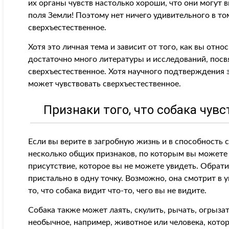
их органы чувств настолько хороши, что они могут
поля Земли! Поэтому нет ничего удивительного в т
сверхъестественное.
Хотя это личная тема и зависит от того, как вы отн
достаточно много литературы и исследований, пос
сверхъестественное. Хотя научного подтверждения э
может чувствовать сверхъестественное.
Признаки того, что собака чув
Если вы верите в загробную жизнь и в способность с
несколько общих признаков, по которым вы можете 
присутствие, которое вы не можете увидеть. Обрати
пристально в одну точку. Возможно, она смотрит в у
то, что собака видит что-то, чего вы не видите.
Собака также может лаять, скулить, рычать, огрызат
необычное, например, животное или человека, котор