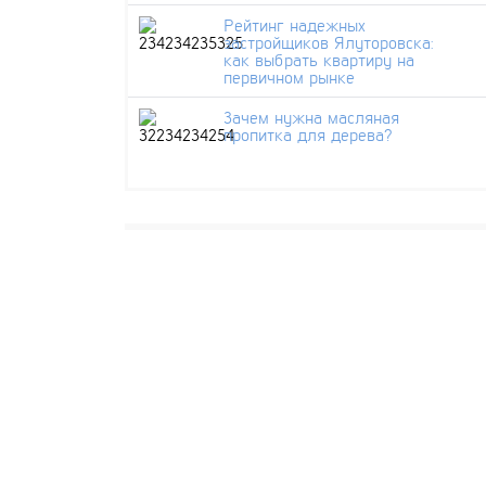
Рейтинг надежных
застройщиков Ялуторовска:
как выбрать квартиру на
первичном рынке
Зачем нужна масляная
пропитка для дерева?