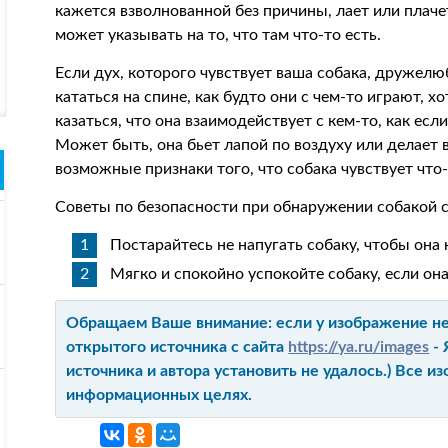
кажется взволнованной без причины, лает или плаче
может указывать на то, что там что-то есть.
Если дух, которого чувствует ваша собака, дружелю
кататься на спине, как будто они с чем-то играют, х
казаться, что она взаимодействует с кем-то, как ес
Может быть, она бьет лапой по воздуху или делает ви
возможные признаки того, что собака чувствует что
Советы по безопасности при обнаружении собакой 
Постарайтесь не напугать собаку, чтобы она 
Мягко и спокойно успокойте собаку, если она
Обращаем Ваше внимание: если у изображение не 
открытого источника с сайта
https://ya.ru/images
- 
источника и автора установить не удалось.) Все 
информационных целях.