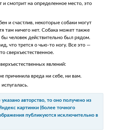
т и смотрит на определенное место, это
бен и счастлив, некоторые собаки могут
отя там ничего нет. Собака может также
ли бы человек действительно был рядом.
д, что трется о чью-то ногу. Все это —
-то сверхъестественное.
сверхъестественных явлений:
не причинила вреда ни себе, ни вам.
 испугалась.
указано авторство, то оно получено из
Яндекс картинки (более точного
изображения публикуются исключительно в