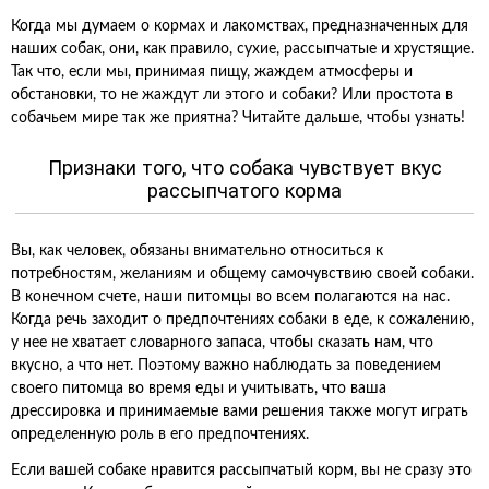
Когда мы думаем о кормах и лакомствах, предназначенных для
наших собак, они, как правило, сухие, рассыпчатые и хрустящие.
Так что, если мы, принимая пищу, жаждем атмосферы и
обстановки, то не жаждут ли этого и собаки? Или простота в
собачьем мире так же приятна? Читайте дальше, чтобы узнать!
Признаки того, что собака чувствует вкус
рассыпчатого корма
Вы, как человек, обязаны внимательно относиться к
потребностям, желаниям и общему самочувствию своей собаки.
В конечном счете, наши питомцы во всем полагаются на нас.
Когда речь заходит о предпочтениях собаки в еде, к сожалению,
у нее не хватает словарного запаса, чтобы сказать нам, что
вкусно, а что нет. Поэтому важно наблюдать за поведением
своего питомца во время еды и учитывать, что ваша
дрессировка и принимаемые вами решения также могут играть
определенную роль в его предпочтениях.
Если вашей собаке нравится рассыпчатый корм, вы не сразу это