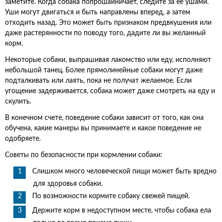
заметите. Когда собака попрошайничает, следите за ее ушами.
Уши могут двигаться и быть направлены вперед, а затем
отходить назад. Это может быть признаком предвкушения или
даже растерянности по поводу того, дадите ли вы желанный
корм.
Некоторые собаки, выпрашивая лакомство или еду, исполняют
небольшой танец. Более прямолинейные собаки могут даже
подталкивать или лаять, пока не получат желаемое. Если
угощение задерживается, собака может даже смотреть на еду и
скулить.
В конечном счете, поведение собаки зависит от того, как она
обучена, какие манеры вы принимаете и какое поведение не
одобряете.
Советы по безопасности при кормлении собаки:
Слишком много человеческой пищи может быть вредно
для здоровья собаки.
По возможности кормите собаку свежей пищей.
Держите корм в недоступном месте, чтобы собака ела