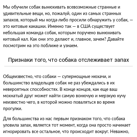
Мы обучили собак вынюхивать всевозможные странные и
удивительные вещи, но, пожалуй, один из самых странных
запахов, который мы когда-либо просили обнаружить у собак, —
это китовые какашки. Именно так — в США существует
небольшая команда собак, которым поручено вынюхивать
китовый кал. Как они это делают и, главное, зачем? Давайте
посмотрим на это поближе и узнаем.
Признаки того, что собака отслеживает запах
Общеизвестно, что собаки — супермощные нюхачи, и
большинство владельцев собак не раз убеждались в их
невероятных способностях. В конце концов, как еще ваш
мохнатый друг может найти самую вонючую и мерзкую кучу
неизвестно чего, в которой можно поваляться во время
прогулки.
Для большинства из нас первым признаком того, что собака
уловила запах, является тот момент, когда она просто начинает
игнорировать все остальное, что происходит вокруг. Неважно,