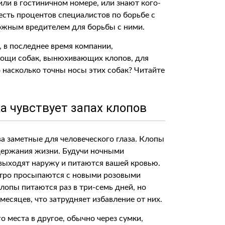
ли в гостиничном номере, или знают кого-
шесть процентов специалистов по борьбе с
ожным вредителем для борьбы с ними.
, в последнее время компании,
мощи собак, вынюхивающих клопов, для
 насколько точны носы этих собак? Читайте
ка чувствует запах клопов
 заметные для человеческого глаза. Клопы
держания жизни. Будучи ночными
 выходят наружу и питаются вашей кровью.
тро просыпаются с новыми розовыми
лопы питаются раз в три-семь дней, но
месяцев, что затрудняет избавление от них.
 места в другое, обычно через сумки,