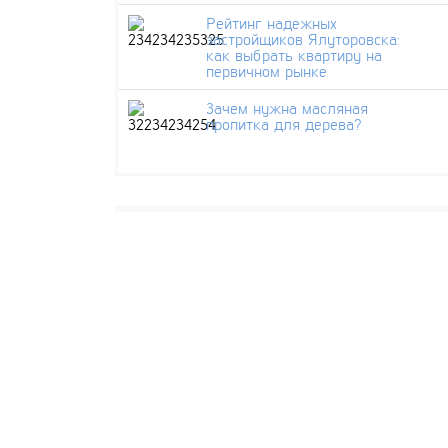
Рейтинг надежных
застройщиков Ялуторовска:
как выбрать квартиру на
первичном рынке
Зачем нужна масляная
пропитка для дерева?