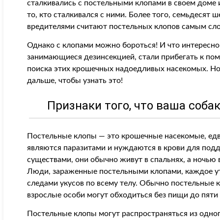
сталкивались с постельными клопами в своем доме и
то, кто сталкивался с ними. Более того, семьдесят 
вредителями считают постельных клопов самым сл
Однако с клопами можно бороться! И что интересно
занимающиеся дезинсекцией, стали прибегать к по
поиска этих крошечных надоедливых насекомых. Но
дальше, чтобы узнать это!
Признаки того, что ваша соба
Постельные клопы — это крошечные насекомые, едва
являются паразитами и нуждаются в крови для под
существами, они обычно живут в спальнях, а ночью
Люди, зараженные постельными клопами, каждое у
следами укусов по всему телу. Обычно постельные к
взрослые особи могут обходиться без пищи до пяти 
Постельные клопы могут распространяться из одного