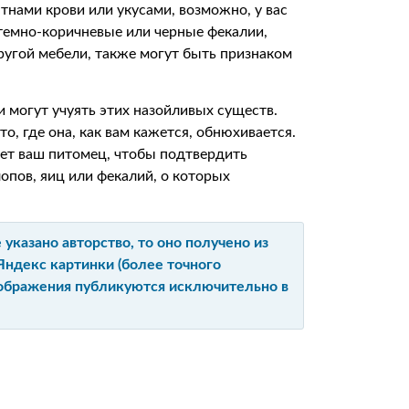
ятнами крови или укусами, возможно, у вас
темно-коричневые или черные фекалии,
ругой мебели, также могут быть признаком
и могут учуять этих назойливых существ.
о, где она, как вам кажется, обнюхивается.
ет ваш питомец, чтобы подтвердить
опов, яиц или фекалий, о которых
указано авторство, то оно получено из
Яндекс картинки (более точного
изображения публикуются исключительно в