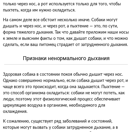
только через нос, а рот используется только для того, чтобы
пыхтеть, когда им нужно охладиться.
На самом деле все обстоит несколько иначе. Собаки могут
дышать и через нос, и через рот, а пыхтение — это, по сути,
форма тяжелого дыхания. Так что давайте приложим наши носы
к земле и выясним факты о том, как дышат собаки, и что можно
сделать, если ваш питомец страдает от затрудненного дыхания.
Признаки ненормального дыхания
Здоровая собака в состоянии покоя обычно дышит через нос.
Однако совершенно нормально, если собака дышит через рот, и
чаще всего это происходит, когда она задыхается. Пыхтение —
это способ организма охладиться: собаки не могут потеть, как
люди, поэтому этот физиологический процесс обеспечивает
циркуляцию воздуха в организме, необходимого для
охлаждения.
К сожалению, существует ряд заболеваний и состояний,
которые могут вызвать у собаки затрудненное дыхание, а в