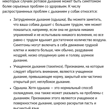
некоторых случаях ротовое дыхание может быть симптомом
более серьезных проблем со здоровьем. К числу
распространенных проблем с дыханием у собак относятся:
Затрудненное дыхание (одышка). Вы можете заметить,
что ваша собака дышит с большим трудом, чем может
показаться, например, если она не делала никаких
упражнений и не испытывала никакого волнения, но все
равно с трудом вдыхает достаточное количество воздуха.
Симптомы могут включать в себя движение грудной
клетки и живота больше, чем обычно, раздувание
ноздрей, низко опущенную шею и голову, шумное
дыхание.
Учащенное дыхание (тахипноэ). Признаками, на которые
следует обратить внимание, являются учащенное
дыхание, превышающее норму, закрытый или частично
открытый рот, неглубокое дыхание.
Одышка. Хотя одышка — это нормальный способ
охлаждения, она также может указывать на проблемы с
дыханием. Признаками этого являются учащенное и
поверхностное дыхание, широко раскрытая пасть и
высунутый язык.