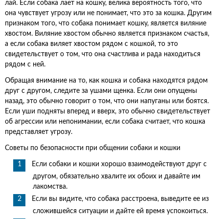
лай. Если собака лает на кошку, велика вероятность того, что
она чувствует угрозу или не понимает, что это за кошка. Другим
признаком того, что собака понимает кошку, является виляние
хвостом. Виляние хвостом обычно является признаком счастья,
а если собака виляет хвостом рядом с кошкой, то это
свидетельствует о том, что она счастлива и рада находиться
рядом с ней.
Обращая внимание на то, как кошка и собака находятся рядом
друг с другом, следите за ушами щенка. Если они опущены
назад, это обычно говорит о том, что они напуганы или боятся.
Если уши подняты вперед и вверх, это обычно свидетельствует
об агрессии или непонимании, если собака считает, что кошка
представляет угрозу.
Советы по безопасности при общении собаки и кошки
Если собаки и кошки хорошо взаимодействуют друг с
другом, обязательно хвалите их обоих и давайте им
лакомства.
Если вы видите, что собака расстроена, выведите ее из
сложившейся ситуации и дайте ей время успокоиться.