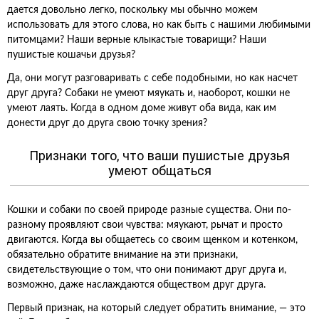
дается довольно легко, поскольку мы обычно можем
использовать для этого слова, но как быть с нашими любимыми
питомцами? Наши верные клыкастые товарищи? Наши
пушистые кошачьи друзья?
Да, они могут разговаривать с себе подобными, но как насчет
друг друга? Собаки не умеют мяукать и, наоборот, кошки не
умеют лаять. Когда в одном доме живут оба вида, как им
донести друг до друга свою точку зрения?
Признаки того, что ваши пушистые друзья
умеют общаться
Кошки и собаки по своей природе разные существа. Они по-
разному проявляют свои чувства: мяукают, рычат и просто
двигаются. Когда вы общаетесь со своим щенком и котенком,
обязательно обратите внимание на эти признаки,
свидетельствующие о том, что они понимают друг друга и,
возможно, даже наслаждаются обществом друг друга.
Первый признак, на который следует обратить внимание, — это