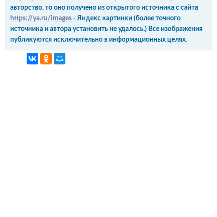
авторство, то оно получено из открытого источника с сайта
https://ya.ru/images
- Яндекс картинки (более точного
источника и автора установить не удалось.) Все изображения
публикуются исключительно в информационных целях.
интерьер и обустройство
своими руками
© Copyright 2012-2022 All Rights Reserved.