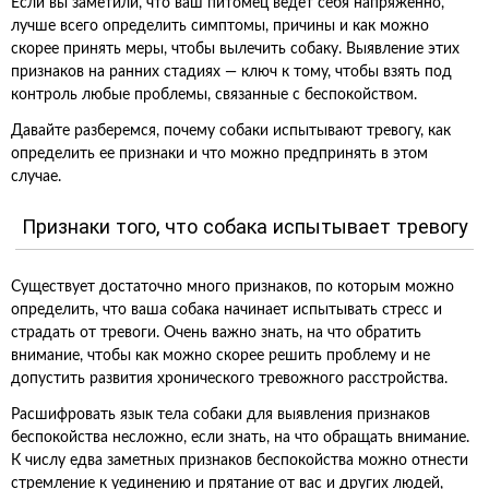
Если вы заметили, что ваш питомец ведет себя напряженно,
лучше всего определить симптомы, причины и как можно
скорее принять меры, чтобы вылечить собаку. Выявление этих
признаков на ранних стадиях — ключ к тому, чтобы взять под
контроль любые проблемы, связанные с беспокойством.
Давайте разберемся, почему собаки испытывают тревогу, как
определить ее признаки и что можно предпринять в этом
случае.
Признаки того, что собака испытывает тревогу
Существует достаточно много признаков, по которым можно
определить, что ваша собака начинает испытывать стресс и
страдать от тревоги. Очень важно знать, на что обратить
внимание, чтобы как можно скорее решить проблему и не
допустить развития хронического тревожного расстройства.
Расшифровать язык тела собаки для выявления признаков
беспокойства несложно, если знать, на что обращать внимание.
К числу едва заметных признаков беспокойства можно отнести
стремление к уединению и прятание от вас и других людей,