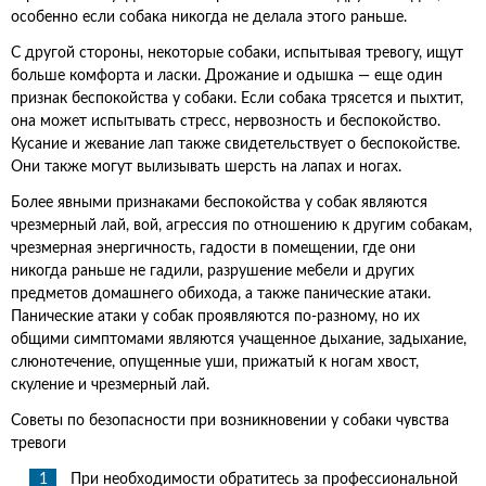
особенно если собака никогда не делала этого раньше.
С другой стороны, некоторые собаки, испытывая тревогу, ищут
больше комфорта и ласки. Дрожание и одышка — еще один
признак беспокойства у собаки. Если собака трясется и пыхтит,
она может испытывать стресс, нервозность и беспокойство.
Кусание и жевание лап также свидетельствует о беспокойстве.
Они также могут вылизывать шерсть на лапах и ногах.
Более явными признаками беспокойства у собак являются
чрезмерный лай, вой, агрессия по отношению к другим собакам,
чрезмерная энергичность, гадости в помещении, где они
никогда раньше не гадили, разрушение мебели и других
предметов домашнего обихода, а также панические атаки.
Панические атаки у собак проявляются по-разному, но их
общими симптомами являются учащенное дыхание, задыхание,
слюнотечение, опущенные уши, прижатый к ногам хвост,
скуление и чрезмерный лай.
Советы по безопасности при возникновении у собаки чувства
тревоги
При необходимости обратитесь за профессиональной