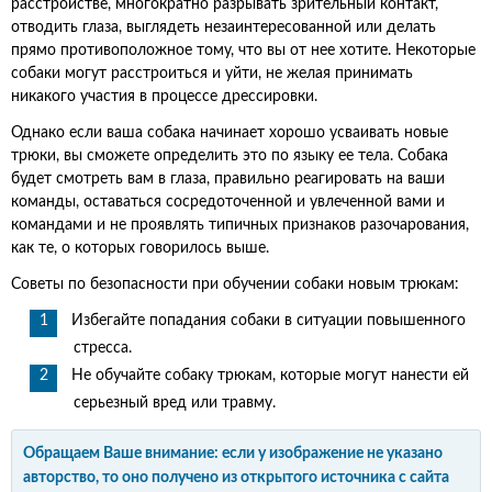
расстройстве, многократно разрывать зрительный контакт,
отводить глаза, выглядеть незаинтересованной или делать
прямо противоположное тому, что вы от нее хотите. Некоторые
собаки могут расстроиться и уйти, не желая принимать
никакого участия в процессе дрессировки.
Однако если ваша собака начинает хорошо усваивать новые
трюки, вы сможете определить это по языку ее тела. Собака
будет смотреть вам в глаза, правильно реагировать на ваши
команды, оставаться сосредоточенной и увлеченной вами и
командами и не проявлять типичных признаков разочарования,
как те, о которых говорилось выше.
Советы по безопасности при обучении собаки новым трюкам:
Избегайте попадания собаки в ситуации повышенного
стресса.
Не обучайте собаку трюкам, которые могут нанести ей
серьезный вред или травму.
Обращаем Ваше внимание: если у изображение не указано
авторство, то оно получено из открытого источника с сайта