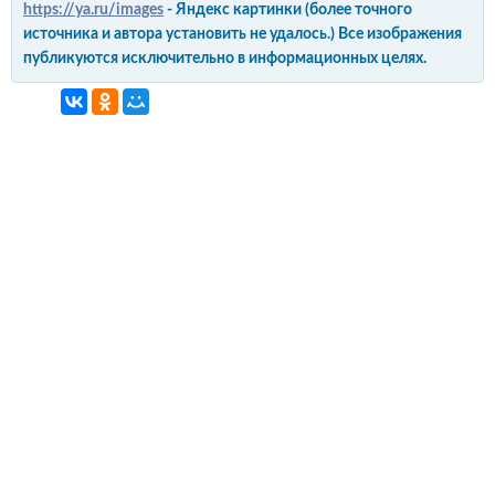
https://ya.ru/images
- Яндекс картинки (более точного
источника и автора установить не удалось.) Все изображения
публикуются исключительно в информационных целях.
интерьер и обустройство
своими руками
© Copyright 2012-2022 All Rights Reserved.
Копирование материалов без активной