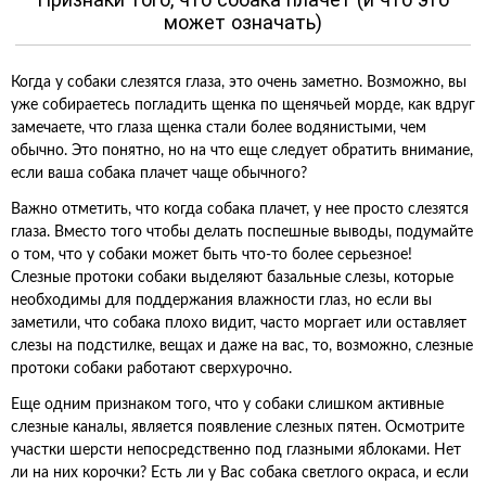
может означать)
Когда у собаки слезятся глаза, это очень заметно. Возможно, вы
уже собираетесь погладить щенка по щенячьей морде, как вдруг
замечаете, что глаза щенка стали более водянистыми, чем
обычно. Это понятно, но на что еще следует обратить внимание,
если ваша собака плачет чаще обычного?
Важно отметить, что когда собака плачет, у нее просто слезятся
глаза. Вместо того чтобы делать поспешные выводы, подумайте
о том, что у собаки может быть что-то более серьезное!
Слезные протоки собаки выделяют базальные слезы, которые
необходимы для поддержания влажности глаз, но если вы
заметили, что собака плохо видит, часто моргает или оставляет
слезы на подстилке, вещах и даже на вас, то, возможно, слезные
протоки собаки работают сверхурочно.
Еще одним признаком того, что у собаки слишком активные
слезные каналы, является появление слезных пятен. Осмотрите
участки шерсти непосредственно под глазными яблоками. Нет
ли на них корочки? Есть ли у Вас собака светлого окраса, и если