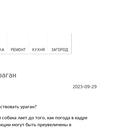
КА
РЕМОНТ
КУХНЯ
ЗАГОРОД
раган
2023-09-29
собака лает до того, как погода в кадре
акции могут быть преувеличены в