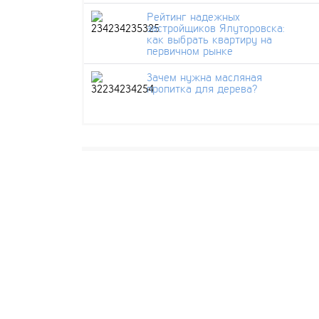
Рейтинг надежных
застройщиков Ялуторовска:
как выбрать квартиру на
первичном рынке
Зачем нужна масляная
пропитка для дерева?