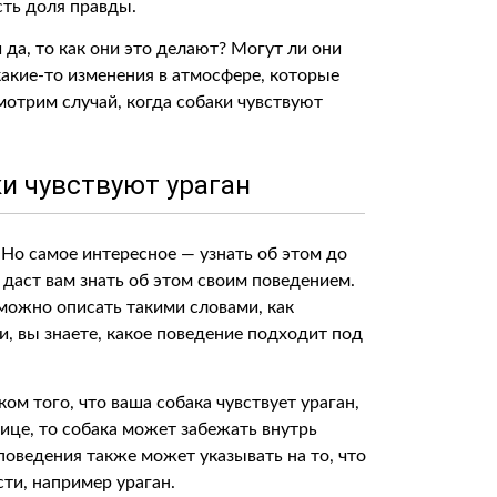
сть доля правды.
 да, то как они это делают? Могут ли они
какие-то изменения в атмосфере, которые
отрим случай, когда собаки чувствуют
ки чувствуют ураган
 Но самое интересное — узнать об этом до
а даст вам знать об этом своим поведением.
 можно описать такими словами, как
и, вы знаете, какое поведение подходит под
ом того, что ваша собака чувствует ураган,
лице, то собака может забежать внутрь
оведения также может указывать на то, что
ти, например ураган.