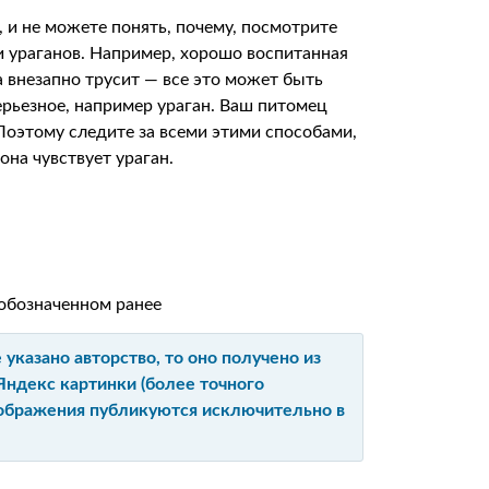
, и не можете понять, почему, посмотрите
и ураганов. Например, хорошо воспитанная
 внезапно трусит — все это может быть
серьезное, например ураган. Ваш питомец
Поэтому следите за всеми этими способами,
она чувствует ураган.
:
 обозначенном ранее
указано авторство, то оно получено из
Яндекс картинки (более точного
изображения публикуются исключительно в