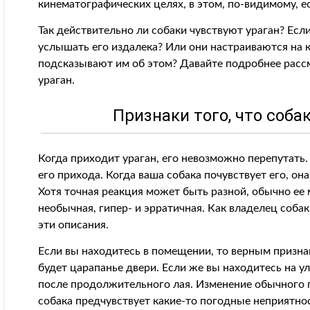
кинематографических целях, в этом, по-видимому, е
Так действительно ли собаки чувствуют ураган? Если
услышать его издалека? Или они настраиваются на 
подсказывают им об этом? Давайте подробнее рассм
ураган.
Признаки того, что соба
Когда приходит ураган, его невозможно перепутать.
его прихода. Когда ваша собака почувствует его, он
Хотя точная реакция может быть разной, обычно ее
необычная, гипер- и эрратичная. Как владелец собак
эти описания.
Если вы находитесь в помещении, то верным признак
будет царапанье двери. Если же вы находитесь на у
после продолжительного лая. Изменение обычного п
собака предчувствует какие-то погодные неприятнос