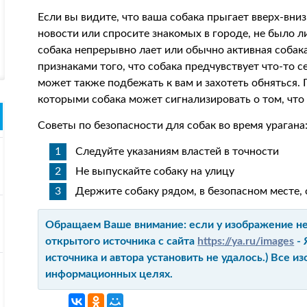
Если вы видите, что ваша собака прыгает вверх-вниз
новости или спросите знакомых в городе, не было л
собака непрерывно лает или обычно активная собака
признаками того, что собака предчувствует что-то 
может также подбежать к вам и захотеть обняться. 
которыми собака может сигнализировать о том, что 
Советы по безопасности для собак во время урагана
Следуйте указаниям властей в точности
Не выпускайте собаку на улицу
Держите собаку рядом, в безопасном месте,
Обращаем Ваше внимание: если у изображение не 
открытого источника с сайта
https://ya.ru/images
- 
источника и автора установить не удалось.) Все 
информационных целях.