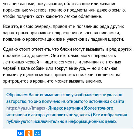
чесание лапами, покусывание, облизывание или жевание
пораженных участков, трение о предметы или даже о землю,
чтобы получить хоть какое-то легкое облегчение.
Все это, в свою очередь, приводит к появлению ряда других
характерных признаков: покраснению и воспалению кожи,
появлению кровоточащих язв и участков выпадения шерсти.
Однако стоит отметить, что блохи могут вызывать и ряд других
проблем со здоровьем. Они не только могут передавать
ленточных червей — ищите сегменты и личинки ленточных
червей в кале собаки или вокруг ее ануса, — но и сильная
инвазия у щенков может привести к снижению количества
эритроцитов в крови, что может вызвать анемию.
Обращаем Ваше внимание: если у изображение не указано
авторство, то оно получено из открытого источника с сайта
https://ya.ru/images
- Яндекс картинки (более точного
источника и автора установить не удалось.) Все изображения
публикуются исключительно в информационных целях.