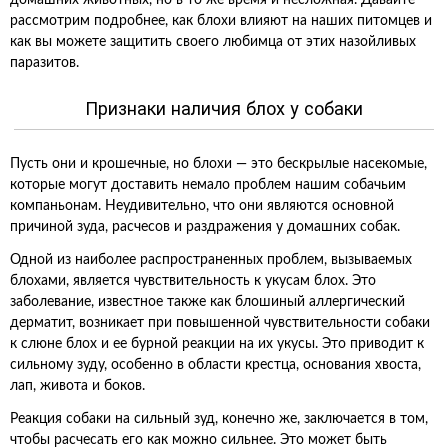
домашних животных, но в то же время и несложная. Давайте
рассмотрим подробнее, как блохи влияют на наших питомцев и
как вы можете защитить своего любимца от этих назойливых
паразитов.
Признаки наличия блох у собаки
Пусть они и крошечные, но блохи — это бескрылые насекомые,
которые могут доставить немало проблем нашим собачьим
компаньонам. Неудивительно, что они являются основной
причиной зуда, расчесов и раздражения у домашних собак.
Одной из наиболее распространенных проблем, вызываемых
блохами, является чувствительность к укусам блох. Это
заболевание, известное также как блошиный аллергический
дерматит, возникает при повышенной чувствительности собаки
к слюне блох и ее бурной реакции на их укусы. Это приводит к
сильному зуду, особенно в области крестца, основания хвоста,
лап, живота и боков.
Реакция собаки на сильный зуд, конечно же, заключается в том,
чтобы расчесать его как можно сильнее. Это может быть