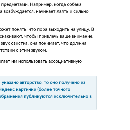
 предметами. Например, когда собака
на возбуждается, начинает лаять и сильно
может понять, что пора выходить на улицу. В
вскакивают, чтобы привлечь ваше внимание.
звук свистка, она понимает, что должна
тствии с этим звуком.
могает им использовать ассоциативную
указано авторство, то оно получено из
Яндекс картинки (более точного
изображения публикуются исключительно в