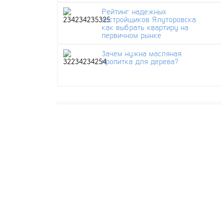
Рейтинг надежных
застройщиков Ялуторовска:
как выбрать квартиру на
первичном рынке
Зачем нужна масляная
пропитка для дерева?