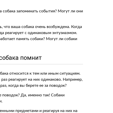
а собака запоминать события? Могут ли они
ь, что ваша собака очень возбуждена. Когда
гда реагирует с одинаковым энтузиазмом.
работает память собаки? Могут ли собаки
 собака помнит
бака относится к тем или иным ситуациям.
раз реагирует на них одинаково. Например,
раз, когда вы берете ее за поводок?
ое поводок? Да, именно так! Собаки
и.
енными предметами и реагируя на них на