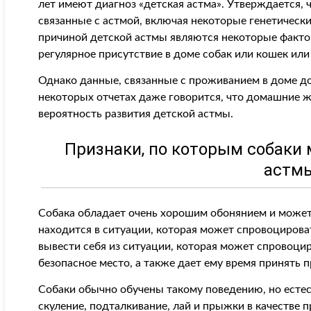
лет имеют диагноз «детская астма». Утверждается,
связанные с астмой, включая некоторые генетическ
причиной детской астмы являются некоторые факт
регулярное присутствие в доме собак или кошек ил
Однако данные, связанные с проживанием в доме д
некоторых отчетах даже говорится, что домашние 
вероятность развития детской астмы.
Признаки, по которым собаки 
астм
Собака обладает очень хорошим обонянием и может 
находится в ситуации, которая может спровоцирова
вывести себя из ситуации, которая может спровоцир
безопасное место, а также дает ему время принять 
Собаки обычно обучены такому поведению, но естес
скуление, подталкивание, лай и прыжки в качеств