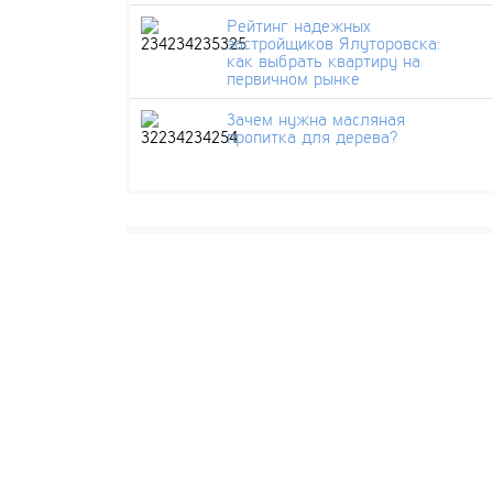
Рейтинг надежных
застройщиков Ялуторовска:
как выбрать квартиру на
первичном рынке
Зачем нужна масляная
пропитка для дерева?