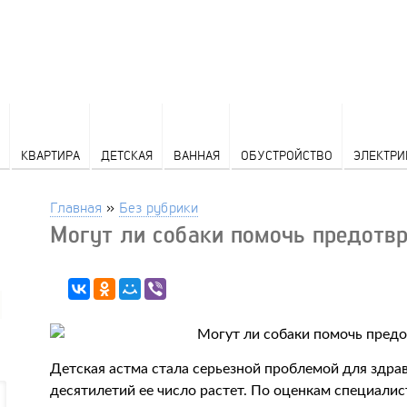
КВАРТИРА
ДЕТСКАЯ
ВАННАЯ
ОБУСТРОЙСТВО
ЭЛЕКТРИ
Главная
»
Без рубрики
Могут ли собаки помочь предотв
Детская астма стала серьезной проблемой для здрав
десятилетий ее число растет. По оценкам специалист