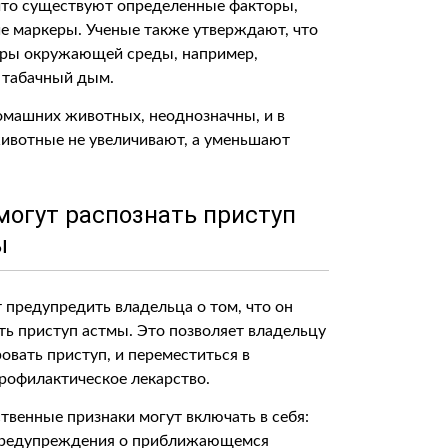
 что существуют определенные факторы,
ие маркеры. Ученые также утверждают, что
оры окружающей среды, например,
и табачный дым.
омашних животных, неоднозначны, и в
животные не увеличивают, а уменьшают
могут распознать приступ
ы
предупредить владельца о том, что он
ть приступ астмы. Это позволяет владельцу
овать приступ, и переместиться в
профилактическое лекарство.
твенные признаки могут включать в себя:
е предупреждения о приближающемся