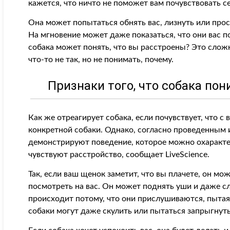
кажется, что ничто не поможет вам почувствовать се
Она может попытаться обнять вас, лизнуть или прост
На мгновение может даже показаться, что они вас п
собака может понять, что вы расстроены? Это сложн
что-то не так, но не понимать, почему.
Признаки того, что собака по
Как же отреагирует собака, если почувствует, что с 
конкретной собаки. Однако, согласно проведенным 
демонстрируют поведение, которое можно охарактер
чувствуют расстройство, сообщает LiveScience.
Так, если ваш щенок заметит, что вы плачете, он мо
посмотреть на вас. Он может поднять уши и даже сл
происходит потому, что они прислушиваются, пытая
собаки могут даже скулить или пытаться запрыгнуть 