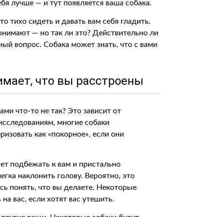
бя лучше — и тут появляется ваша собака.
о тихо сидеть и давать вам себя гладить.
онимают — но так ли это? Действительно ли
ый вопрос. Собака может знать, что с вами
нимает, что вы расстроены
вами что-то не так? Это зависит от
исследованиям, многие собаки
изовать как «покорное», если они
жет подбежать к вам и пристально
егка наклонить голову. Вероятно, это
сь понять, что вы делаете. Некоторые
на вас, если хотят вас утешить.