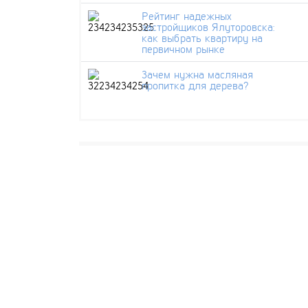
Рейтинг надежных
застройщиков Ялуторовска:
как выбрать квартиру на
первичном рынке
Зачем нужна масляная
пропитка для дерева?