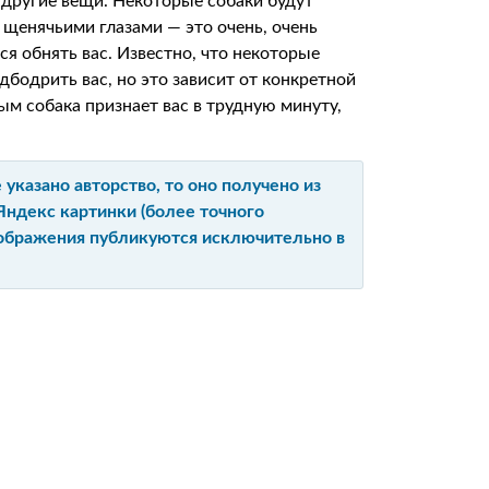
и другие вещи. Некоторые собаки будут
 щенячьими глазами — это очень, очень
ся обнять вас. Известно, что некоторые
дбодрить вас, но это зависит от конкретной
ым собака признает вас в трудную минуту,
указано авторство, то оно получено из
Яндекс картинки (более точного
изображения публикуются исключительно в