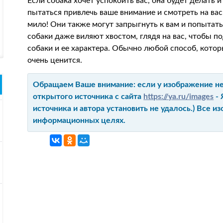
Если собака хочет успокоить вас, она будет делать 
пытаться привлечь ваше внимание и смотреть на вас
мило! Они также могут запрыгнуть к вам и попытать
собаки даже виляют хвостом, глядя на вас, чтобы по
собаки и ее характера. Обычно любой способ, котор
очень ценится.
Обращаем Ваше внимание: если у изображение не 
открытого источника с сайта
https://ya.ru/images
- 
источника и автора установить не удалось.) Все 
информационных целях.