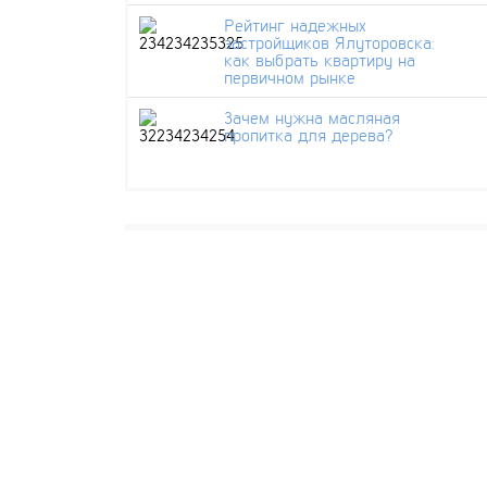
Рейтинг надежных
застройщиков Ялуторовска:
как выбрать квартиру на
первичном рынке
Зачем нужна масляная
пропитка для дерева?