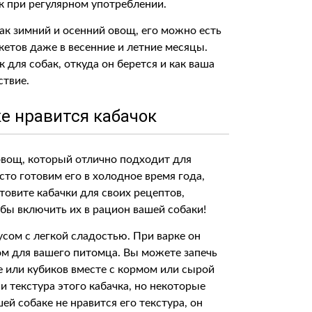
ак при регулярном употреблении.
как зимний и осенний овощ, его можно есть
кетов даже в весенние и летние месяцы.
 для собак, откуда он берется и как ваша
ствие.
ке нравится кабачок
овощ, который отлично подходит для
то готовим его в холодное время года,
товите кабачки для своих рецептов,
бы включить их в рацион вашей собаки!
сом с легкой сладостью. При варке он
ом для вашего питомца. Вы можете запечь
ре или кубиков вместе с кормом или сырой
 и текстура этого кабачка, но некоторые
шей собаке не нравится его текстура, он