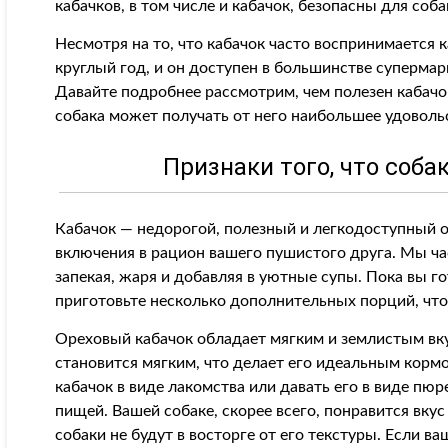
кабачков, в том числе и кабачок, безопасны для соб
Несмотря на то, что кабачок часто воспринимается 
круглый год, и он доступен в большинстве супермар
Давайте подробнее рассмотрим, чем полезен кабачок
собака может получать от него наибольшее удоволь
Признаки того, что соба
Кабачок — недорогой, полезный и легкодоступный 
включения в рацион вашего пушистого друга. Мы час
запекая, жаря и добавляя в уютные супы. Пока вы го
приготовьте несколько дополнительных порций, что
Ореховый кабачок обладает мягким и землистым вку
становится мягким, что делает его идеальным корм
кабачок в виде лакомства или давать его в виде пю
пищей. Вашей собаке, скорее всего, понравится вкус
собаки не будут в восторге от его текстуры. Если ва