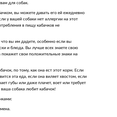
вам для собак.
бачком, вы можете давать его ей ежедневно
сли у вашей собаки нет аллергии на этот
отребления в пищу кабачков не
, что вы им дадите, особенно если вы
ски и блюда. Вы лучше всех знаете свою
на покажет свои положительные знаки на
ачок, по тому, как она ест этот корм. Если
вится эта еда, если она виляет хвостом, если
ает губы или даже плачет, воет или требует
о ваша собака любит кабачок!
чками:
емена.