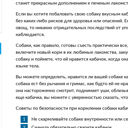
станет прекрасным дополнением к печеным лакомст
Если вы хотите побаловать свою собаку вкусным ка
без каких-либо рисков для здоровья или опасений. Е
овощ, то никаких отрицательных последствий от уп
наблюдается.
Собаки, как правило, готовы съесть практически все
включите новый корм в их любимые лакомства, заку
собаку и поймете, что ей нравится кабачок, когда о
языке тела.
Вы можете определить, нравится ли вашей собаке каб
собака ест без рычания и гримас, как будто ей не нра
она настороженно смотрит, поднимает уши, облизыв
еще кабачка, вы можете с уверенностью сказать, чт
Советы по безопасности при кормлении собаки каба
Не скармливайте собаке внутренности или с
Сначала обязательно сварите кабачок.